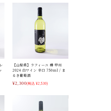
レ
【山梨県】ラフィーユ 樽 甲州
ッ
2024 白ワイン 辛口 750ml / ま
るき葡萄酒
¥2,300
(税込 ¥2,530)