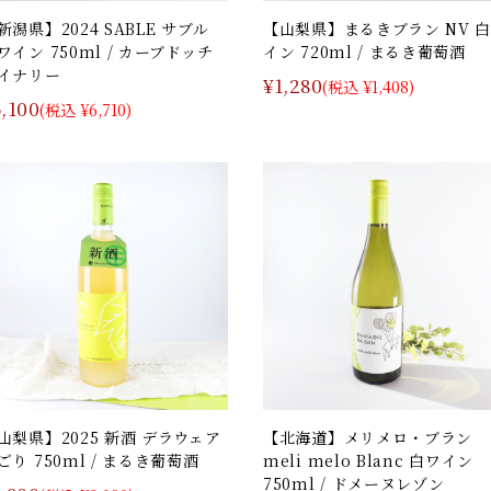
新潟県】2024 SABLE サブル
【山梨県】まるきブラン NV 
ワイン 750ml / カーブドッチ
イン 720ml / まるき葡萄酒
イナリー
¥1,280
(税込 ¥1,408)
6,100
(税込 ¥6,710)
山梨県】2025 新酒 デラウェア
【北海道】メリメロ・ブラン
ごり 750ml / まるき葡萄酒
meli melo Blanc 白ワイン
750ml / ドメーヌレゾン