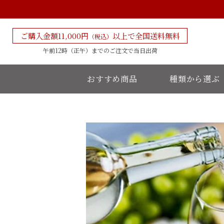
ご購入金額11,000円
以上で全国送料無料
（税込）
午前12時（正午）までの
ご注文で当日出荷
おすすめ商品
種類から選ぶ