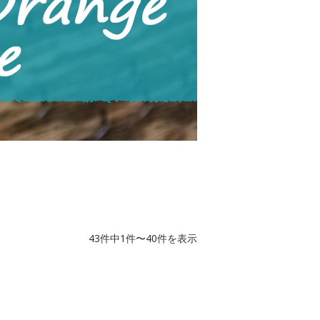
43件中1件〜40件を表示