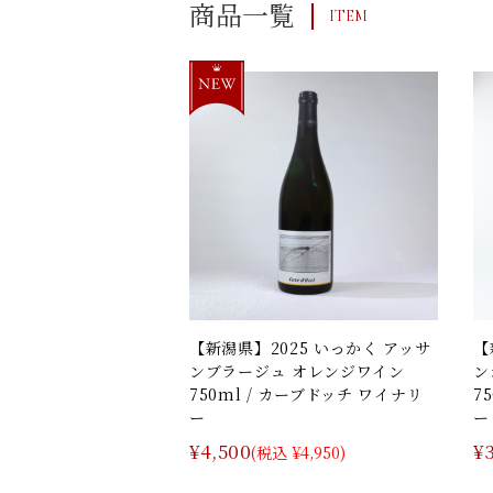
商品一覧
ITEM
【新潟県】2025 いっかく アッサ
【
ンブラージュ オレンジワイン
ン
750ml / カーブドッチ ワイナリ
7
ー
ー
¥4,500
¥
(税込 ¥4,950)