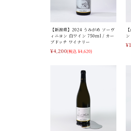
【新潟県】2024 うみがめ ソーヴ
【
ィニヨン 白ワイン 750ml / カー
ン
ブドッチ ワイナリー
¥
¥4,200
(税込 ¥4,620)