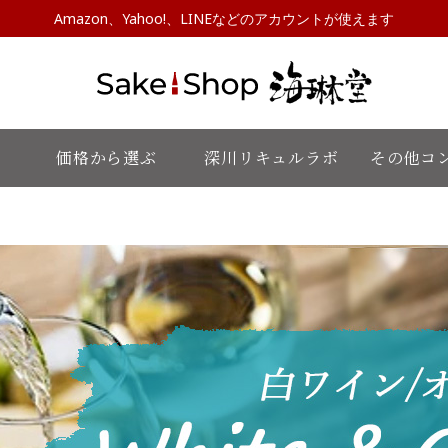
Amazon、Yahoo!、LINEなどのアカウントが使えます
価格から選ぶ
深川リキュルラボ
その他コ