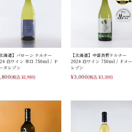
北海道】バローン ケルナー
【北海道】中富良野ケルナー
024 白ワイン 辛口 750ml / ド
2024 白ワイン 750ml / ドメ
ーヌレゾン
レゾン
1,800
¥3,000
(税込 ¥1,980)
(税込 ¥3,300)