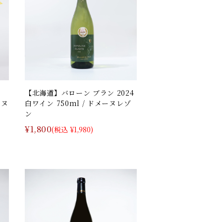
【北海道】バローン ブラン 2024
ーヌ
白ワイン 750ml / ドメーヌレゾ
ン
¥1,800
(税込 ¥1,980)