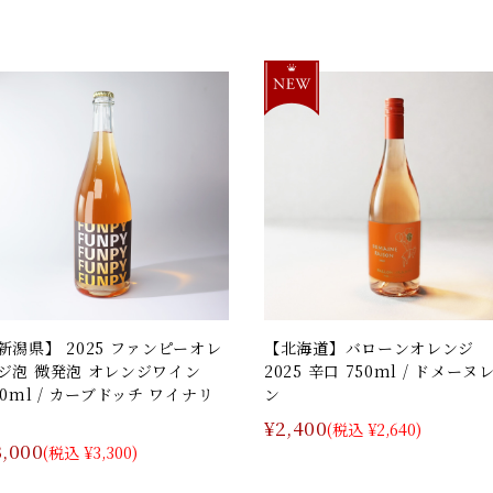
新潟県】 2025 ファンピーオレ
【北海道】バローンオレンジ
ジ泡 微発泡 オレンジワイン
2025 辛口 750ml / ドメーヌ
50ml / カーブドッチ ワイナリ
ン
¥2,400
(税込 ¥2,640)
3,000
(税込 ¥3,300)