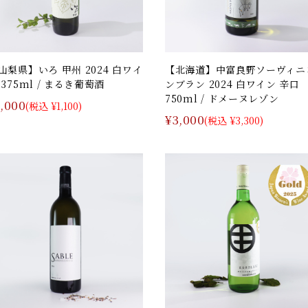
山梨県】いろ 甲州 2024 白ワイ
【北海道】中富良野ソーヴィニ
 375ml / まるき葡萄酒
ンブラン 2024 白ワイン 辛口
750ml / ドメーヌレゾン
1,000
(税込 ¥1,100)
¥3,000
(税込 ¥3,300)