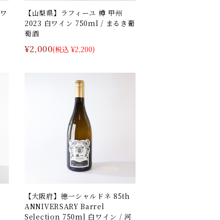
白ワ
【山梨県】ラフィーユ 樽 甲州
2023 白ワイン 750ml / まるき葡
萄酒
¥2,000
(税込 ¥2,200)
【大阪府】徳一シャルドネ 85th
ANNIVERSARY Barrel
Selection 750ml 白ワイン / 河