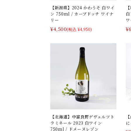
【新潟県】2024 かわうそ 白ワイ
【
ン 750ml / カーブドッチ ワイナ
白
リー
ワ
¥4,500
¥
(税込 ¥4,950)
【北海道】中富良野ゲヴェルツト
【
ラミネール 2023 白ワイン
に
750ml / ドメーヌレゾン