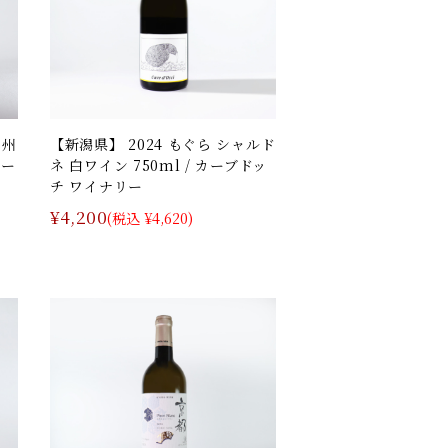
甲州
【新潟県】 2024 もぐら シャルド
リー
ネ 白ワイン 750ml / カーブドッ
チ ワイナリー
¥4,200
(税込 ¥4,620)