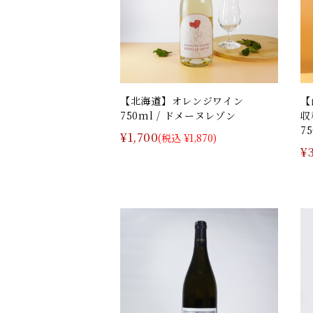
【北海道】オレンジワイン
【
750ml / ドメーヌレゾン
収
7
¥1,700
(税込 ¥1,870)
¥