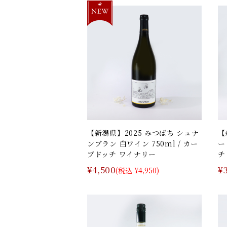
【新潟県】2025 みつばち シュナ
【
ンブラン 白ワイン 750ml / カー
ー
ブドッチ ワイナリー
チ
¥4,500
¥
(税込 ¥4,950)