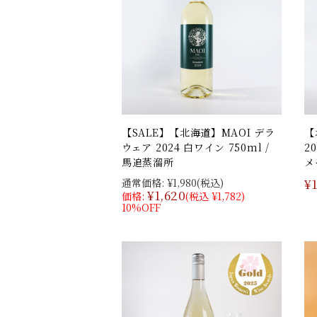
【SALE】【北海道】MAOI デラ
【
ウェア 2024 白ワイン 750ml /
2
馬追蒸溜所
メ
¥
通常価格:
¥1,980
(税込)
¥1,620
価格:
(税込 ¥1,782)
10%OFF