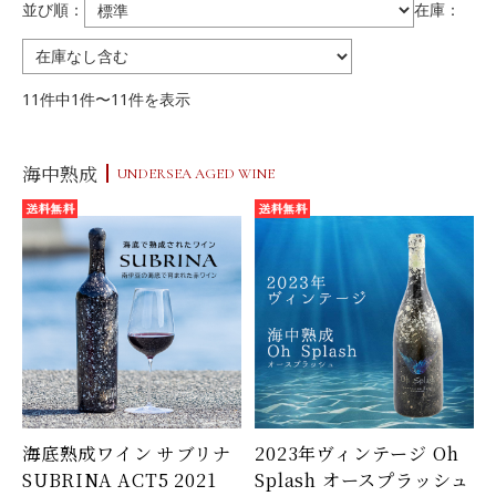
並び順：
在庫：
11件中1件〜11件を表示
海中熟成
UNDERSEA AGED WINE
海底熟成ワイン サブリナ
2023年ヴィンテージ Oh
SUBRINA ACT5 2021
Splash オースプラッシュ