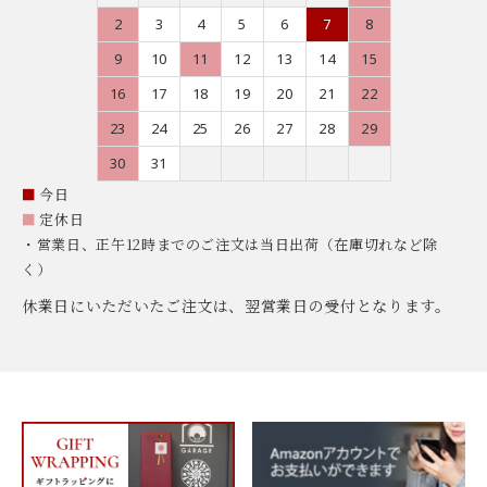
2
3
4
5
6
7
8
9
10
11
12
13
14
15
16
17
18
19
20
21
22
23
24
25
26
27
28
29
30
31
■
今日
■
定休日
・営業日、正午12時までのご注文は当日出荷（在庫切れなど除
く）
休業日にいただいたご注文は、翌営業日の受付となります。