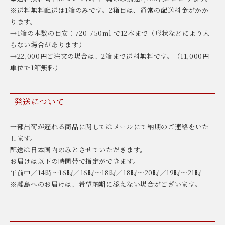
※送料無料配送は1箱のみです。2箱目は、通常の配送料金がかか
ります。
→1箱の本数の目安：720-750ml で12本まで（形状などにより入
らない場合があります）
→22,000円ご注文の場合は、2箱まで送料無料です。（11,000円
単位で1箱無料）
発送について
一部出荷が遅れる商品に関してはメールにて納期のご連絡をいた
します。
配送は日本国内のみとさせていただきます。
お届けは以下の時間帯で指定ができます。
午前中／14時〜16時／16時〜18時／18時〜20時／19時〜21時
※離島へのお届けは、希望納期に添えない場合がございます。