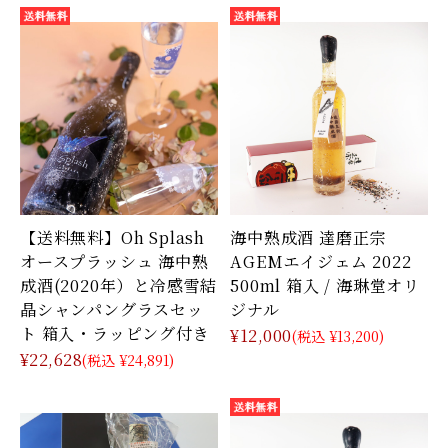
【送料無料】Oh Splash
海中熟成酒 達磨正宗
オースプラッシュ 海中熟
AGEMエイジェム 2022
成酒(2020年）と冷感雪結
500ml 箱入 / 海琳堂オリ
晶シャンパングラスセッ
ジナル
ト 箱入・ラッピング付き
¥12,000
(税込 ¥13,200)
¥22,628
(税込 ¥24,891)