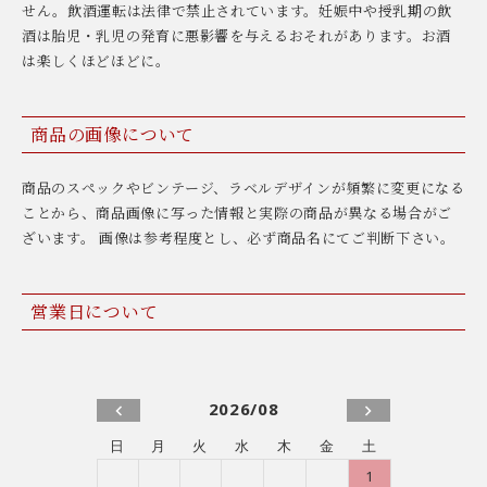
せん。飲酒運転は法律で禁止されています。妊娠中や授乳期の飲
酒は胎児・乳児の発育に悪影響を与えるおそれがあります。お酒
は楽しくほどほどに。
商品の画像について
商品のスペックやビンテージ、ラベルデザインが頻繁に変更になる
ことから、商品画像に写った情報と実際の商品が異なる場合がご
ざいます。 画像は参考程度とし、必ず商品名にてご判断下さい。
営業日について
2026/08
日
月
火
水
木
金
土
1