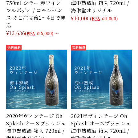
750ml シラー 赤ワイン
海中熟成酒 箱入 720ml /
フルボディ / コモンセン
海琳堂オリジナル
ス ※ご注文後2〜4日で発
¥10,000
(税込 ¥11,000)
送
¥13,636
(税込 ¥15,000)
～
2020年ヴィンテージ Oh
2021年ヴィンテージ Oh
Splash オースプラッシュ
Splash オースプラッシュ
海中熟成酒 箱入 720ml /
海中熟成酒 箱入 720ml /
海琳堂オリジナル
海琳堂オリジナル