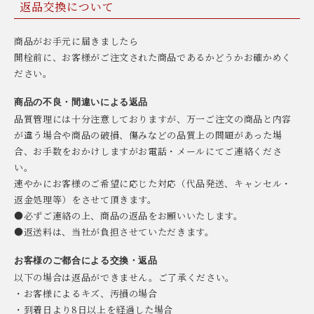
返品交換について
商品がお手元に届きましたら
開栓前に、お客様がご注文された商品であるかどうかお確かめく
ださい。
商品の不良・間違いによる返品
品質管理には十分注意しておりますが、万一ご注文の商品と内容
が違う場合や商品の破損、傷みなどの品質上の問題があった場
合、お手数をおかけしますがお電話・メールにてご連絡くださ
い。
速やかにお客様のご希望に応じた対応（代品発送、キャンセル・
返金処理等）をさせて頂きます。
●必ずご連絡の上、商品の返品をお願いいたします。
●返送料は、当社が負担させていただきます。
お客様のご都合による交換・返品
以下の場合は返品ができません。ご了承ください。
・お客様によるキズ、汚損の場合
・到着日より8日以上を経過した場合