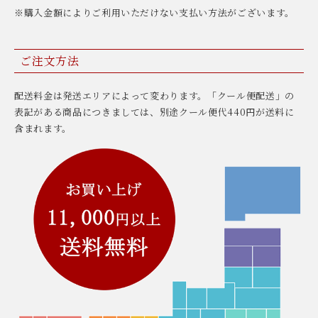
※購入金額によりご利用いただけない支払い方法がございます。
ご注文方法
配送料金は発送エリアによって変わります。「クール便配送」の
表記がある商品につきましては、別途クール便代440円が送料に
含まれます。