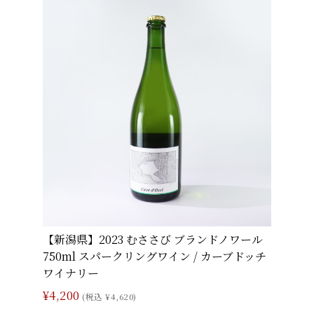
【新潟県】2023 むささび ブランドノワール
750ml スパークリングワイン / カーブドッチ
ワイナリー
¥4,200
(税込 ¥4,620)