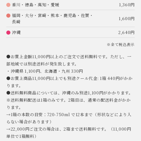
香川・徳島・高知・愛媛
1,360円
福岡・大分・宮崎・熊本・鹿児島・佐賀・
1,600円
長崎
沖縄
2,640円
※全て税込表示
●お買上金額11,000円以上のご注文で送料無料です。ただし、一
部地域では別途送料が発生致します。
・沖縄県 1,100円、北海道・九州 330円
●お買上商品11,000円以上でも別途クール代金: 1箱 440円がかか
ります。
●送料無料商品については、沖縄のみ別途1,100円がかかります。
※送料無料配送は1箱のみです。2箱目は、通常の配送料金がかか
ります。
→1箱の本数の目安：720-750ml で12本まで（形状などにより入
らない場合があります）
→22,000円ご注文の場合は、2箱まで送料無料です。（11,000円
単位で1箱無料）