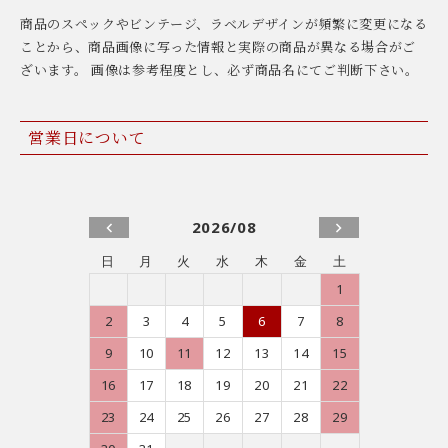
商品のスペックやビンテージ、ラベルデザインが頻繁に変更になる
ことから、商品画像に写った情報と実際の商品が異なる場合がご
ざいます。 画像は参考程度とし、必ず商品名にてご判断下さい。
営業日について
2026/08
日
月
火
水
木
金
土
1
2
3
4
5
6
7
8
9
10
11
12
13
14
15
16
17
18
19
20
21
22
23
24
25
26
27
28
29