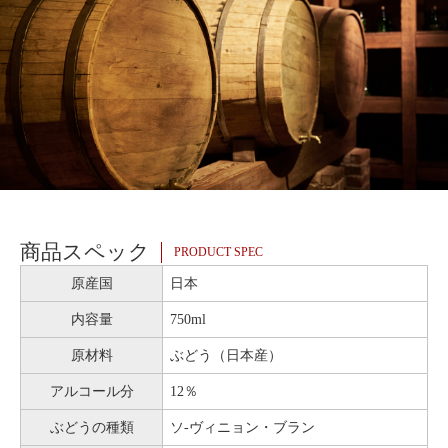
商品スペック
PRODUCT SPEC
原産国
日本
内容量
750ml
原材料
ぶどう（日本産）
アルコール分
12％
ぶどうの種類
ソ-ヴィニョン・ブラン