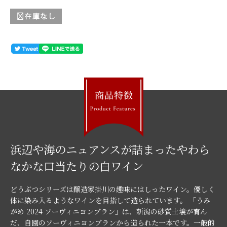
浜辺や海のニュアンスが詰まったやわら
なかな口当たりの白ワイン
どうぶつシリーズは醸造家掛川の趣味にはしったワイン。優しく
体に染み入るようなワインを目指して造られています。 「うみ
がめ 2024 ソーヴィニヨンブラン」は、新潟の砂質土壌が育ん
だ、自園のソーヴィニヨンブランから造られた一本です。一般的