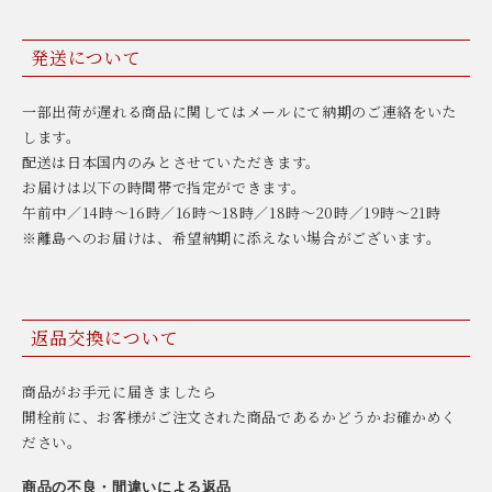
発送について
一部出荷が遅れる商品に関してはメールにて納期のご連絡をいた
します。
配送は日本国内のみとさせていただきます。
お届けは以下の時間帯で指定ができます。
午前中／14時〜16時／16時〜18時／18時〜20時／19時〜21時
※離島へのお届けは、希望納期に添えない場合がございます。
返品交換について
商品がお手元に届きましたら
開栓前に、お客様がご注文された商品であるかどうかお確かめく
ださい。
商品の不良・間違いによる返品