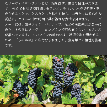
なソーヴィニヨンブランとは一線を画す、独自の個性が光りま
す。 極めて低温で72時間マセラシオンを行い、木樽で発酵・熟
成させることで、とろりとした粘性を持ち、口当たりは柔らかな
質感に。グラスの中で時間と共に複雑な表情を見せます。トップ
ノートには、梨やライチ、パイナップルなどの南国果実が豊かに
香り、その奥にソーヴィニヨンブラン特有の青々しいニュアンス
が潜んでいます。 このワインの味わいは、浜辺や海を思わせる
ため、「うみがめ」と名付けられました。魚介類との相性も抜群
です。