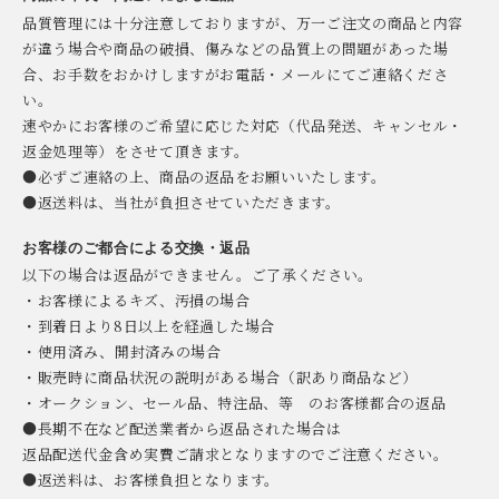
品質管理には十分注意しておりますが、万一ご注文の商品と内容
が違う場合や商品の破損、傷みなどの品質上の問題があった場
合、お手数をおかけしますがお電話・メールにてご連絡くださ
い。
速やかにお客様のご希望に応じた対応（代品発送、キャンセル・
返金処理等）をさせて頂きます。
●必ずご連絡の上、商品の返品をお願いいたします。
●返送料は、当社が負担させていただきます。
お客様のご都合による交換・返品
以下の場合は返品ができません。ご了承ください。
・お客様によるキズ、汚損の場合
・到着日より8日以上を経過した場合
・使用済み、開封済みの場合
・販売時に商品状況の説明がある場合（訳あり商品など）
・オークション、セール品、特注品、等 のお客様都合の返品
●長期不在など配送業者から返品された場合は
返品配送代金含め実費ご請求となりますのでご注意ください。
●返送料は、お客様負担となります。