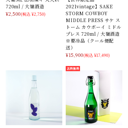
720ml / 大嶺酒造
2021vintage】SAKE
STORM COWBOY
¥2,500
(税込 ¥2,750)
MIDDLE PRESS サケ ス
トーム カウボーイ ミドル
プレス 720ml / 大嶺酒造
※要冷品（クール便配
送）
¥15,900
(税込 ¥17,490)