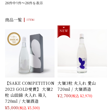
26件中1件〜26件を表示
商品一覧
ITEM
【SAKE COMPETITION
大嶺3粒 火入れ 愛山
2023 GOLD受賞】 大嶺2
720ml / 大嶺酒造
粒 山田錦 火入れ 箱入
¥2,700
(税込 ¥2,970)
720ml / 大嶺酒造
¥5,000
(税込 ¥5,500)