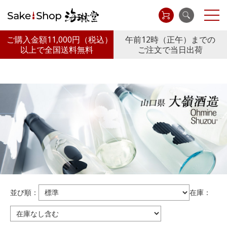
ご購入金額11,000円
（税込）
午前12時（正午）までの
以上で全国送料無料
ご注文で当日出荷
並び順：
在庫：