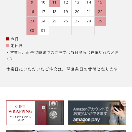
9
10
11
12
13
14
15
16
17
18
19
20
21
22
23
24
25
26
27
28
29
30
31
■
今日
■
定休日
・営業日、正午12時までのご注文は当日出荷（在庫切れなど除
く）
休業日にいただいたご注文は、翌営業日の受付となります。