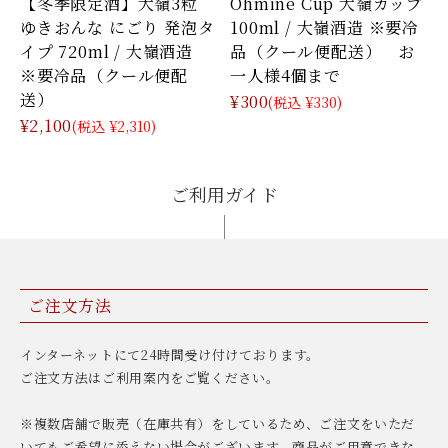
【冬季限定酒】大嶺3粒
Ohmine Cup 大嶺カップ
ゆきおんな にごり 発泡タ
100ml / 大嶺酒造 ※要冷
イプ 720ml / 大嶺酒造
品（クール便配送） お
※要冷品（クール便配
一人様4個まで
送）
¥300
(税込 ¥330)
¥2,100
(税込 ¥2,310)
ご利用ガイド
ご注文方法
インターネットにて24時間受け付けております。
ご注文方法はご利用案内をご覧ください。
※複数店舗で販売（在庫共有）をしているため、ご注文をいただ
いてもご希望に添えない場合がございます。商品がご用意できな