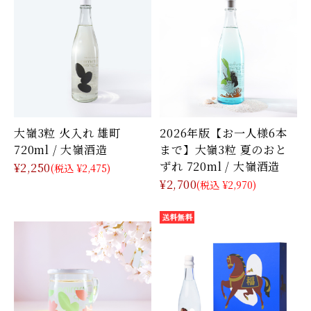
大嶺3粒 火入れ 雄町
2026年版【お一人様6本
720ml / 大嶺酒造
まで】大嶺3粒 夏のおと
ずれ 720ml / 大嶺酒造
¥2,250
(税込 ¥2,475)
¥2,700
(税込 ¥2,970)