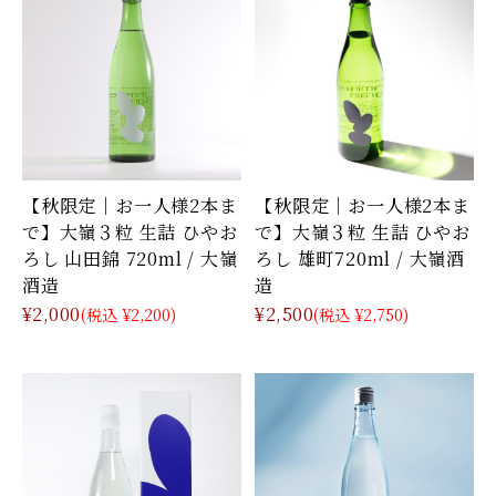
【秋限定｜お一人様2本ま
【秋限定｜お一人様2本ま
で】大嶺３粒 生詰 ひやお
で】大嶺３粒 生詰 ひやお
ろし 山田錦 720ml / 大嶺
ろし 雄町720ml / 大嶺酒
酒造
造
¥2,000
¥2,500
(税込 ¥2,200)
(税込 ¥2,750)