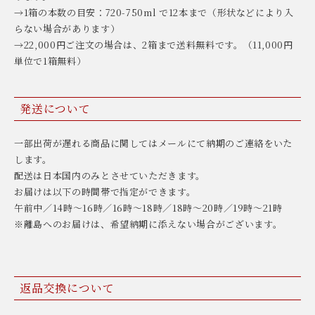
→1箱の本数の目安：720-750ml で12本まで（形状などにより入
らない場合があります）
→22,000円ご注文の場合は、2箱まで送料無料です。（11,000円
単位で1箱無料）
発送について
一部出荷が遅れる商品に関してはメールにて納期のご連絡をいた
します。
配送は日本国内のみとさせていただきます。
お届けは以下の時間帯で指定ができます。
午前中／14時〜16時／16時〜18時／18時〜20時／19時〜21時
※離島へのお届けは、希望納期に添えない場合がございます。
返品交換について