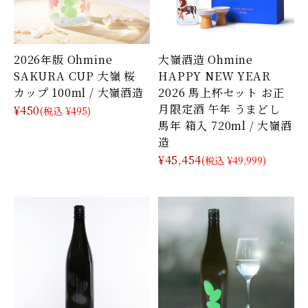
2026年版 Ohmine
大嶺酒造 Ohmine
SAKURA CUP 大嶺 桜
HAPPY NEW YEAR
カップ 100ml / 大嶺酒造
2026 馬上杯セット お正
月限定酒 午年 うまどし
¥450
(税込 ¥495)
馬年 箱入 720ml / 大嶺酒
造
¥45,454
(税込 ¥49,999)