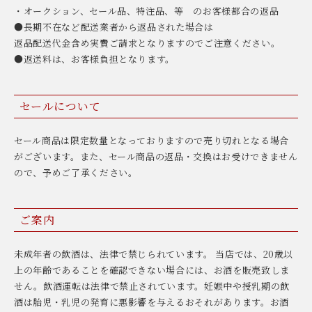
・オークション、セール品、特注品、等 のお客様都合の返品
●長期不在など配送業者から返品された場合は
返品配送代金含め実費ご請求となりますのでご注意ください。
●返送料は、お客様負担となります。
セールについて
セール商品は限定数量となっておりますので売り切れとなる場合
がございます。また、セール商品の返品・交換はお受けできません
ので、予めご了承ください。
ご案内
未成年者の飲酒は、法律で禁じられています。 当店では、20歳以
上の年齢であることを確認できない場合には、お酒を販売致しま
せん。飲酒運転は法律で禁止されています。妊娠中や授乳期の飲
酒は胎児・乳児の発育に悪影響を与えるおそれがあります。お酒