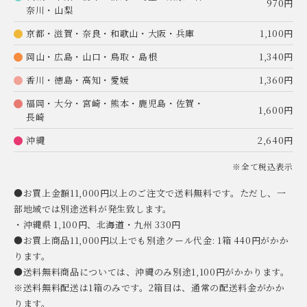
970円
奈川・山梨
京都・滋賀・奈良・和歌山・大阪・兵庫
1,100円
岡山・広島・山口・鳥取・島根
1,340円
香川・徳島・高知・愛媛
1,360円
福岡・大分・宮崎・熊本・鹿児島・佐賀・
1,600円
長崎
沖縄
2,640円
※全て税込表示
●お買上金額11,000円以上のご注文で送料無料です。ただし、一
部地域では別途送料が発生致します。
・沖縄県 1,100円、北海道・九州 330円
●お買上商品11,000円以上でも別途クール代金: 1箱 440円がかか
ります。
●送料無料商品については、沖縄のみ別途1,100円がかかります。
※送料無料配送は1箱のみです。2箱目は、通常の配送料金がかか
ります。