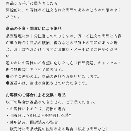
商品がお手元に届きましたら
開栓前に、お客様がご注文された商品であるかどうかお確かめく
ださい。
商品の不良・間違いによる返品
品質管理には十分注意しておりますが、万一ご注文の商品と内容
が違う場合や商品の破損、傷みなどの品質上の問題があった場
合、お手数をおかけしますがお電話・メールにてご連絡くださ
い。
速やかにお客様のご希望に応じた対応（代品発送、キャンセル・
返金処理等）をさせて頂きます。
●必ずご連絡の上、商品の返品をお願いいたします。
●返送料は、当社が負担させていただきます。
お客様のご都合による交換・返品
以下の場合は返品ができません。ご了承ください。
・お客様によるキズ、汚損の場合
・到着日より8日以上を経過した場合
・使用済み、開封済みの場合
・販売時に商品状況の説明がある場合（訳あり商品など）