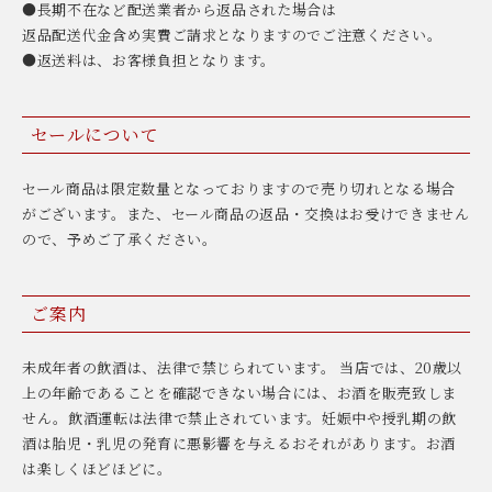
●長期不在など配送業者から返品された場合は
返品配送代金含め実費ご請求となりますのでご注意ください。
●返送料は、お客様負担となります。
セールについて
セール商品は限定数量となっておりますので売り切れとなる場合
がございます。また、セール商品の返品・交換はお受けできません
ので、予めご了承ください。
ご案内
未成年者の飲酒は、法律で禁じられています。 当店では、20歳以
上の年齢であることを確認できない場合には、お酒を販売致しま
せん。飲酒運転は法律で禁止されています。妊娠中や授乳期の飲
酒は胎児・乳児の発育に悪影響を与えるおそれがあります。お酒
は楽しくほどほどに。