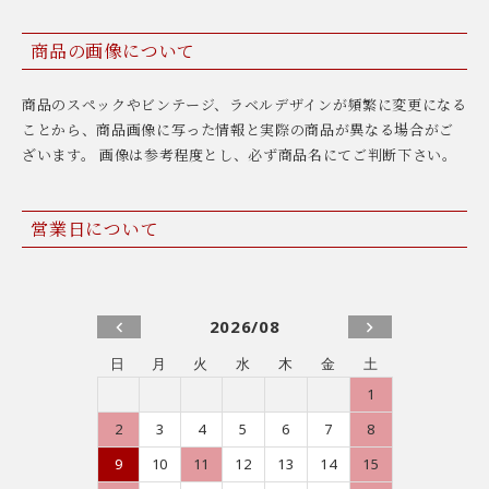
商品の画像について
商品のスペックやビンテージ、ラベルデザインが頻繁に変更になる
ことから、商品画像に写った情報と実際の商品が異なる場合がご
ざいます。 画像は参考程度とし、必ず商品名にてご判断下さい。
営業日について
2026/08
日
月
火
水
木
金
土
1
2
3
4
5
6
7
8
9
10
11
12
13
14
15