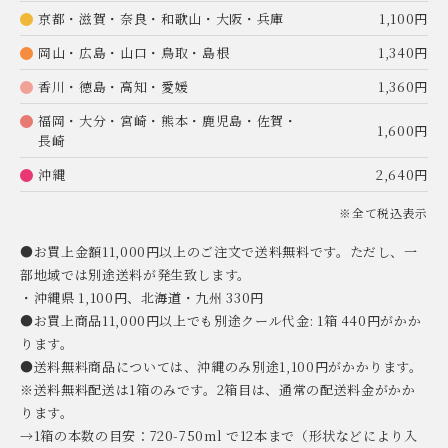
京都・滋賀・奈良・和歌山・大阪・兵庫
1,100円
岡山・広島・山口・鳥取・島根
1,340円
香川・徳島・高知・愛媛
1,360円
福岡・大分・宮崎・熊本・鹿児島・佐賀・
1,600円
長崎
沖縄
2,640円
※全て税込表示
●お買上金額11,000円以上のご注文で送料無料です。ただし、一
部地域では別途送料が発生致します。
・沖縄県 1,100円、北海道・九州 330円
●お買上商品11,000円以上でも別途クール代金: 1箱 440円がかか
ります。
●送料無料商品については、沖縄のみ別途1,100円がかかります。
※送料無料配送は1箱のみです。2箱目は、通常の配送料金がかか
ります。
→1箱の本数の目安：720-750ml で12本まで（形状などにより入