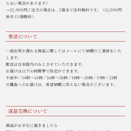
らない場合があります）
→22,000円ご注文の場合は、2箱まで送料無料です。（11,000円
単位で1箱無料）
発送について
一部出荷が遅れる商品に関してはメールにて納期のご連絡をいた
します。
配送は日本国内のみとさせていただきます。
お届けは以下の時間帯で指定ができます。
午前中／14時〜16時／16時〜18時／18時〜20時／19時〜21時
※離島へのお届けは、希望納期に添えない場合がございます。
返品交換について
商品がお手元に届きましたら