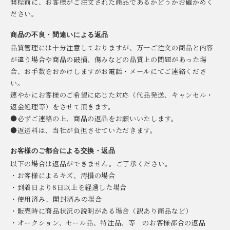
開栓前に、お客様がご注文された商品であるかどうかお確かめく
ださい。
商品の不良・間違いによる返品
品質管理には十分注意しておりますが、万一ご注文の商品と内容
が違う場合や商品の破損、傷みなどの品質上の問題があった場
合、お手数をおかけしますがお電話・メールにてご連絡くださ
い。
速やかにお客様のご希望に応じた対応（代品発送、キャンセル・
返金処理等）をさせて頂きます。
●必ずご連絡の上、商品の返品をお願いいたします。
●返送料は、当社が負担させていただきます。
お客様のご都合による交換・返品
以下の場合は返品ができません。ご了承ください。
・お客様によるキズ、汚損の場合
・到着日より8日以上を経過した場合
・使用済み、開封済みの場合
・販売時に商品状況の説明がある場合（訳あり商品など）
・オークション、セール品、特注品、等 のお客様都合の返品