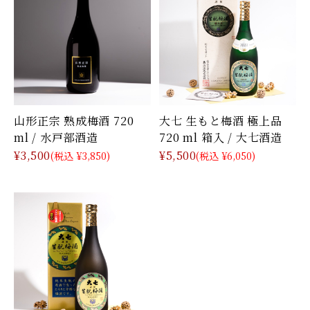
山形正宗 熟成梅酒 720
大七 生もと梅酒 極上品
ml / 水戸部酒造
720 ml 箱入 / 大七酒造
¥3,500
¥5,500
(税込 ¥3,850)
(税込 ¥6,050)