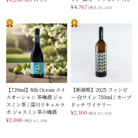
¥4,767
(税込 ¥5,244)
【720ml】8th Ocean エイ
【新潟県】2025 ファンピ
スオーシャン 茶梅酒 ジャ
ー 白ワイン 750ml / カーブ
スミン茶 / 深川リキュルラ
ドッチ ワイナリー
ボ ジャスミン茶の梅酒
¥2,100
(税込 ¥2,310)
¥2,000
(税込 ¥2,200)