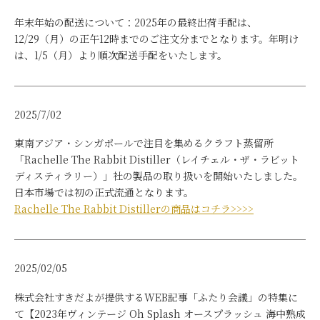
年末年始の配送について：2025年の最終出荷手配は、
12/29（月）の正午12時までのご注文分までとなります。年明け
は、1/5（月）より順次配送手配をいたします。
2025/7/02
東南アジア・シンガポールで注目を集めるクラフト蒸留所
「Rachelle The Rabbit Distiller（レイチェル・ザ・ラビット
ディスティラリー）」社の製品の取り扱いを開始いたしました。
日本市場では初の正式流通となります。
Rachelle The Rabbit Distillerの商品はコチラ>>>>
2025/02/05
株式会社すきだよが提供するWEB記事「ふたり会議」の特集に
て【2023年ヴィンテージ Oh Splash オースプラッシュ 海中熟成