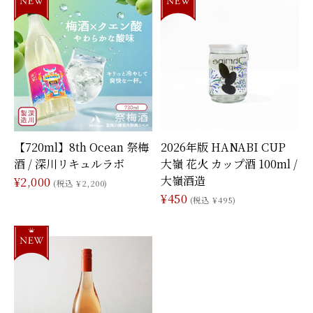
【720ml】8th Ocean 祭梅
2026年版 HANABI CUP
酒 / 深川リキュルラボ
大嶺 花火 カップ酒 100ml /
大嶺酒造
¥2,000
(税込 ¥2,200)
¥450
(税込 ¥495)