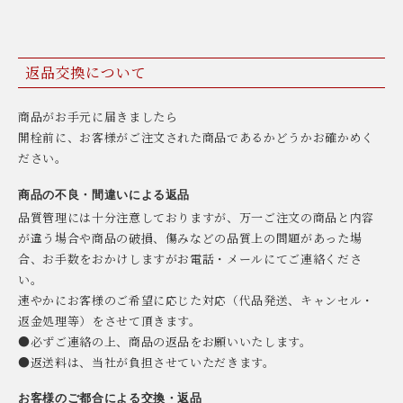
返品交換について
商品がお手元に届きましたら
開栓前に、お客様がご注文された商品であるかどうかお確かめく
ださい。
商品の不良・間違いによる返品
品質管理には十分注意しておりますが、万一ご注文の商品と内容
が違う場合や商品の破損、傷みなどの品質上の問題があった場
合、お手数をおかけしますがお電話・メールにてご連絡くださ
い。
速やかにお客様のご希望に応じた対応（代品発送、キャンセル・
返金処理等）をさせて頂きます。
●必ずご連絡の上、商品の返品をお願いいたします。
●返送料は、当社が負担させていただきます。
お客様のご都合による交換・返品