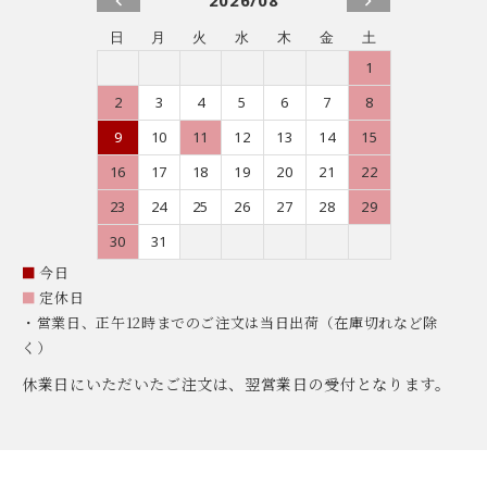
日
月
火
水
木
金
土
1
2
3
4
5
6
7
8
9
10
11
12
13
14
15
16
17
18
19
20
21
22
23
24
25
26
27
28
29
30
31
■
今日
■
定休日
・営業日、正午12時までのご注文は当日出荷（在庫切れなど除
く）
休業日にいただいたご注文は、翌営業日の受付となります。