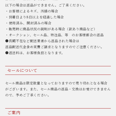
以下の場合は返品ができません。ご了承ください。
・お客様によるキズ、汚損の場合
・到着日より8日以上を経過した場合
・使用済み、開封済みの場合
・販売時に商品状況の説明がある場合（訳あり商品など）
・オークション、セール品、特注品、等 のお客様都合の返品
●長期不在など配送業者から返品された場合は
返品配送代金含め実費ご請求となりますのでご注意ください。
●返送料は、お客様負担となります。
セールについて
セール商品は限定数量となっておりますので売り切れとなる場合
がございます。また、セール商品の返品・交換はお受けできません
ので、予めご了承ください。
ご案内