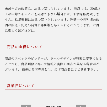
未成年者の飲酒は、法律で禁じられています。 当店では、20歳以
上の年齢であることを確認できない場合には、お酒を販売致しま
せん。飲酒運転は法律で禁止されています。妊娠中や授乳期の飲
酒は胎児・乳児の発育に悪影響を与えるおそれがあります。お酒
は楽しくほどほどに。
商品の画像について
商品のスペックやビンテージ、ラベルデザインが頻繁に変更になる
ことから、商品画像に写った情報と実際の商品が異なる場合がご
ざいます。 画像は参考程度とし、必ず商品名にてご判断下さい。
営業日について
2026/08