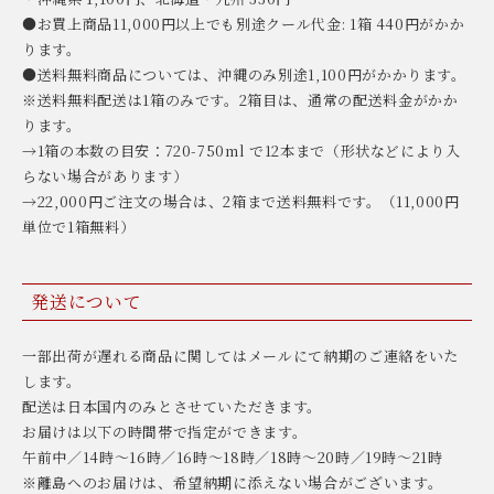
●お買上商品11,000円以上でも別途クール代金: 1箱 440円がかか
ります。
●送料無料商品については、沖縄のみ別途1,100円がかかります。
※送料無料配送は1箱のみです。2箱目は、通常の配送料金がかか
ります。
→1箱の本数の目安：720-750ml で12本まで（形状などにより入
らない場合があります）
→22,000円ご注文の場合は、2箱まで送料無料です。（11,000円
単位で1箱無料）
発送について
一部出荷が遅れる商品に関してはメールにて納期のご連絡をいた
します。
配送は日本国内のみとさせていただきます。
お届けは以下の時間帯で指定ができます。
午前中／14時〜16時／16時〜18時／18時〜20時／19時〜21時
※離島へのお届けは、希望納期に添えない場合がございます。