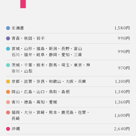
北海道
1,580円
青森・秋田・岩手
990円
宮城・山形・福島・新潟・長野・富山
990円
石川・福井・岐阜・静岡・愛知・三重
茨城・千葉・栃木・群馬・埼玉・東京・神
970円
奈川・山梨
京都・滋賀・奈良・和歌山・大阪・兵庫
1,100円
岡山・広島・山口・鳥取・島根
1,340円
香川・徳島・高知・愛媛
1,360円
福岡・大分・宮崎・熊本・鹿児島・佐賀・
1,600円
長崎
沖縄
2,640円