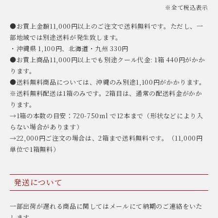
※全て税込表示
●お買上金額11,000円以上のご注文で送料無料です。ただし、一
部地域では別途送料が発生致します。
・沖縄県 1,100円、北海道・九州 330円
●お買上商品11,000円以上でも別途クール代金: 1箱 440円がかか
ります。
●送料無料商品については、沖縄のみ別途1,100円がかかります。
※送料無料配送は1箱のみです。2箱目は、通常の配送料金がかか
ります。
→1箱の本数の目安：720-750ml で12本まで（形状などにより入
らない場合があります）
→22,000円ご注文の場合は、2箱まで送料無料です。（11,000円
単位で1箱無料）
発送について
一部出荷が遅れる商品に関してはメールにて納期のご連絡をいた
します。