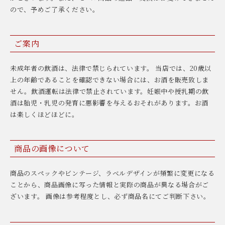
ので、予めご了承ください。
ご案内
未成年者の飲酒は、法律で禁じられています。 当店では、20歳以
上の年齢であることを確認できない場合には、お酒を販売致しま
せん。飲酒運転は法律で禁止されています。妊娠中や授乳期の飲
酒は胎児・乳児の発育に悪影響を与えるおそれがあります。お酒
は楽しくほどほどに。
商品の画像について
商品のスペックやビンテージ、ラベルデザインが頻繁に変更になる
ことから、商品画像に写った情報と実際の商品が異なる場合がご
ざいます。 画像は参考程度とし、必ず商品名にてご判断下さい。