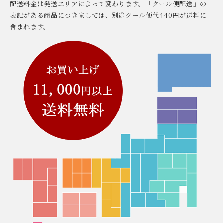
配送料金は発送エリアによって変わります。「クール便配送」の
表記がある商品につきましては、別途クール便代440円が送料に
含まれます。