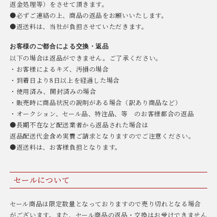
返金処理等）をさせて頂きます。
●必ずご連絡の上、商品の返品をお願いいたします。
●返送料は、当社が負担させていただきます。
お客様のご都合による交換・返品
以下の場合は返品ができません。ご了承ください。
・お客様によるキズ、汚損の場合
・到着日より8日以上を経過した場合
・使用済み、開封済みの場合
・販売時に商品状況の説明がある場合（訳あり商品など）
・オークション、セール品、特注品、等 のお客様都合の返品
●長期不在など配送業者から返品された場合は
返品配送代金含め実費ご請求となりますのでご注意ください。
●返送料は、お客様負担となります。
セールについて
セール商品は限定数量となっておりますので売り切れとなる場合
がございます。また、セール商品の返品・交換はお受けできません