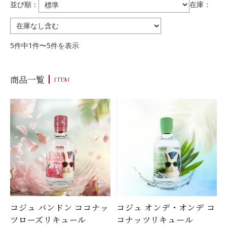
並び順：
在庫：
5件中1件〜5件を表示
商品一覧
ITEM
コジュ バンドン ココナッ
コジュ オンデ・オンデ コ
ツローズリキュール
コナッツリキュール