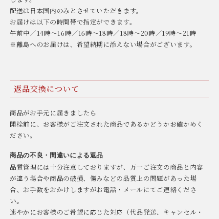
配送は日本国内のみとさせていただきます。
お届けは以下の時間帯で指定ができます。
午前中／14時〜16時／16時〜18時／18時〜20時／19時〜21時
※離島へのお届けは、希望納期に添えない場合がございます。
返品交換について
商品がお手元に届きましたら
開栓前に、お客様がご注文された商品であるかどうかお確かめく
ださい。
商品の不良・間違いによる返品
品質管理には十分注意しておりますが、万一ご注文の商品と内容
が違う場合や商品の破損、傷みなどの品質上の問題があった場
合、お手数をおかけしますがお電話・メールにてご連絡くださ
い。
速やかにお客様のご希望に応じた対応（代品発送、キャンセル・