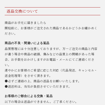
返品交換について
商品がお手元に届きましたら
開栓前に、お客様がご注文された商品であるかどうかお確かめく
ださい。
商品の不良・間違いによる返品
品質管理には十分注意しておりますが、万一ご注文の商品と内容
が違う場合や商品の破損、傷みなどの品質上の問題があった場
合、お手数をおかけしますがお電話・メールにてご連絡くださ
い。
速やかにお客様のご希望に応じた対応（代品発送、キャンセル・
返金処理等）をさせて頂きます。
●必ずご連絡の上、商品の返品をお願いいたします。
●返送料は、当社が負担させていただきます。
お客様のご都合による交換・返品
以下の場合は返品ができません。ご了承ください。