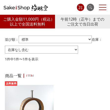
ご購入金額11,000円
（税込）
午前12時（正午）までの
以上で全国送料無料
ご注文で当日出荷
並び順：
在庫：
1件中1件〜1件を表示
商品一覧
ITEM