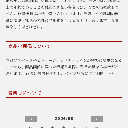
未成年者の飲酒は、法律で禁じられています。 当店では、20歳以
上の年齢であることを確認できない場合には、お酒を販売致しま
せん。飲酒運転は法律で禁止されています。妊娠中や授乳期の飲
酒は胎児・乳児の発育に悪影響を与えるおそれがあります。お酒
は楽しくほどほどに。
商品の画像について
商品のスペックやビンテージ、ラベルデザインが頻繁に変更になる
ことから、商品画像に写った情報と実際の商品が異なる場合がご
ざいます。 画像は参考程度とし、必ず商品名にてご判断下さい。
営業日について
2026/08