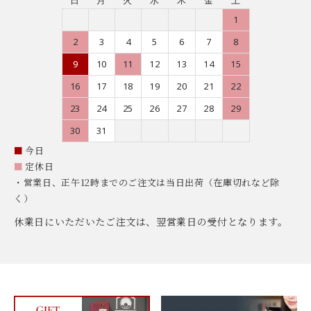
日
月
火
水
木
金
土
1
2
3
4
5
6
7
8
9
10
11
12
13
14
15
16
17
18
19
20
21
22
23
24
25
26
27
28
29
30
31
■
今日
■
定休日
・営業日、正午12時までのご注文は当日出荷（在庫切れなど除
く）
休業日にいただいたご注文は、翌営業日の受付となります。