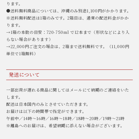
ります。
●送料無料商品については、沖縄のみ別途1,100円がかかります。
※送料無料配送は1箱のみです。2箱目は、通常の配送料金がかか
ります。
→1箱の本数の目安：720-750ml で12本まで（形状などにより入
らない場合があります）
→22,000円ご注文の場合は、2箱まで送料無料です。（11,000円
単位で1箱無料）
発送について
一部出荷が遅れる商品に関してはメールにて納期のご連絡をいた
します。
配送は日本国内のみとさせていただきます。
お届けは以下の時間帯で指定ができます。
午前中／14時〜16時／16時〜18時／18時〜20時／19時〜21時
※離島へのお届けは、希望納期に添えない場合がございます。