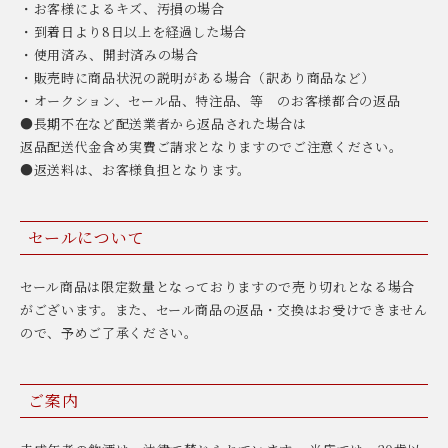
・お客様によるキズ、汚損の場合
・到着日より8日以上を経過した場合
・使用済み、開封済みの場合
・販売時に商品状況の説明がある場合（訳あり商品など）
・オークション、セール品、特注品、等 のお客様都合の返品
●長期不在など配送業者から返品された場合は
返品配送代金含め実費ご請求となりますのでご注意ください。
●返送料は、お客様負担となります。
セールについて
セール商品は限定数量となっておりますので売り切れとなる場合
がございます。また、セール商品の返品・交換はお受けできません
ので、予めご了承ください。
ご案内