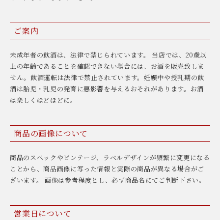
ご案内
未成年者の飲酒は、法律で禁じられています。 当店では、20歳以
上の年齢であることを確認できない場合には、お酒を販売致しま
せん。飲酒運転は法律で禁止されています。妊娠中や授乳期の飲
酒は胎児・乳児の発育に悪影響を与えるおそれがあります。お酒
は楽しくほどほどに。
商品の画像について
商品のスペックやビンテージ、ラベルデザインが頻繁に変更になる
ことから、商品画像に写った情報と実際の商品が異なる場合がご
ざいます。 画像は参考程度とし、必ず商品名にてご判断下さい。
営業日について