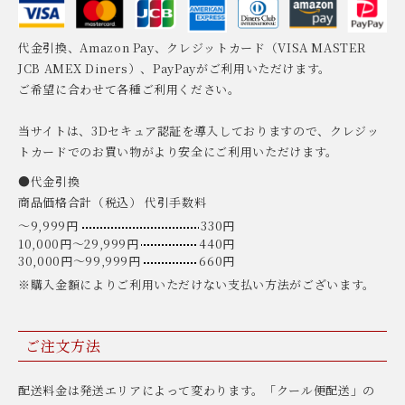
代金引換、Amazon Pay、クレジットカード（VISA MASTER
JCB AMEX Diners）、PayPayがご利用いただけます。
ご希望に合わせて各種ご利用ください。
当サイトは、3Dセキュア認証を導入しておりますので、クレジッ
トカードでのお買い物がより安全にご利用いただけます。
●代金引換
商品価格合計（税込） 代引手数料
〜9,999円
330円
10,000円〜29,999円
440円
30,000円〜99,999円
660円
※購入金額によりご利用いただけない支払い方法がございます。
ご注文方法
配送料金は発送エリアによって変わります。「クール便配送」の