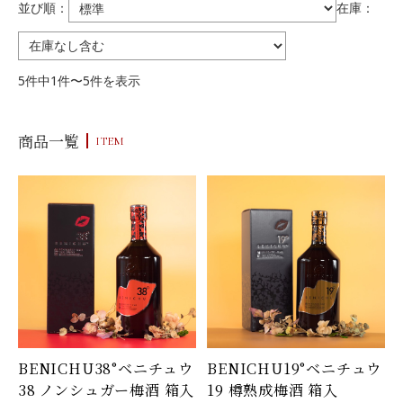
並び順：
在庫：
5件中1件〜5件を表示
商品一覧
ITEM
BENICHU38°ベニチュウ
BENICHU19°ベニチュウ
38 ノンシュガー梅酒 箱入
19 樽熟成梅酒 箱入