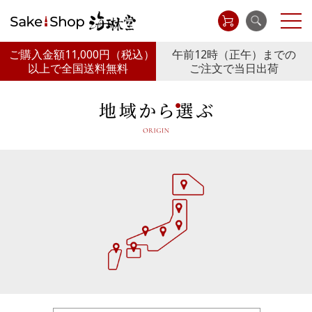
ご購入金額11,000円
（税込）
午前12時（正午）までの
以上で全国送料無料
ご注文で当日出荷