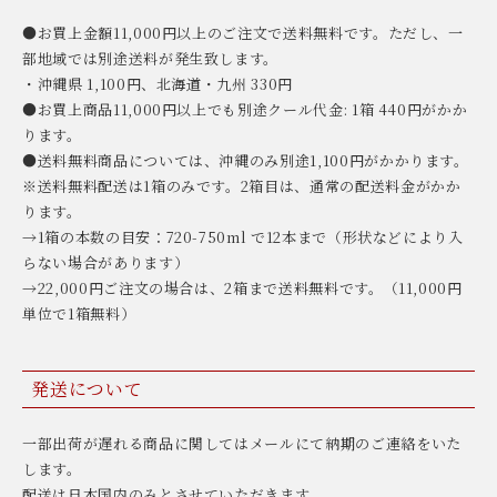
●お買上金額11,000円以上のご注文で送料無料です。ただし、一
部地域では別途送料が発生致します。
・沖縄県 1,100円、北海道・九州 330円
●お買上商品11,000円以上でも別途クール代金: 1箱 440円がかか
ります。
●送料無料商品については、沖縄のみ別途1,100円がかかります。
※送料無料配送は1箱のみです。2箱目は、通常の配送料金がかか
ります。
→1箱の本数の目安：720-750ml で12本まで（形状などにより入
らない場合があります）
→22,000円ご注文の場合は、2箱まで送料無料です。（11,000円
単位で1箱無料）
発送について
一部出荷が遅れる商品に関してはメールにて納期のご連絡をいた
します。
配送は日本国内のみとさせていただきます。