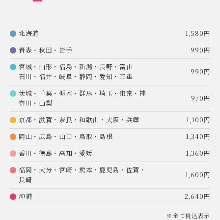
北海道
1,580円
青森・秋田・岩手
990円
宮城・山形・福島・新潟・長野・富山
990円
石川・福井・岐阜・静岡・愛知・三重
茨城・千葉・栃木・群馬・埼玉・東京・神
970円
奈川・山梨
京都・滋賀・奈良・和歌山・大阪・兵庫
1,100円
岡山・広島・山口・鳥取・島根
1,340円
香川・徳島・高知・愛媛
1,360円
福岡・大分・宮崎・熊本・鹿児島・佐賀・
1,600円
長崎
沖縄
2,640円
※全て税込表示