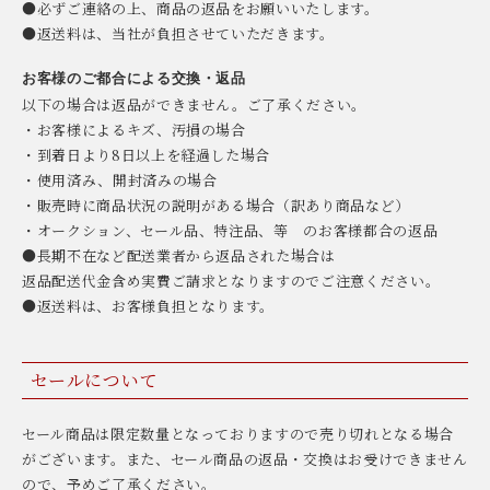
●必ずご連絡の上、商品の返品をお願いいたします。
●返送料は、当社が負担させていただきます。
お客様のご都合による交換・返品
以下の場合は返品ができません。ご了承ください。
・お客様によるキズ、汚損の場合
・到着日より8日以上を経過した場合
・使用済み、開封済みの場合
・販売時に商品状況の説明がある場合（訳あり商品など）
・オークション、セール品、特注品、等 のお客様都合の返品
●長期不在など配送業者から返品された場合は
返品配送代金含め実費ご請求となりますのでご注意ください。
●返送料は、お客様負担となります。
セールについて
セール商品は限定数量となっておりますので売り切れとなる場合
がございます。また、セール商品の返品・交換はお受けできません
ので、予めご了承ください。