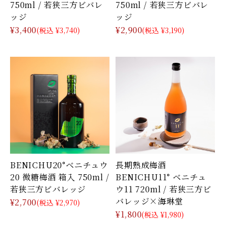
750ml / 若狭三方ビバレ
750ml / 若狭三方ビバレ
ッジ
ッジ
¥3,400
¥2,900
(税込 ¥3,740)
(税込 ¥3,190)
BENICHU20°ベニチュウ
長期熟成梅酒
20 微糖梅酒 箱入 750ml /
BENICHU11° ベニチュ
若狭三方ビバレッジ
ウ11 720ml / 若狭三方ビ
バレッジ×海琳堂
¥2,700
(税込 ¥2,970)
¥1,800
(税込 ¥1,980)