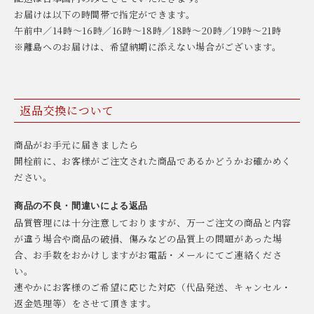
お届けは以下の時間帯で指定ができます。
午前中／14時〜16時／16時〜18時／18時〜20時／19時〜21時
※離島へのお届けは、希望納期に添えない場合がございます。
返品交換について
商品がお手元に届きましたら
開栓前に、お客様がご注文された商品であるかどうかお確かめく
ださい。
商品の不良・間違いによる返品
品質管理には十分注意しておりますが、万一ご注文の商品と内容
が違う場合や商品の破損、傷みなどの品質上の問題があった場
合、お手数をおかけしますがお電話・メールにてご連絡くださ
い。
速やかにお客様のご希望に応じた対応（代品発送、キャンセル・
返金処理等）をさせて頂きます。