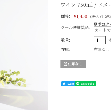
ワイン 750ml / ド
価格:
¥1,450
(税込 ¥1,595
夏季はク
クール便推奨品:
数量:
在庫:
在庫なし