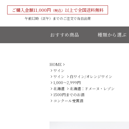
ご購入金額11,000円
以上で全国送料無料
（税込）
午前12時（正午）までの
ご注文で当日出荷
おすすめ商品
種類から選ぶ
HOME
ワイン
ワイン
白ワイン/オレンジワイン
1,000〜2,999円
北海道
北海道：ドメーヌ・レゾン
1500円までのお酒
コンクール受賞酒