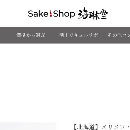
価格から選ぶ
深川リキュルラボ
その他コ
【北海道】メリメロ・ブラン