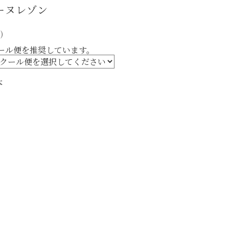
メーヌレゾン
)
ール便を推奨しています。
本