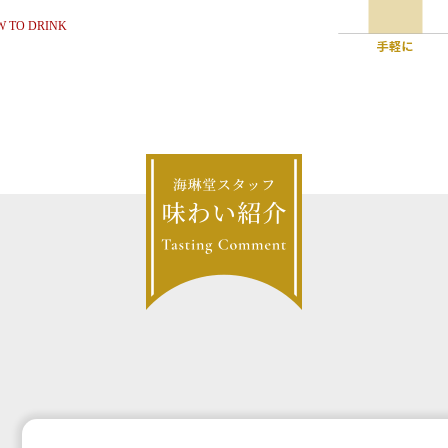
 TO DRINK