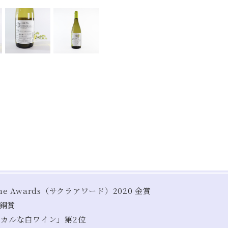
Wine Awards（サクラアワード）2020 金賞
 銅賞
エシカルな白ワイン」第2位