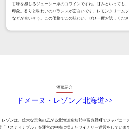
甘味を感じるジューシー系の白ワインですね。甘みといっても、
印象。香りと味わいのバランスが面白いです。レモンクリームソ
などが合いそう。この価格でこの味わい。ぜひ一度お試しくださ
酒蔵紹介
ドメーヌ・レゾン／北海道>>
レゾンは、雄大な景色の広がる北海道空知郡中富良野町でジャパニーズ
環「サスティナブル」を運営の中核に据えたワイナリー運営をしていま