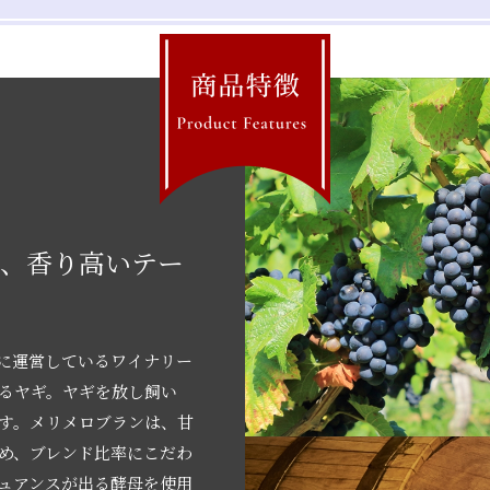
た、香り高いテー
に運営しているワイナリー
るヤギ。ヤギを放し飼い
す。メリメロブランは、甘
め、ブレンド比率にこだわ
ュアンスが出る酵母を使用