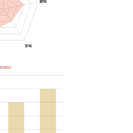
POINT