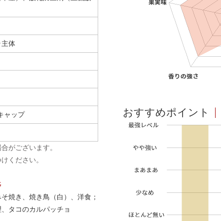
ラ主体
おすすめポイント
キャップ
場合がございます。
つけください。
G
みそ焼き、焼き鳥（白）、洋食；
理、タコのカルパッチョ