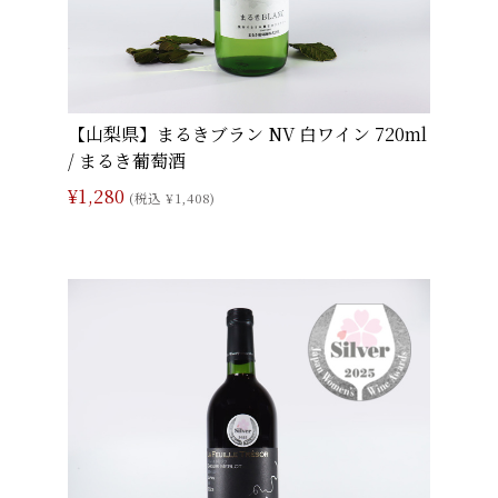
【山梨県】まるきブラン NV 白ワイン 720ml
/ まるき葡萄酒
¥1,280
(税込 ¥1,408)