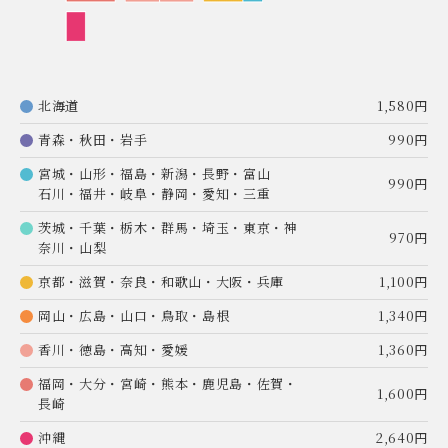
北海道
1,580円
青森・秋田・岩手
990円
宮城・山形・福島・新潟・長野・富山
990円
石川・福井・岐阜・静岡・愛知・三重
茨城・千葉・栃木・群馬・埼玉・東京・神
970円
奈川・山梨
京都・滋賀・奈良・和歌山・大阪・兵庫
1,100円
岡山・広島・山口・鳥取・島根
1,340円
香川・徳島・高知・愛媛
1,360円
福岡・大分・宮崎・熊本・鹿児島・佐賀・
1,600円
長崎
沖縄
2,640円