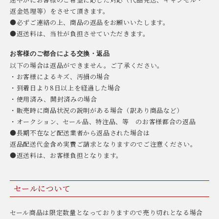
返金処理等）をさせて頂きます。
●必ずご連絡の上、商品の返品をお願いいたします。
●返送料は、当社が負担させていただきます。
お客様のご都合による交換・返品
以下の場合は返品ができません。ご了承ください。
・お客様によるキズ、汚損の場合
・到着日より8日以上を経過した場合
・使用済み、開封済みの場合
・販売時に商品状況の説明がある場合（訳あり商品など）
・オークション、セール品、特注品、等 のお客様都合の返品
●長期不在など配送業者から返品された場合は
返品配送代金含め実費ご請求となりますのでご注意ください。
●返送料は、お客様負担となります。
セールについて
セール商品は限定数量となっておりますので売り切れとなる場合