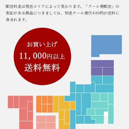
配送料金は発送エリアによって変わります。「クール便配送」の
表記がある商品につきましては、別途クール便代440円が送料に
含まれます。