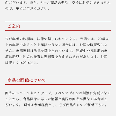
がございます。また、セール商品の返品・交換はお受けできません
ので、予めご了承ください。
ご案内
未成年者の飲酒は、法律で禁じられています。 当店では、20歳以
上の年齢であることを確認できない場合には、お酒を販売致しま
せん。飲酒運転は法律で禁止されています。妊娠中や授乳期の飲
酒は胎児・乳児の発育に悪影響を与えるおそれがあります。お酒
は楽しくほどほどに。
商品の画像について
商品のスペックやビンテージ、ラベルデザインが頻繁に変更になる
ことから、商品画像に写った情報と実際の商品が異なる場合がご
ざいます。 画像は参考程度とし、必ず商品名にてご判断下さい。