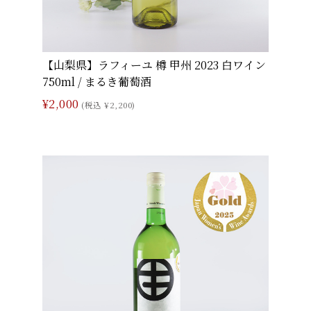
【山梨県】ラフィーユ 樽 甲州 2023 白ワイン
750ml / まるき葡萄酒
¥2,000
(税込 ¥2,200)