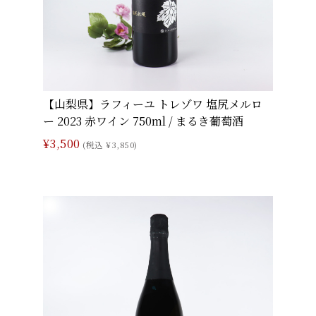
【山梨県】ラフィーユ トレゾワ 塩尻メルロ
ー 2023 赤ワイン 750ml / まるき葡萄酒
¥3,500
(税込 ¥3,850)