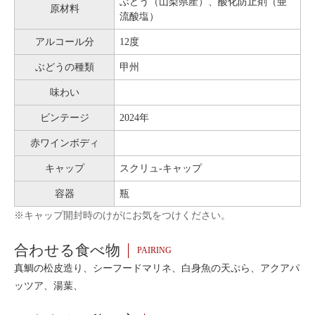
ぶどう（山梨県産）、酸化防止剤（亜
原材料
流酸塩）
アルコール分
12度
ぶどうの種類
甲州
味わい
ビンテージ
2024年
赤ワインボディ
キャップ
スクリュ-キャップ
容器
瓶
※キャップ開封時のけがにお気をつけください。
合わせる食べ物
PAIRING
真鯛の松皮造り、シーフードマリネ、白身魚の天ぷら、アクアパ
ッツア、湯葉、