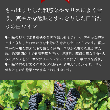
さっぱりとした和惣菜やマリネによく合
う、爽やかな酸味とすっきりした口当た
りの白ワイン
甲州種の魅力である柑橘や白桃を想わせるアロマ、爽やかな酸味
とすっきりした口当たりを十分に引き出した白ワインです。 酸味
豊かな甲州を製造段階で厳しく選果。華やかな香りを生かすた
め、約2週間かけて低温発酵を行い、収穫日、酵母の異なる4仕込
みのタンクをアッサンブラージュすることにより華やかな香り、
甲州種特有の甘苦くクリスプな味わいを表現しています。 さっ
ぱりとした和惣菜やマリネにおすすめです。