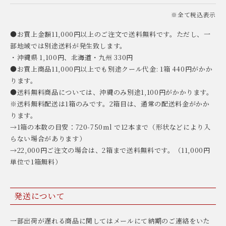
※全て税込表示
●お買上金額11,000円以上のご注文で送料無料です。ただし、一
部地域では別途送料が発生致します。
・沖縄県 1,100円、北海道・九州 330円
●お買上商品11,000円以上でも別途クール代金: 1箱 440円がかか
ります。
●送料無料商品については、沖縄のみ別途1,100円がかかります。
※送料無料配送は1箱のみです。2箱目は、通常の配送料金がかか
ります。
→1箱の本数の目安：720-750ml で12本まで（形状などにより入
らない場合があります）
→22,000円ご注文の場合は、2箱まで送料無料です。（11,000円
単位で1箱無料）
発送について
一部出荷が遅れる商品に関してはメールにて納期のご連絡をいた