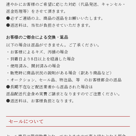
速やかにお客様のご希望に応じた対応（代品発送、キャンセル・
返金処理等）をさせて頂きます。
●必ずご連絡の上、商品の返品をお願いいたします。
●返送料は、当社が負担させていただきます。
お客様のご都合による交換・返品
以下の場合は返品ができません。ご了承ください。
・お客様によるキズ、汚損の場合
・到着日より8日以上を経過した場合
・使用済み、開封済みの場合
・販売時に商品状況の説明がある場合（訳あり商品など）
・オークション、セール品、特注品、等 のお客様都合の返品
●長期不在など配送業者から返品された場合は
返品配送代金含め実費ご請求となりますのでご注意ください。
●返送料は、お客様負担となります。
セールについて