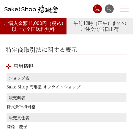
ご購入金額11,000円
（税込）
午前12時（正午）までの
以上で全国送料無料
ご注文で当日出荷
特定商取引法に関する表示
店舗情報
ショップ名
Sake Shop 海琳堂 オンラインショップ
販売業者
株式会社海琳堂
販売責任者
斉藤 慶子