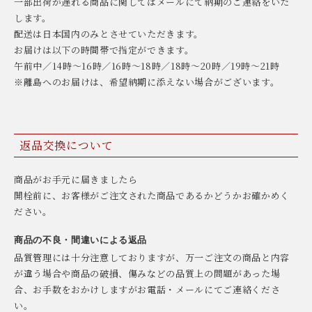
一部出荷が遅れる商品に関してはメールにて納期のご連絡をいた
します。
配送は日本国内のみとさせていただきます。
お届けは以下の時間帯で指定ができます。
午前中／14時～16時／16時～18時／18時～20時／19時～21時
※離島へのお届けは、希望納期に添えない場合がございます。
返品交換について
商品がお手元に届きましたら
開栓前に、お客様がご注文された商品であるかどうかお確かめく
ださい。
商品の不良・間違いによる返品
品質管理には十分注意しておりますが、万一ご注文の商品と内容
が違う場合や商品の破損、傷みなどの品質上の問題があった場
合、お手数をおかけしますがお電話・メールにてご連絡くださ
い。