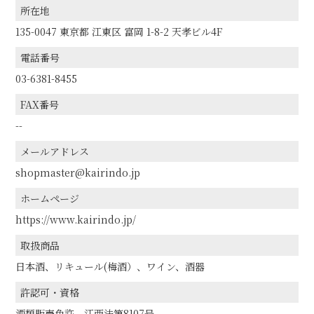
所在地
135-0047 東京都 江東区 富岡 1-8-2 天孝ビル4F
電話番号
03-6381-8455
FAX番号
--
メールアドレス
shopmaster@kairindo.jp
ホームページ
https://www.kairindo.jp/
取扱商品
日本酒、リキュール(梅酒）、ワイン、酒器
許認可・資格
酒類販売免許 江西法第8107号