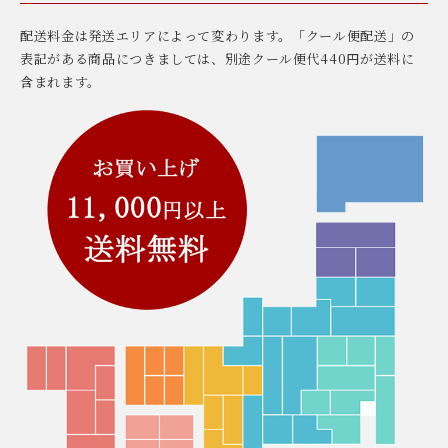
配送料金は発送エリアによって変わります。「クール便配送」の
表記がある商品につきましては、別途クール便代440円が送料に
含まれます。