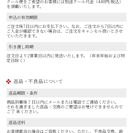
クール便をご希望のお客様には別途クール代金（440円/税込）
を頂戴いたします。
申込の有効期限
ご注文後7日以内にお支払下さい。なお、ご注文から7日以内に
ご入金が確認できない場合は、ご注文をキャンセル扱いとさせ
ていただきます。
引き渡し時期
注文日より2営業日以内に発送いたします。（年末年始および特
定日除く）
返品・不良品について
返品期限・条件
商品到着後７日以内にメールまたは電話でご連絡ください。
それを過ぎました返品・交換のご要望はお受けできませんので
ご了 承ください。
返品送料
お客様都合の場合はご容赦ください。ただし、不良品交換、誤