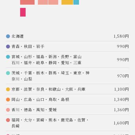
北海道
1,580円
青森・秋田・岩手
990円
宮城・山形・福島・新潟・長野・富山
990円
石川・福井・岐阜・静岡・愛知・三重
茨城・千葉・栃木・群馬・埼玉・東京・神
970円
奈川・山梨
京都・滋賀・奈良・和歌山・大阪・兵庫
1,100円
岡山・広島・山口・鳥取・島根
1,340円
香川・徳島・高知・愛媛
1,360円
福岡・大分・宮崎・熊本・鹿児島・佐賀・
1,600円
長崎