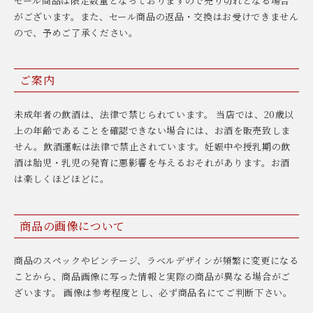
セール商品は限定数量となっておりますので売り切れとなる場合
がございます。また、セール商品の返品・交換はお受けできません
ので、予めご了承ください。
ご案内
未成年者の飲酒は、法律で禁じられています。 当店では、20歳以
上の年齢であることを確認できない場合には、お酒を販売致しま
せん。飲酒運転は法律で禁止されています。妊娠中や授乳期の飲
酒は胎児・乳児の発育に悪影響を与えるおそれがあります。お酒
は楽しくほどほどに。
商品の画像について
商品のスペックやビンテージ、ラベルデザインが頻繁に変更になる
ことから、商品画像に写った情報と実際の商品が異なる場合がご
ざいます。 画像は参考程度とし、必ず商品名にてご判断下さい。