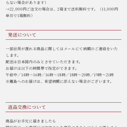
らない場合があります）
→22,000円ご注文の場合は、2箱まで送料無料です。（11,000円
単位で1箱無料）
発送について
一部出荷が遅れる商品に関してはメールにて納期のご連絡をいた
します。
配送は日本国内のみとさせていただきます。
お届けは以下の時間帯で指定ができます。
午前中／14時〜16時／16時〜18時／18時〜20時／19時〜21時
※離島へのお届けは、希望納期に添えない場合がございます。
返品交換について
商品がお手元に届きましたら