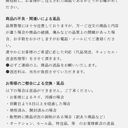
開栓前に、お客様がご注文された商品であるかどうかお確かめく
ださい。
商品の不良・間違いによる返品
品質管理には十分注意しておりますが、万一ご注文の商品と内容
が違う場合や商品の破損、傷みなどの品質上の問題があった場
合、お手数をおかけしますがお電話・メールにてご連絡くださ
い。
速やかにお客様のご希望に応じた対応（代品発送、キャンセル・
返金処理等）をさせて頂きます。
●必ずご連絡の上、商品の返品をお願いいたします。
●返送料は、当社が負担させていただきます。
お客様のご都合による交換・返品
以下の場合は返品ができません。ご了承ください。
・お客様によるキズ、汚損の場合
・到着日より8日以上を経過した場合
・使用済み、開封済みの場合
・販売時に商品状況の説明がある場合（訳あり商品など）
・オークション、セール品、特注品、等 のお客様都合の返品