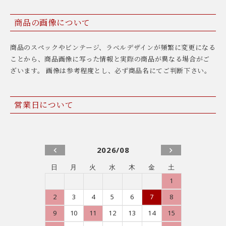
商品の画像について
商品のスペックやビンテージ、ラベルデザインが頻繁に変更になる
ことから、商品画像に写った情報と実際の商品が異なる場合がご
ざいます。 画像は参考程度とし、必ず商品名にてご判断下さい。
営業日について
2026/08
日
月
火
水
木
金
土
1
2
3
4
5
6
7
8
9
10
11
12
13
14
15