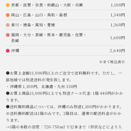
京都・滋賀・奈良・和歌山・大阪・兵庫
1,100円
岡山・広島・山口・鳥取・島根
1,340円
香川・徳島・高知・愛媛
1,360円
福岡・大分・宮崎・熊本・鹿児島・佐賀・
1,600円
長崎
沖縄
2,640円
※全て税込表示
●お買上金額11,000円以上のご注文で送料無料です。ただし、一
部地域では別途送料が発生致します。
・沖縄県 1,100円、北海道・九州 330円
●お買上商品11,000円以上でも別途クール代金: 1箱 440円がかか
ります。
●送料無料商品については、沖縄のみ別途1,100円がかかります。
※送料無料配送は1箱のみです。2箱目は、通常の配送料金がかか
ります。
→1箱の本数の目安：720-750ml で12本まで（形状などにより入