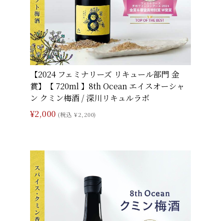
【2024 フェミナリーズ リキュール部門 金
賞】【 720ml 】8th Ocean エイスオーシャ
ン クミン梅酒 / 深川リキュルラボ
¥2,000
(税込 ¥2,200)