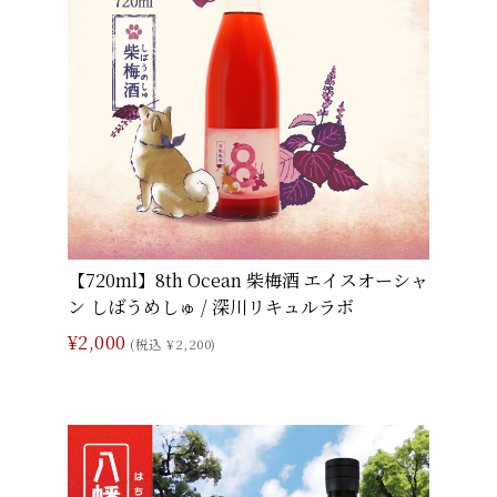
【720ml】8th Ocean 柴梅酒 エイスオーシャ
ン しばうめしゅ / 深川リキュルラボ
¥2,000
(税込 ¥2,200)