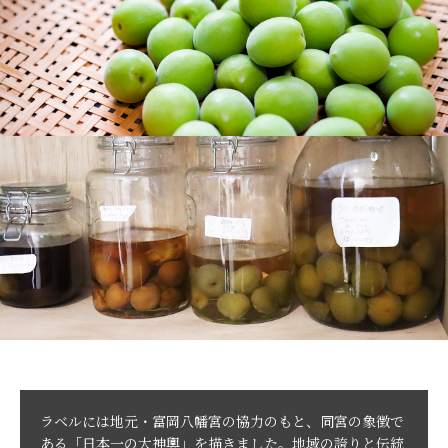
ラベルには地元・富岡八幡宮の協力のもと、同宮の象徴で
ある「日本一の大神輿」を描きました。地域の誇りと伝統