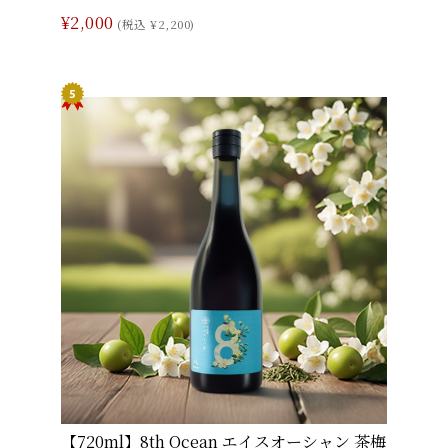
¥2,000
(税込 ¥2,200)
【720ml】8th Ocean エイスオーシャン 茶梅