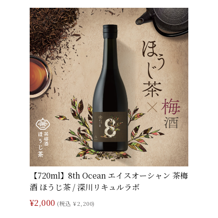
【720ml】8th Ocean エイスオーシャン 茶梅
酒 ほうじ茶 / 深川リキュルラボ
¥2,000
(税込 ¥2,200)