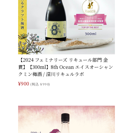
【2024 フェミナリーズ リキュール部門 金
賞】【300ml】8th Ocean エイスオーシャン
クミン梅酒 / 深川リキュルラボ
¥900
(税込 ¥990)