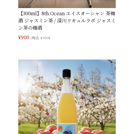
【300ml】8th Ocean エイスオーシャン 茶梅
酒 ジャスミン茶 / 深川リキュルラボ ジャスミ
ン茶の梅酒
¥900
(税込 ¥990)