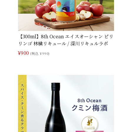
【300ml】8th Ocean エイスオーシャン ピリ
リンゴ 林檎リキュール / 深川リキュルラボ
¥900
(税込 ¥990)