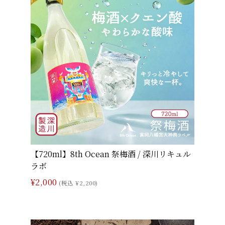
【720ml】8th Ocean 祭梅酒 / 深川リキュル
ラボ
¥2,000
(税込 ¥2,200)