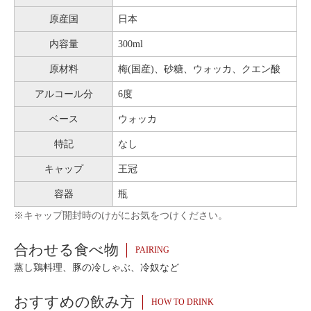
原産国
日本
内容量
300ml
原材料
梅(国産)、砂糖、ウォッカ、クエン酸
アルコール分
6度
ベース
ウォッカ
特記
なし
キャップ
王冠
容器
瓶
※キャップ開封時のけがにお気をつけください。
合わせる食べ物
PAIRING
蒸し鶏料理、豚の冷しゃぶ、冷奴など
おすすめの飲み方
HOW TO DRINK