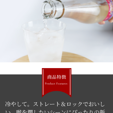
冷やして。ストレート＆ロックでおいし
い、喉を潤したいシーンにぴったりの新