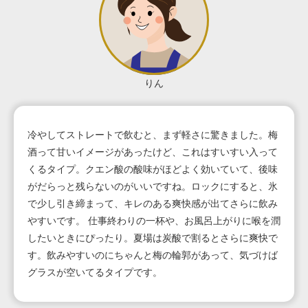
りん
冷やしてストレートで飲むと、まず軽さに驚きました。梅
酒って甘いイメージがあったけど、これはすいすい入って
くるタイプ。クエン酸の酸味がほどよく効いていて、後味
がだらっと残らないのがいいですね。ロックにすると、氷
で少し引き締まって、キレのある爽快感が出てさらに飲み
やすいです。 仕事終わりの一杯や、お風呂上がりに喉を潤
したいときにぴったり。夏場は炭酸で割るとさらに爽快で
す。飲みやすいのにちゃんと梅の輪郭があって、気づけば
グラスが空いてるタイプです。