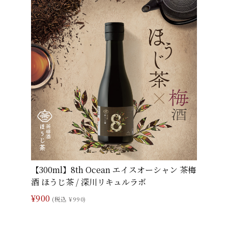
【300ml】8th Ocean エイスオーシャン 茶梅
酒 ほうじ茶 / 深川リキュルラボ
¥900
(税込 ¥990)