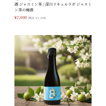
酒 ジャスミン茶 / 深川リキュルラボ ジャスミ
ン茶の梅酒
¥2,000
(税込 ¥2,200)