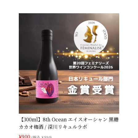
【300ml】8th Ocean エイスオーシャン 黒糖
カカオ梅酒 / 深川リキュルラボ
¥900
(税込 ¥990)