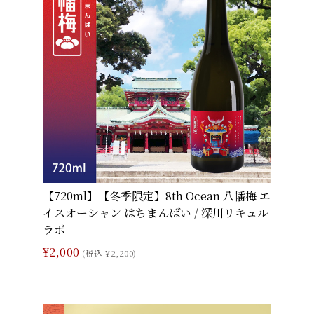
【720ml】【冬季限定】8th Ocean 八幡梅 エ
イスオーシャン はちまんばい / 深川リキュル
ラボ
¥2,000
(税込 ¥2,200)