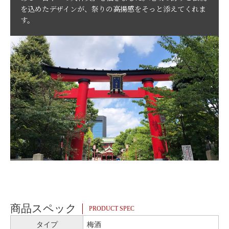
を込めたデザインが、祭りの高揚感をそっと添えてくれま
す。
商品スペック
PRODUCT SPEC
タイプ
梅酒