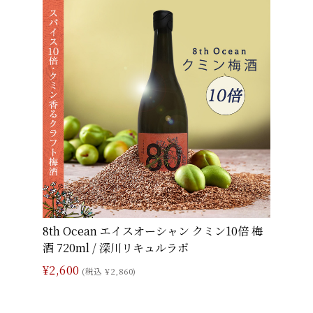
8th Ocean エイスオーシャン クミン10倍 梅
酒 720ml / 深川リキュルラボ
¥2,600
(税込 ¥2,860)