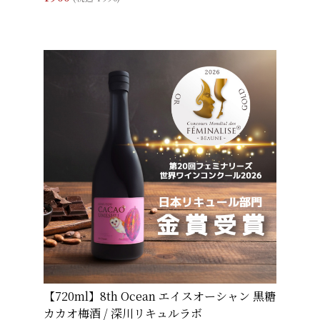
【720ml】8th Ocean エイスオーシャン 黒糖
カカオ梅酒 / 深川リキュルラボ