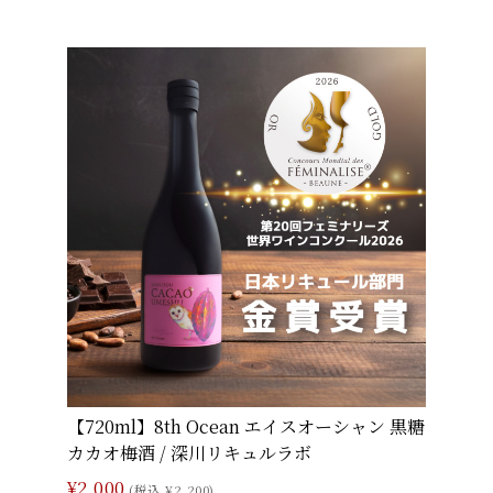
【720ml】8th Ocean エイスオーシャン 黒糖
カカオ梅酒 / 深川リキュルラボ
¥2,000
(税込 ¥2,200)