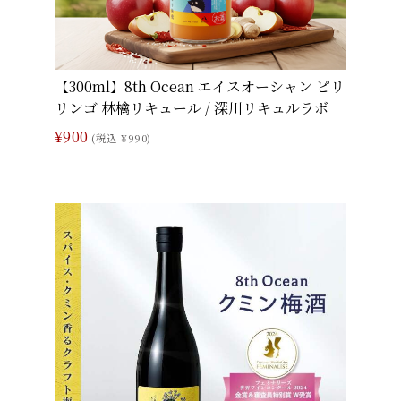
【300ml】8th Ocean エイスオーシャン ピリ
リンゴ 林檎リキュール / 深川リキュルラボ
¥900
(税込 ¥990)