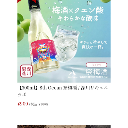
【300ml】8th Ocean 祭梅酒 / 深川リキュル
ラボ
¥900
(税込 ¥990)