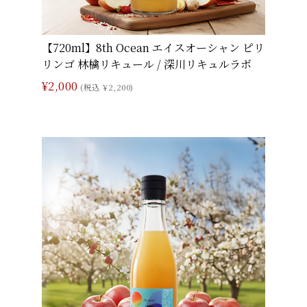
【720ml】8th Ocean エイスオーシャン ピリ
リンゴ 林檎リキュール / 深川リキュルラボ
¥2,000
(税込 ¥2,200)