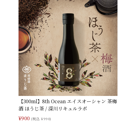
【300ml】8th Ocean エイスオーシャン 茶梅
酒 ほうじ茶 / 深川リキュルラボ
¥900
(税込 ¥990)