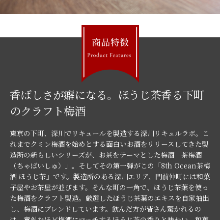
香ばしさが癖になる。ほうじ茶香る下町
のクラフト梅酒
東京の下町、深川でリキュールを製造する深川リキュルラボ。こ
れまでクミン梅酒を始めとする面白いお酒をリリースしてきた製
造所の新らしいシリーズが、お茶をテーマとした梅酒「茶梅酒
（ちゃばいしゅ）」。そしてその第一弾がこの「8th Ocean茶梅
酒 ほうじ茶」です。製造所のある深川エリア、門前仲町には和菓
子屋やお茶屋が並びます。そんな町の一角で、ほうじ茶葉を使っ
た梅酒をクラフト製造。厳選したほうじ茶葉のエキスを自家抽出
し、梅酒にブレンドしています。飲んだ方が皆さん驚かれるの
は、意外なほど梅酒にマッチするほうじ茶の香りと味わい。和菓