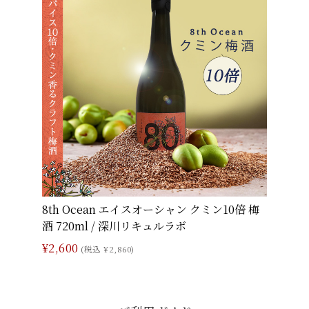
8th Ocean エイスオーシャン クミン10倍 梅
酒 720ml / 深川リキュルラボ
¥2,600
(税込 ¥2,860)