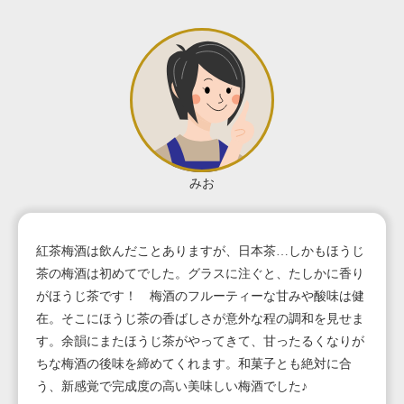
みお
紅茶梅酒は飲んだことありますが、日本茶…しかもほうじ
茶の梅酒は初めてでした。グラスに注ぐと、たしかに香り
がほうじ茶です！ 梅酒のフルーティーな甘みや酸味は健
在。そこにほうじ茶の香ばしさが意外な程の調和を見せま
す。余韻にまたほうじ茶がやってきて、甘ったるくなりが
ちな梅酒の後味を締めてくれます。和菓子とも絶対に合
う、新感覚で完成度の高い美味しい梅酒でした♪