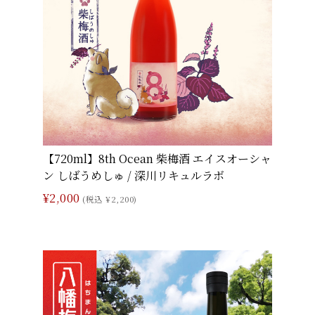
【720ml】8th Ocean 柴梅酒 エイスオーシャ
ン しばうめしゅ / 深川リキュルラボ
¥2,000
(税込 ¥2,200)