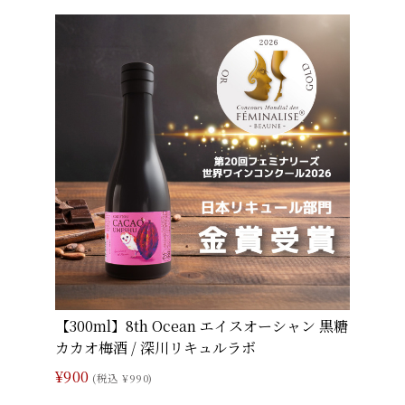
【300ml】8th Ocean エイスオーシャン 黒糖
カカオ梅酒 / 深川リキュルラボ
¥900
(税込 ¥990)