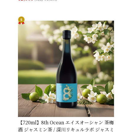
【720ml】8th Ocean エイスオーシャン 茶梅
酒 ジャスミン茶 / 深川リキュルラボ ジャスミ