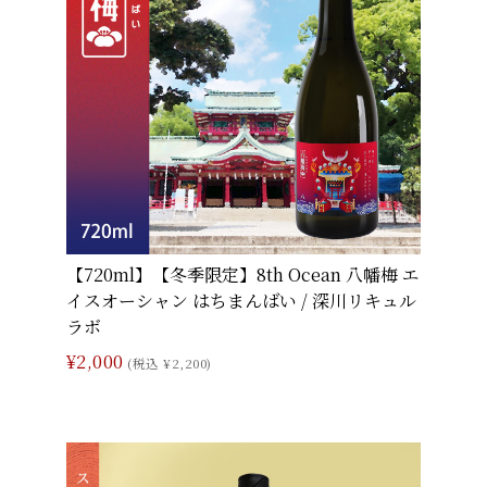
【720ml】【冬季限定】8th Ocean 八幡梅 エ
イスオーシャン はちまんばい / 深川リキュル
ラボ
¥2,000
(税込 ¥2,200)