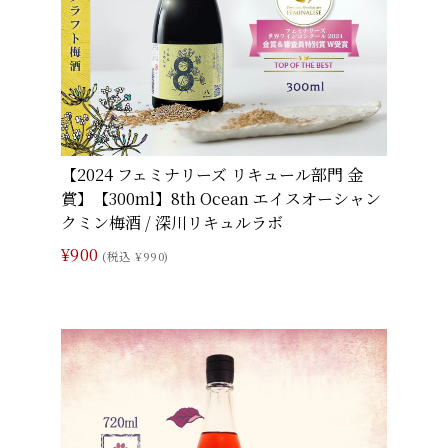
【2024 フェミナリーズ リキュール部門 金
賞】【300ml】8th Ocean エイスオーシャン
クミン梅酒 / 深川リキュルラボ
¥900
(税込 ¥990)