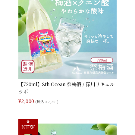
【720ml】8th Ocean 祭梅酒 / 深川リキュル
ラボ
¥2,000
(税込 ¥2,200)