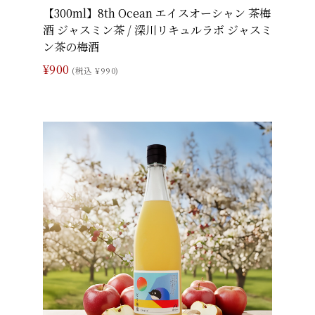
【300ml】8th Ocean エイスオーシャン 茶梅
酒 ジャスミン茶 / 深川リキュルラボ ジャスミ
ン茶の梅酒
¥900
(税込 ¥990)