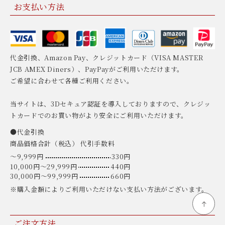
お支払い方法
代金引換、Amazon Pay、クレジットカード（VISA MASTER
JCB AMEX Diners）、PayPayがご利用いただけます。
ご希望に合わせて各種ご利用ください。
当サイトは、3Dセキュア認証を導入しておりますので、クレジッ
トカードでのお買い物がより安全にご利用いただけます。
●代金引換
商品価格合計（税込） 代引手数料
〜9,999円
330円
10,000円〜29,999円
440円
30,000円〜99,999円
660円
※購入金額によりご利用いただけない支払い方法がございます。
ご注文方法