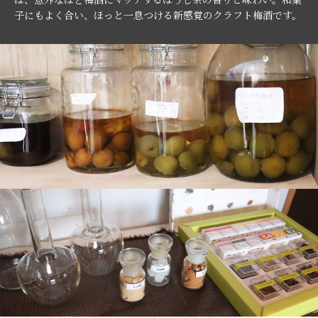
子にもよく合い、ほっと一息つける新感覚のクラフト梅酒です。