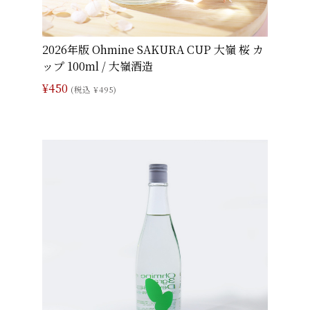
2026年版 Ohmine SAKURA CUP 大嶺 桜 カ
ップ 100ml / 大嶺酒造
¥450
(税込 ¥495)