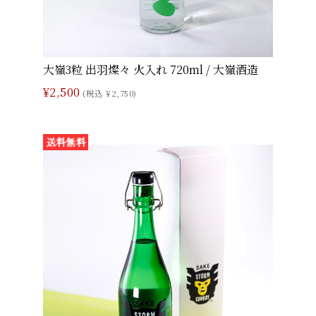
大嶺3粒 出羽燦々 火入れ 720ml / 大嶺酒造
¥2,500
(税込 ¥2,750)