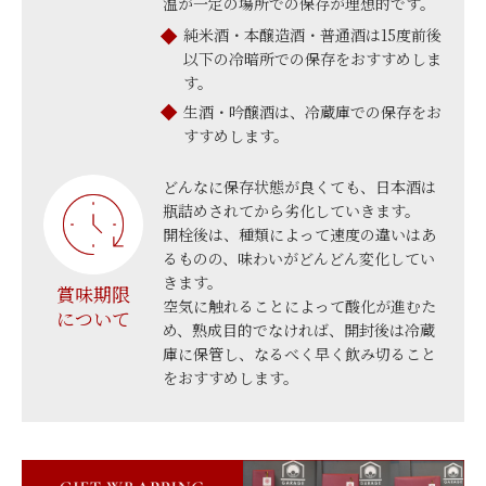
温が一定の場所での保存が理想的です。
純米酒・本醸造酒・普通酒は15度前後
以下の冷暗所での保存をおすすめしま
す。
生酒・吟醸酒は、冷蔵庫での保存をお
すすめします。
どんなに保存状態が良くても、日本酒は
瓶詰めされてから劣化していきます。
開栓後は、種類によって速度の違いはあ
るものの、味わいがどんどん変化してい
きます。
賞味期限
空気に触れることによって酸化が進むた
について
め、熟成目的でなければ、開封後は冷蔵
庫に保管し、なるべく早く飲み切ること
をおすすめします。