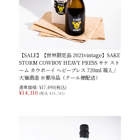
【SALE】【世界限定品 2021vintage】SAKE
STORM COWBOY HEAVY PRESS サケ スト
ーム カウボーイ ヘビープレス 720ml 箱入 /
大嶺酒造 ※要冷品（クール便配送）
通常価格:
¥17,490
(税込)
¥14,310
(税込 ¥15,741)