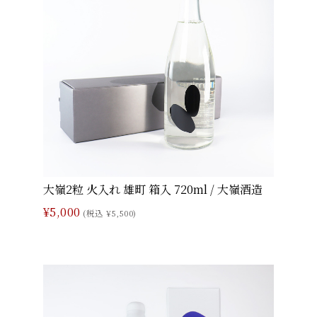
大嶺2粒 火入れ 雄町 箱入 720ml / 大嶺酒造
¥5,000
(税込 ¥5,500)