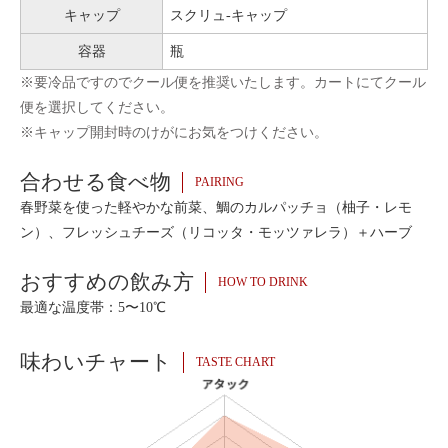
キャップ
スクリュ-キャップ
容器
瓶
※要冷品ですのでクール便を推奨いたします。カートにてクール
便を選択してください。
※キャップ開封時のけがにお気をつけください。
合わせる食べ物
PAIRING
春野菜を使った軽やかな前菜、鯛のカルパッチョ（柚子・レモ
ン）、フレッシュチーズ（リコッタ・モッツァレラ）＋ハーブ
おすすめの飲み方
HOW TO DRINK
最適な温度帯：5〜10℃
味わいチャート
TASTE CHART