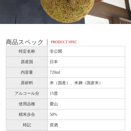
商品スペック
PRODUCT SPEC
特定名称
非公開
原産国
日本
内容量
720ml
原材料
米（国産）、米麹（国産米）
アルコール分
15度
使用品種
愛山
精米歩合
50%
特記
原酒