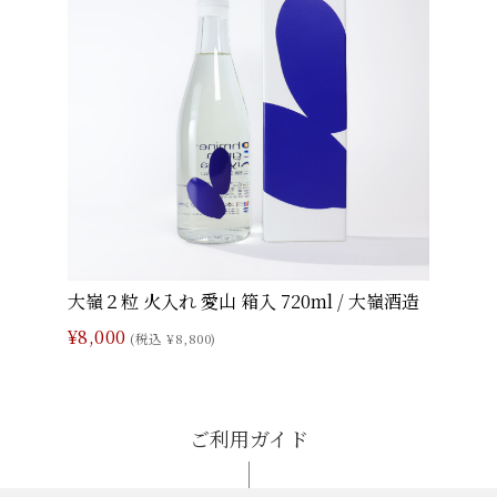
大嶺２粒 火入れ 愛山 箱入 720ml / 大嶺酒造
¥8,000
(税込 ¥8,800)
ご利用ガイド