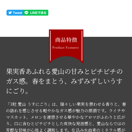
果実香あふれる愛山の甘みとピチピチの
ガス感。春をまとう、みずみずしいうす
にごり。
「3粒 愛山 うすにごり」は、瑞々しい果実を思わせる香りと、春
の訪れを感じさせる軽やかなガス感が魅力の原酒です。ライチや
マスカット、メロンを連想させる華やかなアロマがふわりと広が
り、口に含むとピチピチとした爽快な発泡感と、愛山ならではの
芳醇な甘味が心地よく調和します。仕込み水由来のミネラル感が