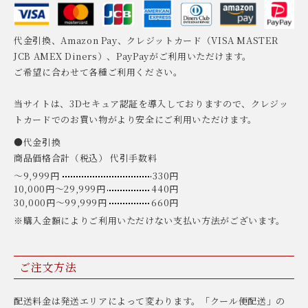
代金引換、Amazon Pay、クレジットカード（VISA MASTER
JCB AMEX Diners）、PayPayがご利用いただけます。
ご希望に合わせて各種ご利用ください。
当サイトは、3Dセキュア認証を導入しておりますので、クレジッ
トカードでのお買い物がより安全にご利用いただけます。
●代金引換
商品価格合計（税込） 代引手数料
〜9,999円
330円
10,000円〜29,999円
440円
30,000円〜99,999円
660円
※購入金額によりご利用いただけない支払い方法がございます。
ご注文方法
配送料金は発送エリアによって変わります。「クール便配送」の