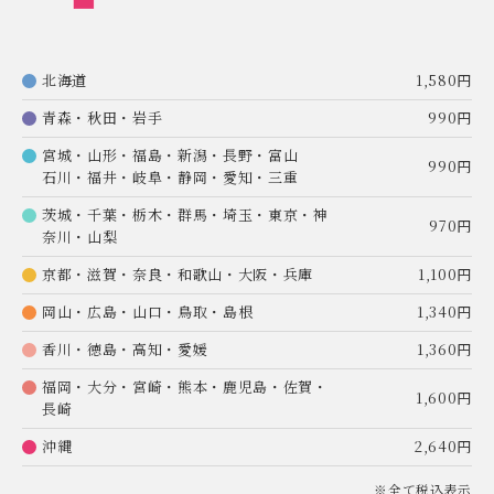
北海道
1,580円
青森・秋田・岩手
990円
宮城・山形・福島・新潟・長野・富山
990円
石川・福井・岐阜・静岡・愛知・三重
茨城・千葉・栃木・群馬・埼玉・東京・神
970円
奈川・山梨
京都・滋賀・奈良・和歌山・大阪・兵庫
1,100円
岡山・広島・山口・鳥取・島根
1,340円
香川・徳島・高知・愛媛
1,360円
福岡・大分・宮崎・熊本・鹿児島・佐賀・
1,600円
長崎
沖縄
2,640円
※全て税込表示