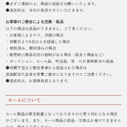
●必ずご連絡の上、商品の返品をお願いいたします。
●返送料は、当社が負担させていただきます。
お客様のご都合による交換・返品
以下の場合は返品ができません。ご了承ください。
・お客様によるキズ、汚損の場合
・到着日より8日以上を経過した場合
・使用済み、開封済みの場合
・販売時に商品状況の説明がある場合（訳あり商品など）
・オークション、セール品、特注品、等 のお客様都合の返品
●長期不在など配送業者から返品された場合は
返品配送代金含め実費ご請求となりますのでご注意ください。
●返送料は、お客様負担となります。
セールについて
セール商品は限定数量となっておりますので売り切れとなる場合
がございます。また、セール商品の返品・交換はお受けできません
ので、予めご了承ください。