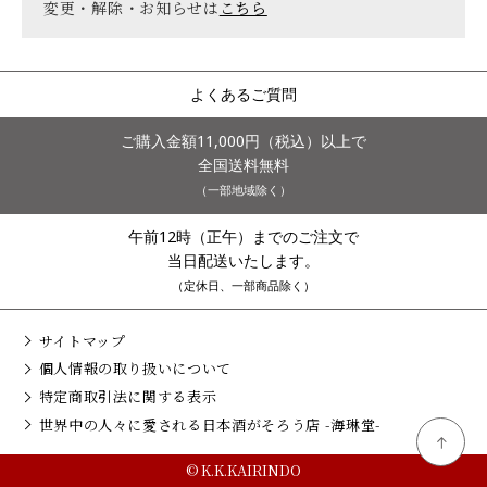
変更・解除・お知らせは
こちら
よくあるご質問
ご購入金額11,000円（税込）以上で
全国送料無料
（一部地域除く）
午前12時（正午）までのご注文で
当日配送いたします。
（定休日、一部商品除く）
サイトマップ
個人情報の取り扱いについて
特定商取引法に関する表示
世界中の人々に愛される日本酒がそろう店 -海琳堂-
© K.K.KAIRINDO