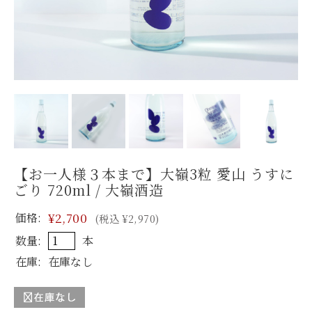
【お一人様３本まで】大嶺3粒 愛山 うすに
ごり 720ml / 大嶺酒造
価格:
¥2,700
(税込 ¥2,970)
数量:
本
在庫:
在庫なし