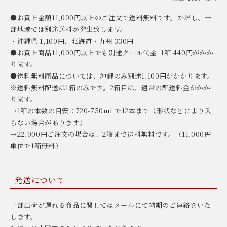
●お買上金額11,000円以上のご注文で送料無料です。ただし、一
部地域では別途送料が発生致します。
・沖縄県 1,100円、北海道・九州 330円
●お買上商品11,000円以上でも別途クール代金: 1箱 440円がかか
ります。
●送料無料商品については、沖縄のみ別途1,100円がかかります。
※送料無料配送は1箱のみです。2箱目は、通常の配送料金がかか
ります。
→1箱の本数の目安：720-750ml で12本まで（形状などにより入
らない場合があります）
→22,000円ご注文の場合は、2箱まで送料無料です。（11,000円
単位で1箱無料）
発送について
一部出荷が遅れる商品に関してはメールにて納期のご連絡をいた
します。