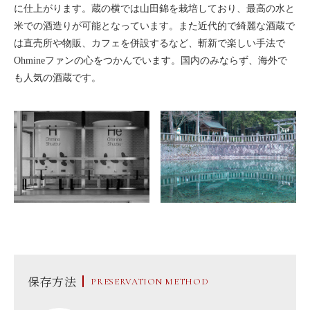
に仕上がります。蔵の横では山田錦を栽培しており、最高の水と
米での酒造りが可能となっています。また近代的で綺麗な酒蔵で
は直売所や物販、カフェを併設するなど、斬新で楽しい手法で
Ohmineファンの心をつかんでいます。国内のみならず、海外で
も人気の酒蔵です。
保存方法
PRESERVATION METHOD