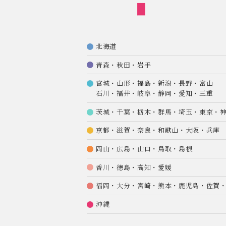
北海道
青森・秋田・岩手
宮城・山形・福島・新潟・長野・富山
石川・福井・岐阜・静岡・愛知・三重
茨城・千葉・栃木・群馬・埼玉・東京・
京都・滋賀・奈良・和歌山・大阪・兵庫
岡山・広島・山口・鳥取・島根
香川・徳島・高知・愛媛
福岡・大分・宮崎・熊本・鹿児島・佐賀
沖縄