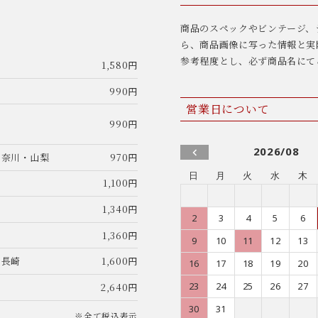
商品のスペックやビンテージ、
ら、商品画像に写った情報と実
参考程度とし、必ず商品名にて
1,580円
990円
営業日について
990円
2026/08
神奈川・山梨
970円
日
月
火
水
木
1,100円
1,340円
2
3
4
5
6
1,360円
9
10
11
12
13
・長崎
1,600円
16
17
18
19
20
23
24
25
26
27
2,640円
30
31
※全て税込表示