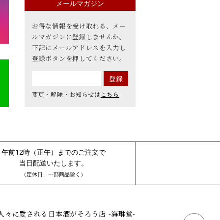
メールマガジン
お得な情報を受け取れる、メー
ルマガジンに登録しませんか。
下記にメールアドレスを入力し
登録ボタンを押してください。
変更・解除・お知らせは
こちら
午前12時（正午）までのご注文で
当日配送いたします。
（定休日、一部商品除く）
人々に愛される日本酒がそろう店 -海琳堂-