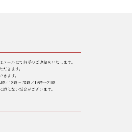
はメールにて納期のご連絡をいたします。
ただきます。
できます。
8時／18時〜20時／19時〜21時
に添えない場合がございます。