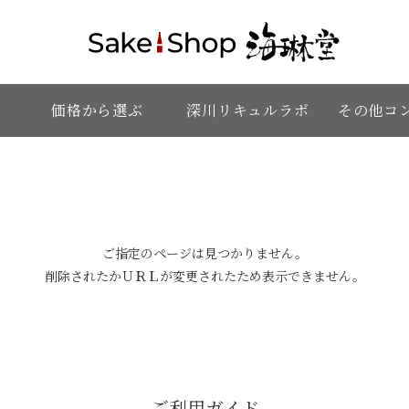
価格から選ぶ
深川リキュルラボ
その他コ
ご指定のページは見つかりません。
削除されたかＵＲＬが変更されたため表示できません。
ご利用ガイド