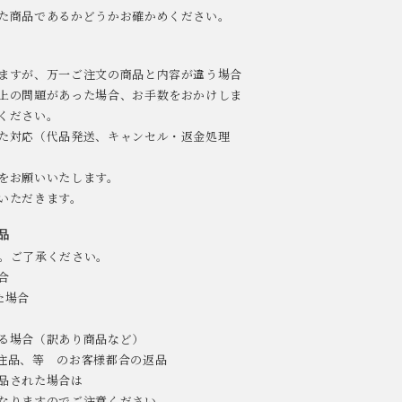
た商品であるかどうかお確かめください。
ますが、万一ご注文の商品と内容が違う場合
上の問題があった場合、お手数をおかけしま
ください。
た対応（代品発送、キャンセル・返金処理
をお願いいたします。
いただきます。
品
。ご了承ください。
合
た場合
る場合（訳あり商品など）
注品、等 のお客様都合の返品
品された場合は
なりますのでご注意ください。