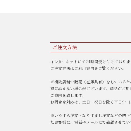
ご注文方法
インターネットにて24時間受け付けておりま
ご注文方法はご利用案内をご覧ください。
※複数店舗で販売（在庫共有）をしているた
望に添えない場合がございます。商品がご用
ご案内を致します。
お問合せ対応は、土日・祝日を除く平日9〜1
※いたずら注文・なりすまし注文などの防止
たお客様に、電話やメールにて確認させてい