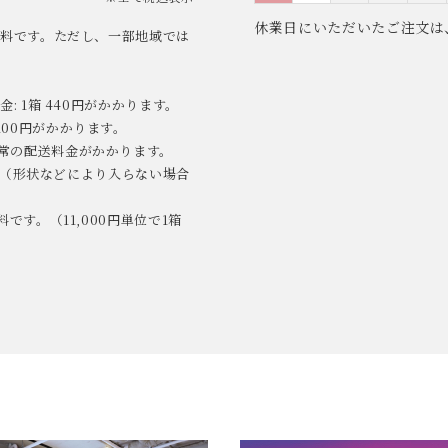
休業日にいただいたご注文は
料無料です。ただし、一部地域では
: 1箱 440円がかかります。
100円がかかります。
通常の配送料金がかかります。
本まで（形状などにより入らない場合
です。（11,000円単位で1箱