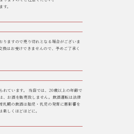
ます。
おりますので売り切れとなる場合がございま
交換はお受けできませんので、予めご了承く
られています。 当店では、20歳以上の年齢で
は、お酒を販売致しません。飲酒運転は法律
授乳期の飲酒は胎児・乳児の発育に悪影響を
は楽しくほどほどに。