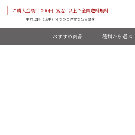
ご購入金額11,000円
以上で全国送料無料
（税込）
午前12時（正午）までの
ご注文で当日出荷
おすすめ商品
種類から選ぶ