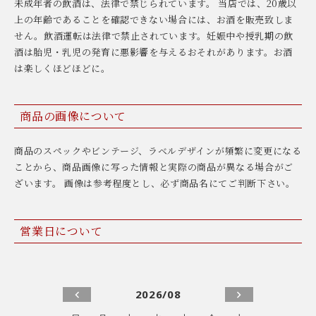
未成年者の飲酒は、法律で禁じられています。 当店では、20歳以
上の年齢であることを確認できない場合には、お酒を販売致しま
せん。飲酒運転は法律で禁止されています。妊娠中や授乳期の飲
酒は胎児・乳児の発育に悪影響を与えるおそれがあります。お酒
は楽しくほどほどに。
商品の画像について
商品のスペックやビンテージ、ラベルデザインが頻繁に変更になる
ことから、商品画像に写った情報と実際の商品が異なる場合がご
ざいます。 画像は参考程度とし、必ず商品名にてご判断下さい。
営業日について
2026/08