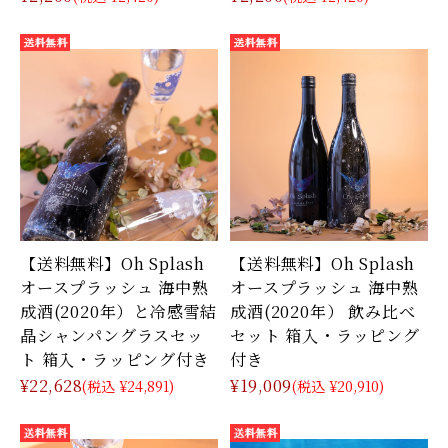
【送料無料】Oh Splash
【送料無料】Oh Splash
オースプラッシュ 海中熟
オースプラッシュ 海中熟
成酒(2020年）と冷感雪結
成酒(2020年） 飲み比べ
晶シャンパングラスセッ
セット 箱入・ラッピング
ト 箱入・ラッピング付き
付き
¥22,628
¥19,009
(税込 ¥24,891)
(税込 ¥20,910)