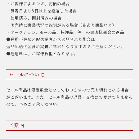
・お客様によるキズ、汚損の場合
・到着日より8日以上を経過した場合
・使用済み、開封済みの場合
・販売時に商品状況の説明がある場合（訳あり商品など）
・オークション、セール品、特注品、等 のお客様都合の返品
●長期不在など配送業者から返品された場合は
返品配送代金含め実費ご請求となりますのでご注意ください。
●返送料は、お客様負担となります。
セールについて
セール商品は限定数量となっておりますので売り切れとなる場合
がございます。また、セール商品の返品・交換はお受けできません
ので、予めご了承ください。
ご案内