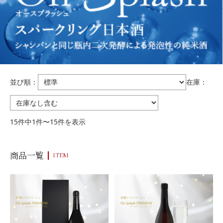
並び順：
在庫：
15件中1件〜15件を表示
商品一覧
ITEM