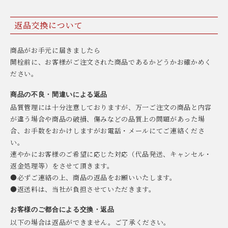
返品交換について
商品がお手元に届きましたら
開栓前に、お客様がご注文された商品であるかどうかお確かめく
ださい。
商品の不良・間違いによる返品
品質管理には十分注意しておりますが、万一ご注文の商品と内容
が違う場合や商品の破損、傷みなどの品質上の問題があった場
合、お手数をおかけしますがお電話・メールにてご連絡くださ
い。
速やかにお客様のご希望に応じた対応（代品発送、キャンセル・
返金処理等）をさせて頂きます。
●必ずご連絡の上、商品の返品をお願いいたします。
●返送料は、当社が負担させていただきます。
お客様のご都合による交換・返品
以下の場合は返品ができません。ご了承ください。