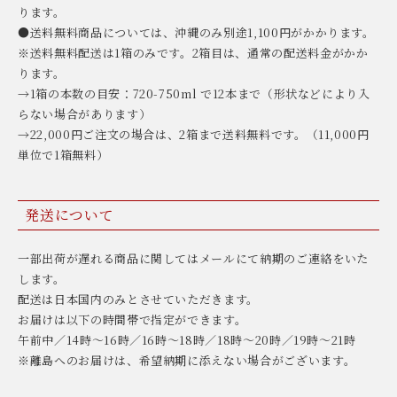
ります。
●送料無料商品については、沖縄のみ別途1,100円がかかります。
※送料無料配送は1箱のみです。2箱目は、通常の配送料金がかか
ります。
→1箱の本数の目安：720-750ml で12本まで（形状などにより入
らない場合があります）
→22,000円ご注文の場合は、2箱まで送料無料です。（11,000円
単位で1箱無料）
発送について
一部出荷が遅れる商品に関してはメールにて納期のご連絡をいた
します。
配送は日本国内のみとさせていただきます。
お届けは以下の時間帯で指定ができます。
午前中／14時〜16時／16時〜18時／18時〜20時／19時〜21時
※離島へのお届けは、希望納期に添えない場合がございます。