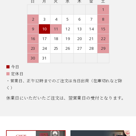
日
月
火
水
木
金
土
1
2
3
4
5
6
7
8
9
10
11
12
13
14
15
16
17
18
19
20
21
22
23
24
25
26
27
28
29
30
31
■
今日
■
定休日
・営業日、正午12時までのご注文は当日出荷（在庫切れなど除
く）
休業日にいただいたご注文は、翌営業日の受付となります。