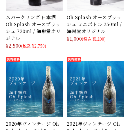
スパークリング 日本酒
Oh Splash オースプラッ
Oh Splash オースプラッ
シュ ミニボトル 250ml /
シュ 720ml / 海琳堂オリ
海琳堂オリジナル
ジナル
¥1,000
(税込 ¥1,100)
¥2,500
(税込 ¥2,750)
2020年ヴィンテージ Oh
2021年ヴィンテージ Oh