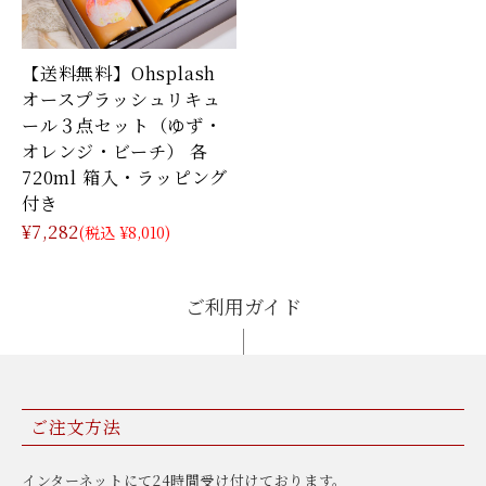
【送料無料】Ohsplash
オースプラッシュリキュ
ール３点セット（ゆず・
オレンジ・ビーチ） 各
720ml 箱入・ラッピング
付き
¥7,282
(税込 ¥8,010)
ご利用ガイド
ご注文方法
インターネットにて24時間受け付けております。