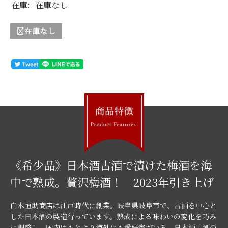
在庫:
在庫なし
《希少品》日本酒古酒で漬けた梅酒を海
中で熟成。贅沢梅酒！ 2023年引き上げ
白木恒助商店は江戸時代に創業。岐阜県岐阜市で、古酒を中心と
した日本酒の製造行っています。熟成による味わいの変化を巧み
に調整し、国内はもとより海外にも愛好家がいる、日本酒古酒の