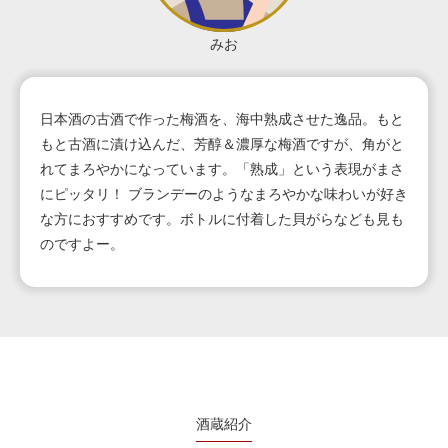
みお
日本酒の古酒で作った梅酒を、海中熟成させた逸品。もと
もと古酒に漬け込んだ、芳醇＆濃厚な梅酒ですが、角がと
れてまろやかになっています。「熟成」という表現がまさ
にピッタリ！ ブランデーのようなまろやかな味わいが好き
な方におすすめです。ボトルに付着した貝がらなども見も
のですよー。
酒蔵紹介