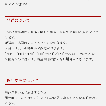
単位で1箱無料）
発送について
一部出荷が遅れる商品に関してはメールにて納期のご連絡をいた
します。
配送は日本国内のみとさせていただきます。
お届けは以下の時間帯で指定ができます。
午前中／14時〜16時／16時〜18時／18時〜20時／19時〜21時
※離島へのお届けは、希望納期に添えない場合がございます。
返品交換について
商品がお手元に届きましたら
開栓前に、お客様がご注文された商品であるかどうかお確かめく
ださい。