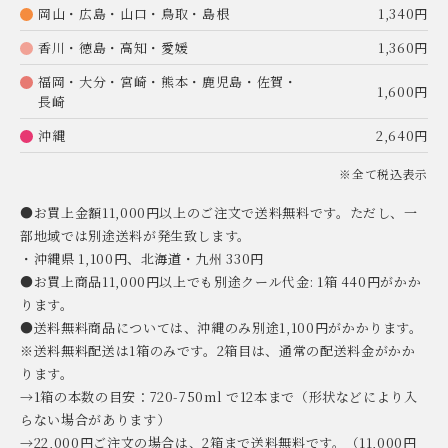
岡山・広島・山口・鳥取・島根
1,340円
香川・徳島・高知・愛媛
1,360円
福岡・大分・宮崎・熊本・鹿児島・佐賀・
1,600円
長崎
沖縄
2,640円
※全て税込表示
●お買上金額11,000円以上のご注文で送料無料です。ただし、一
部地域では別途送料が発生致します。
・沖縄県 1,100円、北海道・九州 330円
●お買上商品11,000円以上でも別途クール代金: 1箱 440円がかか
ります。
●送料無料商品については、沖縄のみ別途1,100円がかかります。
※送料無料配送は1箱のみです。2箱目は、通常の配送料金がかか
ります。
→1箱の本数の目安：720-750ml で12本まで（形状などにより入
らない場合があります）
→22,000円ご注文の場合は、2箱まで送料無料です。（11,000円