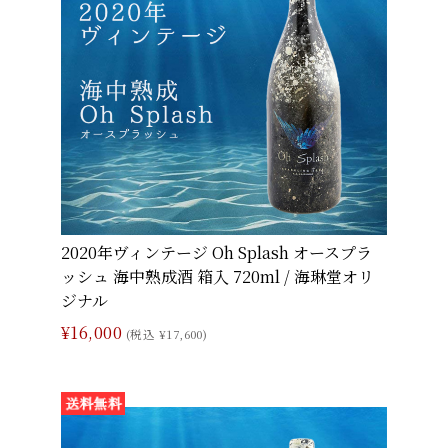
2020年ヴィンテージ Oh Splash オースプラ
ッシュ 海中熟成酒 箱入 720ml / 海琳堂オリ
ジナル
¥16,000
(税込 ¥17,600)