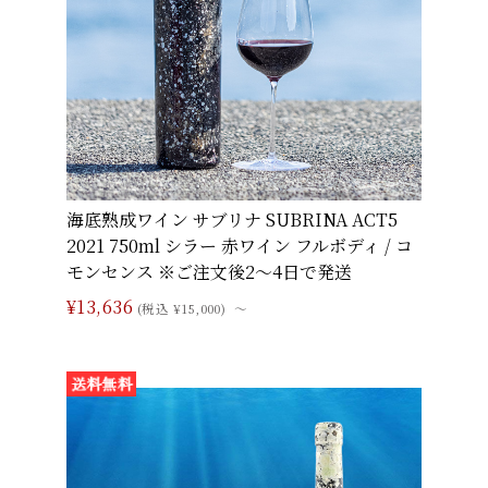
海底熟成ワイン サブリナ SUBRINA ACT5
2021 750ml シラー 赤ワイン フルボディ / コ
モンセンス ※ご注文後2〜4日で発送
¥13,636
(税込 ¥15,000)
～