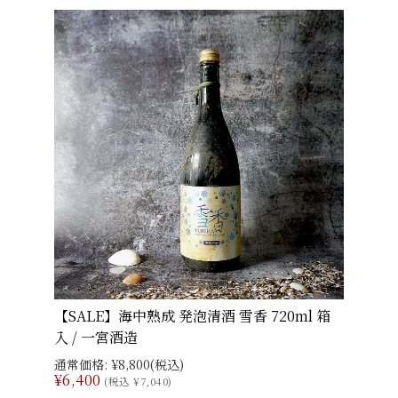
【SALE】海中熟成 発泡清酒 雪香 720ml 箱
入 / 一宮酒造
通常価格:
¥8,800
(税込)
¥6,400
(税込 ¥7,040)