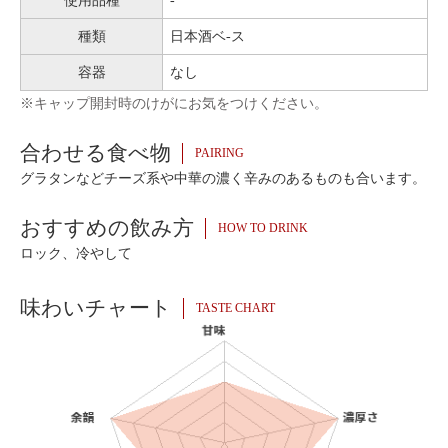
使用品種
-
種類
日本酒ベ-ス
容器
なし
※キャップ開封時のけがにお気をつけください。
合わせる食べ物
PAIRING
グラタンなどチーズ系や中華の濃く辛みのあるものも合います。
おすすめの飲み方
HOW TO DRINK
ロック、冷やして
味わいチャート
TASTE CHART