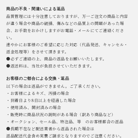
商品の不良・間違いによる返品
品質管理には十分注意しておりますが、万一ご注文の商品と内容
が違う場合や商品の破損、傷みなどの品質上の問題があった場
合、お手数をおかけしますがお電話・メールにてご連絡くださ
い。
速やかにお客様のご希望に応じた対応（代品発送、キャンセル・
返金処理等）をさせて頂きます。
●必ずご連絡の上、商品の返品をお願いいたします。
●返送料は、当社が負担させていただきます。
お客様のご都合による交換・返品
以下の場合は返品ができません。ご了承ください。
・お客様によるキズ、汚損の場合
・到着日より8日以上を経過した場合
・使用済み、開封済みの場合
・販売時に商品状況の説明がある場合（訳あり商品など）
・オークション、セール品、特注品、等 のお客様都合の返品
●長期不在など配送業者から返品された場合は
返品配送代金含め実費ご請求となりますのでご注意ください。