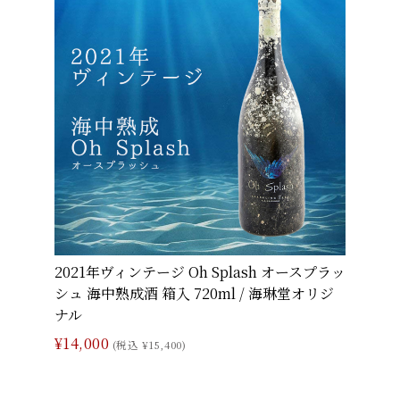
2021年ヴィンテージ Oh Splash オースプラッ
シュ 海中熟成酒 箱入 720ml / 海琳堂オリジ
ナル
¥14,000
(税込 ¥15,400)