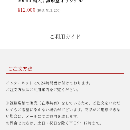
500ml 箱入 / 海琳堂オリジナル
¥12,000
(税込 ¥13,200)
ご利用ガイド
ご注文方法
インターネットにて24時間受け付けております。
ご注文方法はご利用案内をご覧ください。
※複数店舗で販売（在庫共有）をしているため、ご注文をいただ
いてもご希望に添えない場合がございます。商品がご用意できな
い場合は、メールにてご案内を致します。
お問合せ対応は、土日・祝日を除く平日9〜17時まで。