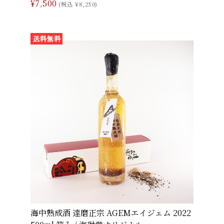
¥7,500
(税込 ¥8,250)
海中熟成酒 達磨正宗 AGEMエイジェム 2022