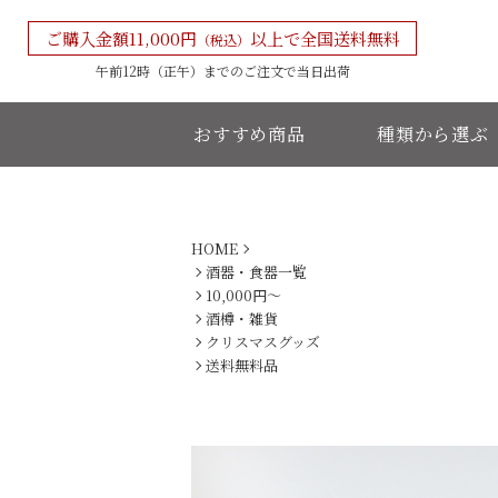
ご購入金額11,000円
以上で全国送料無料
（税込）
午前12時（正午）までの
ご注文で当日出荷
おすすめ商品
種類から選ぶ
HOME
酒器・食器一覧
10,000円〜
酒樽・雑貨
クリスマスグッズ
送料無料品