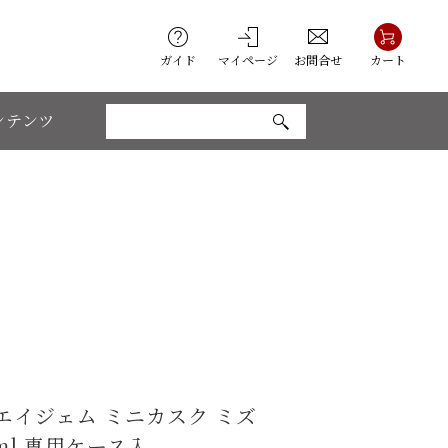
ガイド
マイページ
お問合せ
カート
ンテンツ
エイジェム ミニカスク ミズ
ml 専用ケース入