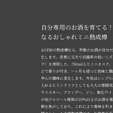
自分専用のお酒を育てる
なるおしゃれミニ熟成樽
AGEMの熟成樽なら、市販のお酒が自分
化します。非常に丈夫で収縮率の低いミズ
ク）を使用した、750ml入りミニカスク
どで香りが付き、一ヶ月も経つと色味と風
孕んだ風味に変化します。外見はシンプル
入れるとインテリアとしても大人の雰囲気
ウイスキー、ブランデー、ジン、強化ワイ
の他アルコール度数が20%以上のお酒を
側を焦がしており、これにより香味を引き