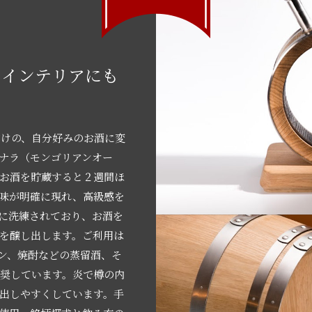
！インテリアにも
だけの、自分好みのお酒に変
ナラ（モンゴリアンオー
。お酒を貯蔵すると２週間ほ
味が明確に現れ、高級感を
に洗練されており、お酒を
を醸し出します。ご利用は
ン、焼酎などの蒸留酒、そ
推奨しています。炎で樽の内
出しやすくしています。手