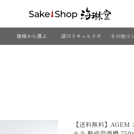
価格から選ぶ
深川リキュルラボ
その他コ
【送料無料】AGEM 
ナラ 熟成用酒樽 750