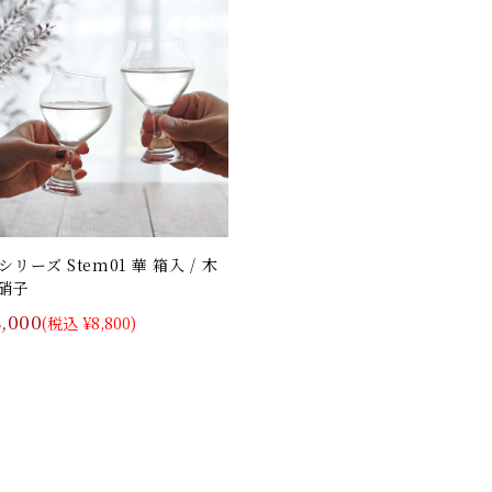
sシリーズ Stem01 華 箱入 / 木
硝子
8,000
(税込 ¥8,800)