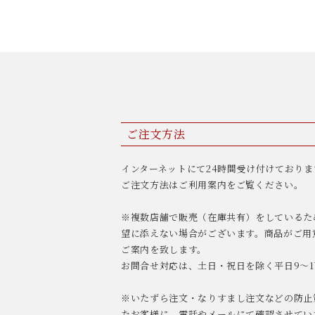
ご注文方法
インターネットにて24時間受け付けておりま
ご注文方法はご利用案内をご覧ください。
※複数店舗で販売（在庫共有）をしているた
望に添えない場合がございます。商品がご用
ご案内を致します。
お問合せ対応は、土日・祝日を除く平日9〜1
※いたずら注文・なりすまし注文などの防止
たお客様に、電話やメールにて確認させてい