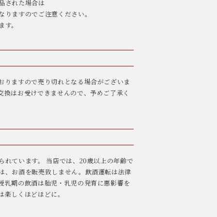
品された場合は
なりますのでご注意ください。
ます。
おりますので売り切れとなる場合がございま
交換はお受けできませんので、予めご了承く
られています。 当店では、20歳以上の年齢で
は、お酒を販売致しません。飲酒運転は法律
授乳期の飲酒は胎児・乳児の発育に悪影響を
は楽しくほどほどに。