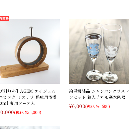
送料無料】AGEM エイジェム
冷感雪結晶 シャンパングラス 
ニカスク ミズナラ 熟成用酒樽
アセット 箱入 / 丸モ高木陶器
50ml 専用ケース入
¥6,000
(税込 ¥6,600)
50,000
(税込 ¥55,000)