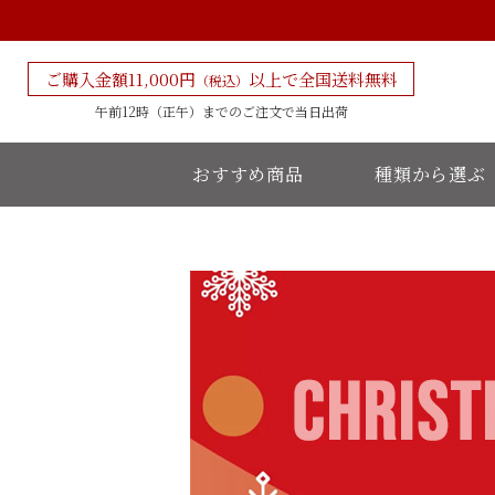
ご購入金額11,000円
以上で全国送料無料
（税込）
午前12時（正午）までの
ご注文で当日出荷
おすすめ商品
種類から選ぶ