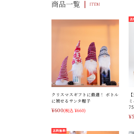
商品一覧
ITEM
クリスマスギフトに最適！ ボトル
【
に被せるサンタ帽子
ミ
7
¥600
(税込 ¥660)
¥