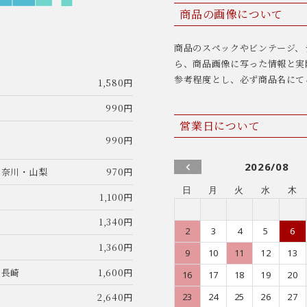
商品の画像について
商品のスペックやビンテージ、
ら、商品画像に写った情報と実
参考程度とし、必ず商品名にて
1,580円
990円
営業日について
990円
2026/08
神奈川・山梨
970円
日
月
火
水
木
1,100円
1,340円
2
3
4
5
6
1,360円
9
10
11
12
13
・長崎
1,600円
16
17
18
19
20
23
24
25
26
27
2,640円