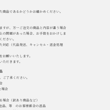
た商品であるかどうかお確かめください。
ますが、万一ご注文の商品と内容が違う場合
上の問題があった場合、お手数をおかけしま
ください。
た対応（代品発送、キャンセル・返金処理
をお願いいたします。
いただきます。
品
。ご了承ください。
合
た場合
る場合（訳あり商品など）
注品、等 のお客様都合の返品