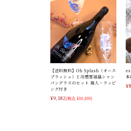
【送料無料】Oh Splash（オース
e
プラッシュ）と冷感雪結晶シャン
本
パングラスのセット 箱入・ラッピ
¥
ング付き
¥9,182
(税込 ¥10,100)