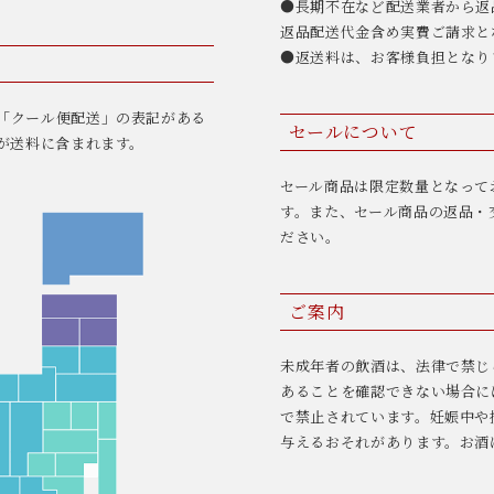
●長期不在など配送業者から返
返品配送代金含め実費ご請求と
●返送料は、お客様負担となり
「クール便配送」の表記がある
セールについて
が送料に含まれます。
セール商品は限定数量となって
す。また、セール商品の返品・
ださい。
ご案内
未成年者の飲酒は、法律で禁じ
あることを確認できない場合に
で禁止されています。妊娠中や
与えるおそれがあります。お酒