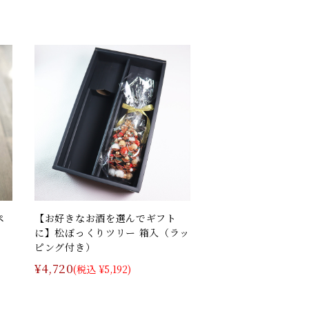
ペ
【お好きなお酒を選んでギフト
に】松ぼっくりツリー 箱入（ラッ
ピング付き）
¥4,720
(税込 ¥5,192)