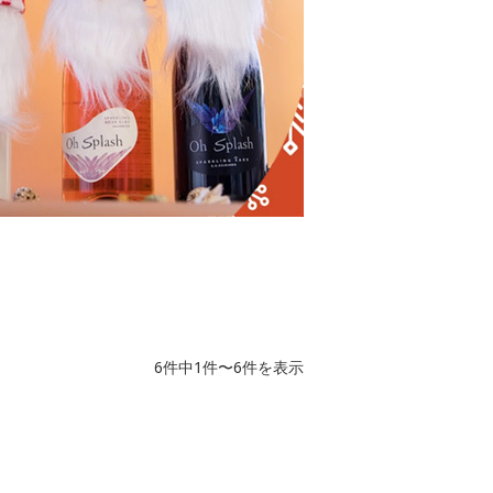
6件中1件〜6件を表示