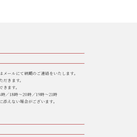
はメールにて納期のご連絡をいたします。
ただきます。
できます。
8時／18時〜20時／19時〜21時
に添えない場合がございます。