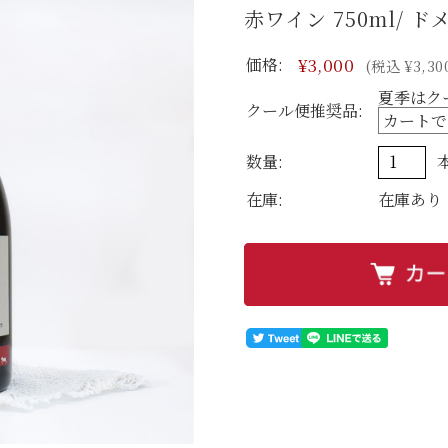
赤ワイン 750ml/ 
価格:
¥3,000
(税込 ¥3,30
夏季はク
クール便推奨品:
数量:
在庫:
在庫あり