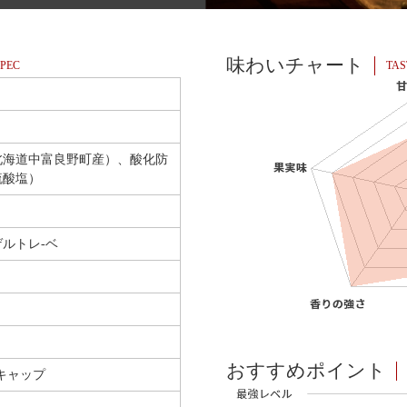
味わいチャート
PEC
TAS
北海道中富良野町産）、酸化防
硫酸塩）
ルトレ-ベ
おすすめポイント
キャップ