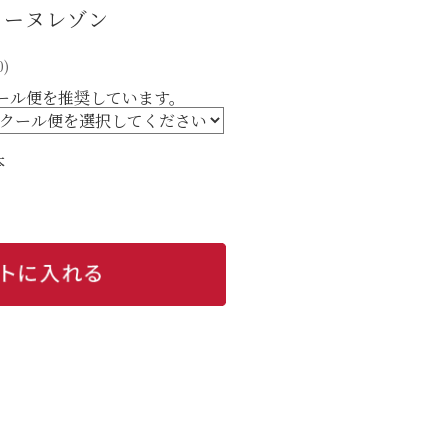
ドメーヌレゾン
0)
ール便を推奨しています。
本