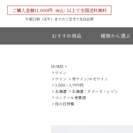
ご購入金額11,000円
以上で全国送料無料
（税込）
午前12時（正午）までの
ご注文で当日出荷
おすすめ商品
種類から選ぶ
HOME
ワイン
ワイン
赤ワイン/ロゼワイン
3,000〜3,999円
北海道
北海道：ドメーヌ・レゾン
コンクール受賞酒
母の日特集