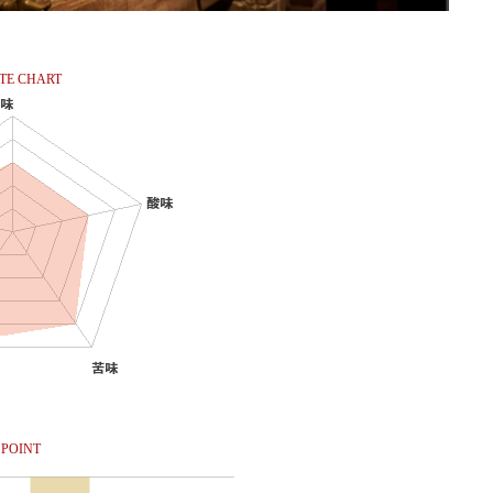
TE CHART
POINT