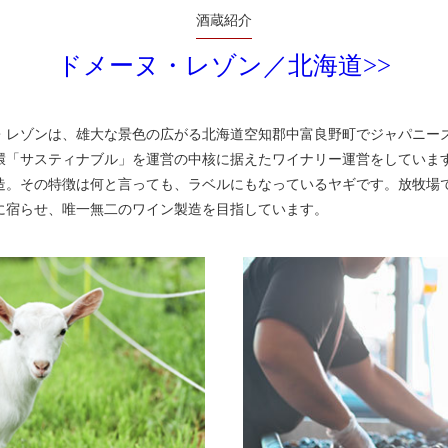
酒蔵紹介
ドメーヌ・レゾン／北海道>>
レゾンは、雄大な景色の広がる北海道空知郡中富良野町でジャパニーズ
環「サスティナブル」を運営の中核に据えたワイナリー運営をしていま
造。その特徴は何と言っても、ラベルにもなっているヤギです。放牧場
に宿らせ、唯一無二のワイン製造を目指しています。