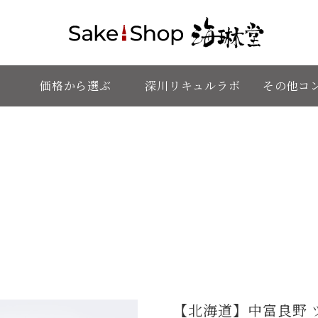
価格から選ぶ
深川リキュルラボ
その他コ
【北海道】中富良野 ツ