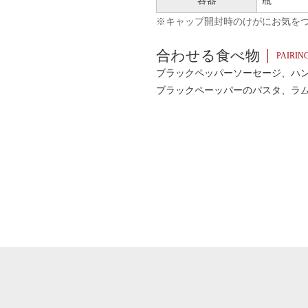
容器
瓶
※キャップ開封時のけがにお気を
合わせる食べ物
PAIRIN
ブラックペッパーソーセージ、ハ
ブラックペーッパーのパスタ、ラ