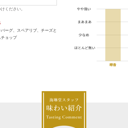
つけください。
G
ンバーグ、スペアリブ、チーズと
ムチョップ