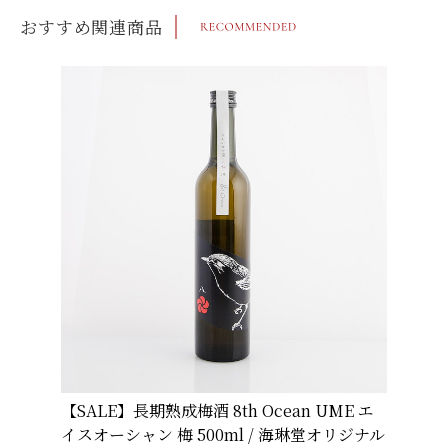
おすすめ関連商品
【SALE】長期熟成梅酒 8th Ocean UME エ
イスオーシャン 梅 500ml / 海琳堂オリジナル