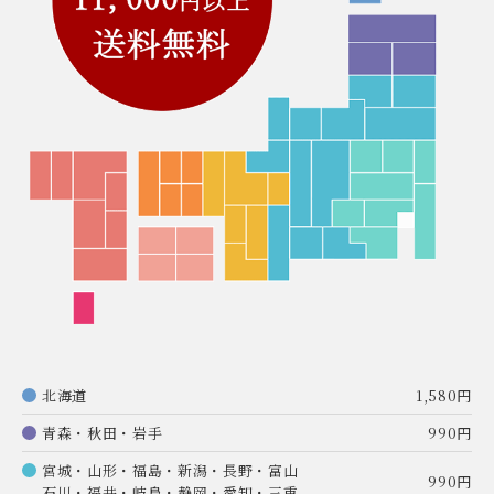
北海道
1,580円
青森・秋田・岩手
990円
宮城・山形・福島・新潟・長野・富山
990円
石川・福井・岐阜・静岡・愛知・三重