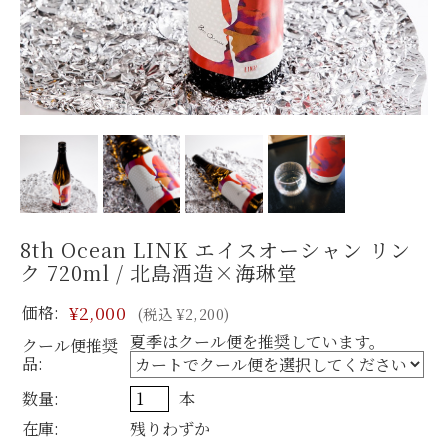
8th Ocean LINK エイスオーシャン リン
ク 720ml / 北島酒造×海琳堂
価格:
¥2,000
(税込 ¥2,200)
夏季はクール便を推奨しています。
クール便推奨
品:
数量:
本
在庫:
残りわずか