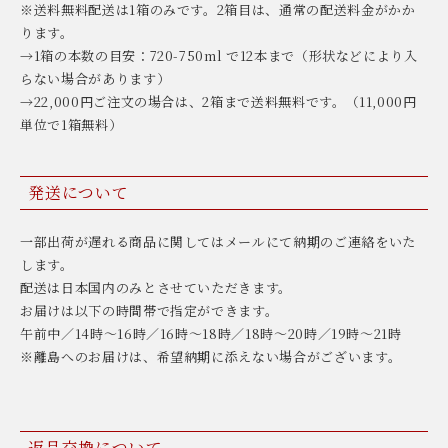
※送料無料配送は1箱のみです。2箱目は、通常の配送料金がかか
ります。
→1箱の本数の目安：720-750ml で12本まで（形状などにより入
らない場合があります）
→22,000円ご注文の場合は、2箱まで送料無料です。（11,000円
単位で1箱無料）
発送について
一部出荷が遅れる商品に関してはメールにて納期のご連絡をいた
します。
配送は日本国内のみとさせていただきます。
お届けは以下の時間帯で指定ができます。
午前中／14時〜16時／16時〜18時／18時〜20時／19時〜21時
※離島へのお届けは、希望納期に添えない場合がございます。
返品交換について