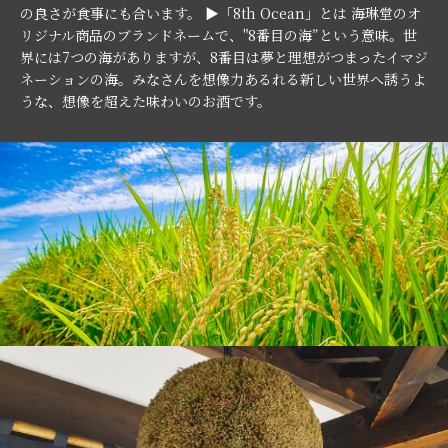
の良さが食事にも合います。 ▶「8th Ocean」とは 海琳堂のオ
リジナル商品のブランドネームで、"8番目の海”という意味。世
界には7つの海がありますが、8番目は夢と理想がつまったイマジ
ネーションの海。みなさんを想像力あるれる新しい世界へ誘うよ
うな、想像を超えた味わいのお酒です。