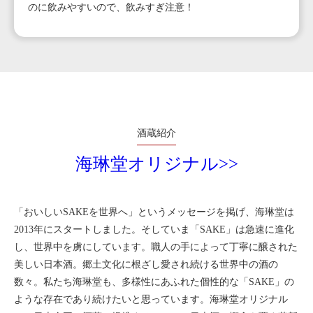
のに飲みやすいので、飲みすぎ注意！
酒蔵紹介
海琳堂オリジナル>>
「おいしいSAKEを世界へ」というメッセージを掲げ、海琳堂は
2013年にスタートしました。そしていま「SAKE」は急速に進化
し、世界中を虜にしています。職人の手によって丁寧に醸された
美しい日本酒。郷土文化に根ざし愛され続ける世界中の酒の
数々。私たち海琳堂も、多様性にあふれた個性的な「SAKE」の
ような存在であり続けたいと思っています。海琳堂オリジナル