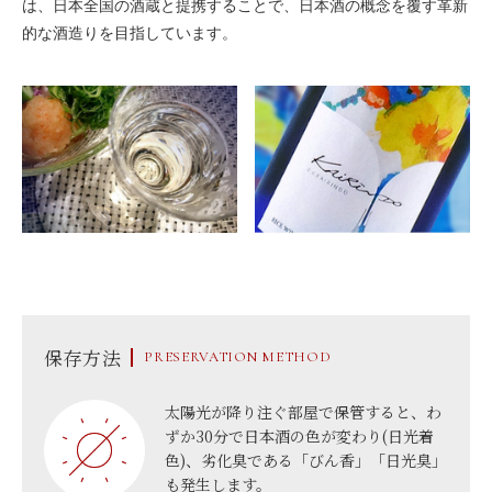
は、日本全国の酒蔵と提携することで、日本酒の概念を覆す革新
的な酒造りを目指しています。
保存方法
PRESERVATION METHOD
太陽光が降り注ぐ部屋で保管すると、わ
ずか30分で日本酒の色が変わり(日光着
色)、劣化臭である「びん香」「日光臭」
も発生します。