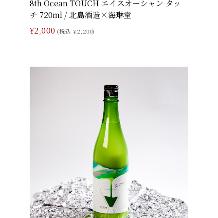
8th Ocean TOUCH エイスオーシャン タッ
チ 720ml / 北島酒造×海琳堂
¥2,000
(税込 ¥2,200)