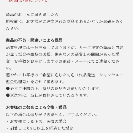
商品がお手元に届きましたら
開栓前に、お客様がご注文された商品であるかどうかお確かめく
ださい。
商品の不良・間違いによる返品
品質管理には十分注意しておりますが、万一ご注文の商品と内容
が違う場合や商品の破損、傷みなどの品質上の問題があった場
合、お手数をおかけしますがお電話・メールにてご連絡くださ
い。
速やかにお客様のご希望に応じた対応（代品発送、キャンセル・
返金処理等）をさせて頂きます。
●必ずご連絡の上、商品の返品をお願いいたします。
●返送料は、当社が負担させていただきます。
お客様のご都合による交換・返品
以下の場合は返品ができません。ご了承ください。
・お客様によるキズ、汚損の場合
・到着日より8日以上を経過した場合