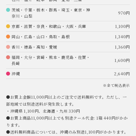
茨城・千葉・栃木・群馬・埼玉・東京・神
970円
奈川・山梨
京都・滋賀・奈良・和歌山・大阪・兵庫
1,100円
岡山・広島・山口・鳥取・島根
1,340円
香川・徳島・高知・愛媛
1,360円
福岡・大分・宮崎・熊本・鹿児島・佐賀・
1,600円
長崎
沖縄
2,640円
※全て税込表示
●お買上金額11,000円以上のご注文で送料無料です。ただし、一
部地域では別途送料が発生致します。
・沖縄県 1,100円、北海道・九州 330円
●お買上商品11,000円以上でも別途クール代金: 1箱 440円がかか
ります。
●送料無料商品については、沖縄のみ別途1,100円がかかります。