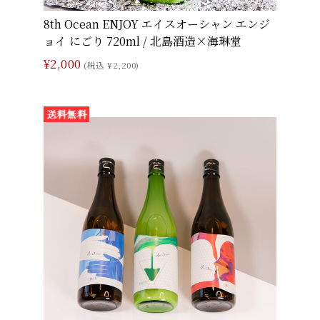
8th Ocean ENJOY エイスオーシャン エンジ
ョイ にごり 720ml / 北島酒造×海琳堂
¥2,000
(税込 ¥2,200)