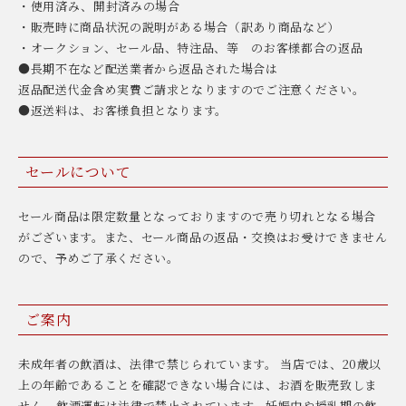
・使用済み、開封済みの場合
・販売時に商品状況の説明がある場合（訳あり商品など）
・オークション、セール品、特注品、等 のお客様都合の返品
●長期不在など配送業者から返品された場合は
返品配送代金含め実費ご請求となりますのでご注意ください。
●返送料は、お客様負担となります。
セールについて
セール商品は限定数量となっておりますので売り切れとなる場合
がございます。また、セール商品の返品・交換はお受けできません
ので、予めご了承ください。
ご案内
未成年者の飲酒は、法律で禁じられています。 当店では、20歳以
上の年齢であることを確認できない場合には、お酒を販売致しま
せん。飲酒運転は法律で禁止されています。妊娠中や授乳期の飲