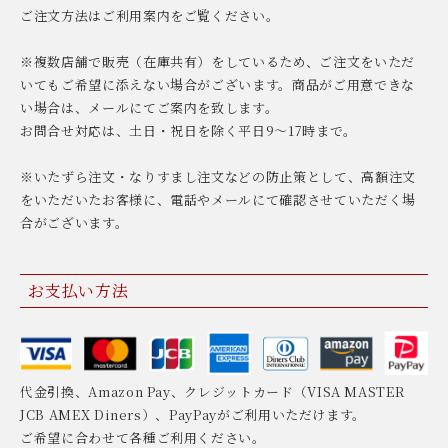
ご注文方法はご利用案内をご覧ください。
※複数店舗で販売（在庫共有）をしているため、ご注文をいただ
いてもご希望に添えない場合がございます。商品がご用意できな
い場合は、メールにてご案内を致します。
お問合せ対応は、土日・祝日を除く平日9〜17時まで。
※いたずら注文・なりすまし注文などの防止策として、高額注文
をいただいたお客様に、電話やメールにて確認させていただく場
合がございます。
お支払い方法
代金引換、Amazon Pay、クレジットカード（VISA MASTER
JCB AMEX Diners）、PayPayがご利用いただけます。
ご希望に合わせて各種ご利用ください。