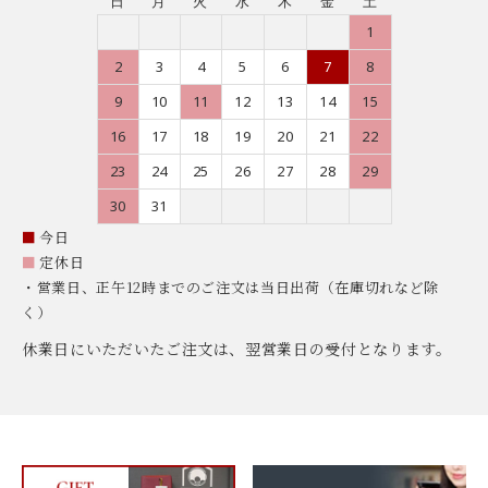
日
月
火
水
木
金
土
1
2
3
4
5
6
7
8
9
10
11
12
13
14
15
16
17
18
19
20
21
22
23
24
25
26
27
28
29
30
31
■
今日
■
定休日
・営業日、正午12時までのご注文は当日出荷（在庫切れなど除
く）
休業日にいただいたご注文は、翌営業日の受付となります。