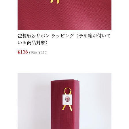
包装紙＆リボン ラッピング（予め箱が付いて
いる商品対象）
¥136
(税込 ¥150)