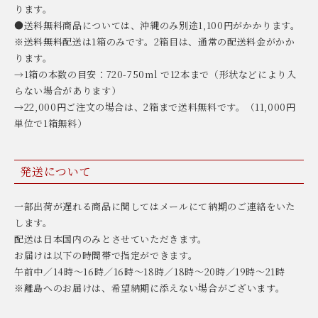
ります。
●送料無料商品については、沖縄のみ別途1,100円がかかります。
※送料無料配送は1箱のみです。2箱目は、通常の配送料金がかか
ります。
→1箱の本数の目安：720-750ml で12本まで（形状などにより入
らない場合があります）
→22,000円ご注文の場合は、2箱まで送料無料です。（11,000円
単位で1箱無料）
発送について
一部出荷が遅れる商品に関してはメールにて納期のご連絡をいた
します。
配送は日本国内のみとさせていただきます。
お届けは以下の時間帯で指定ができます。
午前中／14時〜16時／16時〜18時／18時〜20時／19時〜21時
※離島へのお届けは、希望納期に添えない場合がございます。