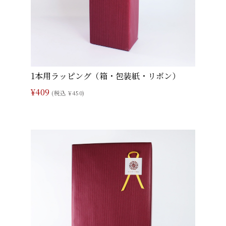
1本用ラッピング（箱・包装紙・リボン）
¥409
(税込 ¥450)