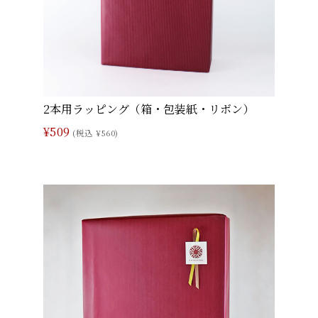
2本用ラッピング（箱・包装紙・リボン）
¥509
(税込 ¥560)