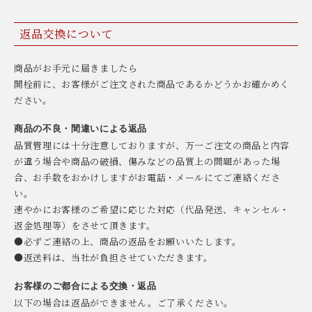
返品交換について
商品がお手元に届きましたら
開栓前に、お客様がご注文された商品であるかどうかお確かめく
ださい。
商品の不良・間違いによる返品
品質管理には十分注意しておりますが、万一ご注文の商品と内容
が違う場合や商品の破損、傷みなどの品質上の問題があった場
合、お手数をおかけしますがお電話・メールにてご連絡くださ
い。
速やかにお客様のご希望に応じた対応（代品発送、キャンセル・
返金処理等）をさせて頂きます。
●必ずご連絡の上、商品の返品をお願いいたします。
●返送料は、当社が負担させていただきます。
お客様のご都合による交換・返品
以下の場合は返品ができません。ご了承ください。