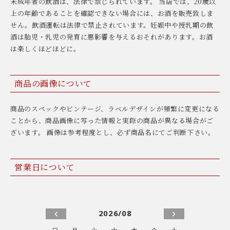
未成年者の飲酒は、法律で禁じられています。 当店では、20歳以
上の年齢であることを確認できない場合には、お酒を販売致しま
せん。飲酒運転は法律で禁止されています。妊娠中や授乳期の飲
酒は胎児・乳児の発育に悪影響を与えるおそれがあります。お酒
は楽しくほどほどに。
商品の画像について
商品のスペックやビンテージ、ラベルデザインが頻繁に変更になる
ことから、商品画像に写った情報と実際の商品が異なる場合がご
ざいます。 画像は参考程度とし、必ず商品名にてご判断下さい。
営業日について
2026/08