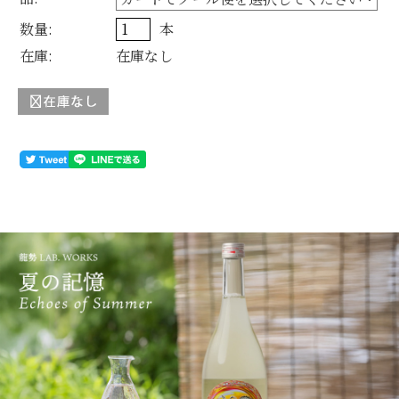
数量:
本
在庫:
在庫なし