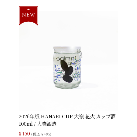
2026年版 HANABI CUP 大嶺 花火 カップ酒
100ml / 大嶺酒造
¥450
(税込 ¥495)