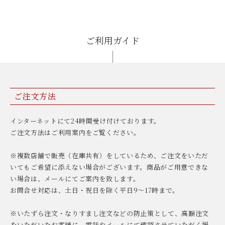
ご利用ガイド
ご注文方法
インターネットにて24時間受け付けております。
ご注文方法はご利用案内をご覧ください。
※複数店舗で販売（在庫共有）をしているため、ご注文をいただ
いてもご希望に添えない場合がございます。商品がご用意できな
い場合は、メールにてご案内を致します。
お問合せ対応は、土日・祝日を除く平日9〜17時まで。
※いたずら注文・なりすまし注文などの防止策として、高額注文
をいただいたお客様に、電話やメールにて確認させていただく場