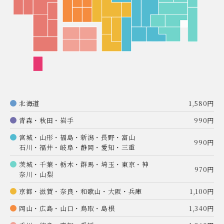
北海道
1,580円
青森・秋田・岩手
990円
宮城・山形・福島・新潟・長野・富山
990円
石川・福井・岐阜・静岡・愛知・三重
茨城・千葉・栃木・群馬・埼玉・東京・神
970円
奈川・山梨
京都・滋賀・奈良・和歌山・大阪・兵庫
1,100円
岡山・広島・山口・鳥取・島根
1,340円