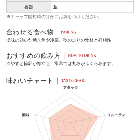
容器
瓶
※キャップ開封時のけがにお気をつけください。
合わせる食べ物
PAIRING
塩味の効いた焼き魚や冷菜、秋の走りの食材と好相性
おすすめの飲み方
HOW TO DRINK
冷やすと輪郭が際立ち、常温では丸みがふくらみます。
味わいチャート
TASTE CHART