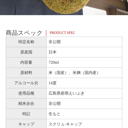
商品スペック
PRODUCT SPEC
特定名称
非公開
原産国
日本
内容量
720ml
原材料
米（国産）、米麹（国内産）
アルコール分
14度
使用品種
広島県産萌えいぶき
精米歩合
非公開
特記
生もと
キャップ
スクリュ-キャップ