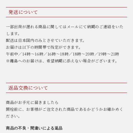
発送について
一部出荷が遅れる商品に関してはメールにて納期のご連絡をいた
します。
配送は日本国内のみとさせていただきます。
お届けは以下の時間帯で指定ができます。
午前中／14時〜16時／16時〜18時／18時〜20時／19時〜21時
※離島へのお届けは、希望納期に添えない場合がございます。
返品交換について
商品がお手元に届きましたら
開栓前に、お客様がご注文された商品であるかどうかお確かめく
ださい。
商品の不良・間違いによる返品