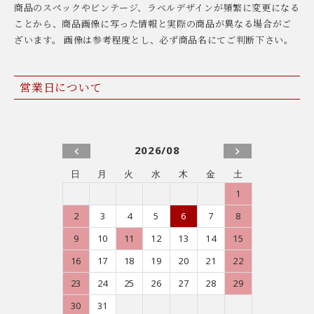
商品のスペックやビンテージ、ラベルデザインが頻繁に変更になる
ことから、商品画像に写った情報と実際の商品が異なる場合がご
ざいます。 画像は参考程度とし、必ず商品名にてご判断下さい。
営業日について
2026/08
日
月
火
水
木
金
土
1
2
3
4
5
6
7
8
9
10
11
12
13
14
15
16
17
18
19
20
21
22
23
24
25
26
27
28
29
30
31