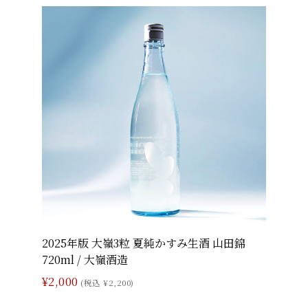
2025年版 大嶺3粒 夏純かすみ生酒 山田錦
720ml / 大嶺酒造
¥2,000
(税込 ¥2,200)