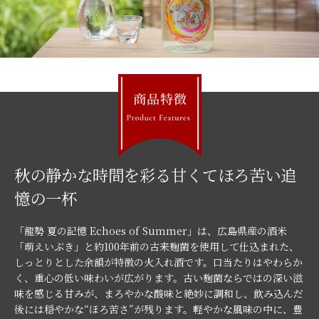
秋の静かな時間を彩る甘くてほろ苦い追
憶の一杯
「龍勢 夏の記憶 Echoes of Summer」は、広島県産の酒米
「萌えいぶき」と約100年前の古来麹菌を使用して仕込まれた、
しっとりとした余韻が特徴の火入れ酒です。口当たりはやわらか
く、重心の低い味わいが広がります。古い麹菌ならではの深い滋
味を感じる甘みが、まろやかな酸味と絶妙に調和し、飲み込んだ
後には穏やかな“ほろ苦さ”が残ります。軽やかな風味の中に、豊