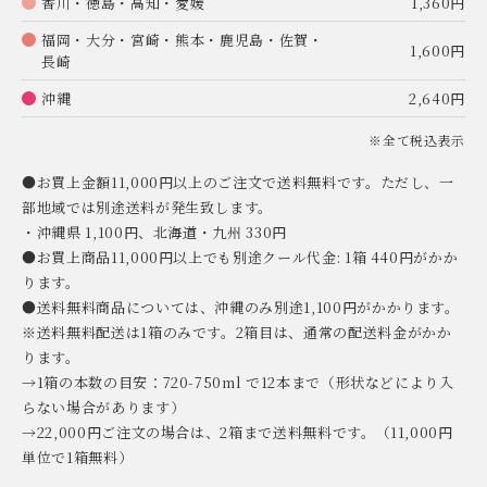
香川・徳島・高知・愛媛
1,360円
福岡・大分・宮崎・熊本・鹿児島・佐賀・
1,600円
長崎
沖縄
2,640円
※全て税込表示
●お買上金額11,000円以上のご注文で送料無料です。ただし、一
部地域では別途送料が発生致します。
・沖縄県 1,100円、北海道・九州 330円
●お買上商品11,000円以上でも別途クール代金: 1箱 440円がかか
ります。
●送料無料商品については、沖縄のみ別途1,100円がかかります。
※送料無料配送は1箱のみです。2箱目は、通常の配送料金がかか
ります。
→1箱の本数の目安：720-750ml で12本まで（形状などにより入
らない場合があります）
→22,000円ご注文の場合は、2箱まで送料無料です。（11,000円
単位で1箱無料）