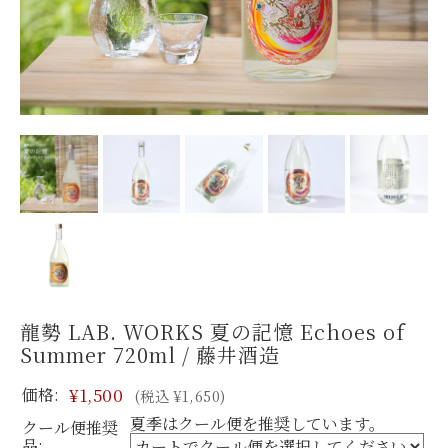
龍勢 LAB. WORKS 夏の記憶 Echoes of
Summer 720ml / 藤井酒造
価格:
¥1,500
(税込 ¥1,650)
夏季はクール便を推奨しています。
クール便推奨
品: