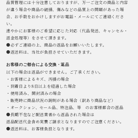
品質管理には十分注意しておりますが、万一ご注文の商品と内容
が違う場合や商品の破損、傷みなどの品質上の問題があった場
合、お手数をおかけしますがお電話・メールにてご連絡くださ
い。
速やかにお客様のご希望に応じた対応（代品発送、キャンセル・
返金処理等）をさせて頂きます。
●必ずご連絡の上、商品の返品をお願いいたします。
●返送料は、当社が負担させていただきます。
お客様のご都合による交換・返品
以下の場合は返品ができません。ご了承ください。
・お客様によるキズ、汚損の場合
・到着日より8日以上を経過した場合
・使用済み、開封済みの場合
・販売時に商品状況の説明がある場合（訳あり商品など）
・オークション、セール品、特注品、等 のお客様都合の返品
●長期不在など配送業者から返品された場合は
返品配送代金含め実費ご請求となりますのでご注意ください。
●返送料は、お客様負担となります。