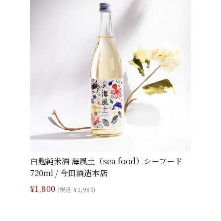
白麹純米酒 海風土（sea food）シーフード
720ml / 今田酒造本店
¥1,800
(税込 ¥1,980)