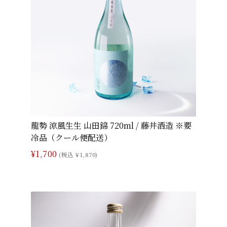
龍勢 涼風生生 山田錦 720ml / 藤井酒造 ※要
冷品（クール便配送）
¥1,700
(税込 ¥1,870)