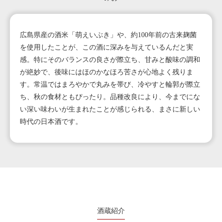
広島県産の酒米「萌えいぶき」や、約100年前の古来麹菌
を使用したことが、この酒に深みを与えているんだと実
感。特にそのバランスの良さが際立ち、甘みと酸味の調和
が絶妙で、後味にはほのかなほろ苦さが心地よく残りま
す。常温ではまろやかで丸みを帯び、冷やすと輪郭が際立
ち、秋の食材ともぴったり。品種改良により、今までにな
い深い味わいが生まれたことが感じられる、まさに新しい
時代の日本酒です。
酒蔵紹介