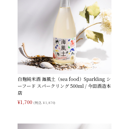
白麹純米酒 海風土（sea food）Sparkling シ
ーフード スパークリング 500ml / 今田酒造本
店
¥1,700
(税込 ¥1,870)