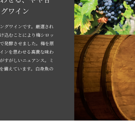
ングワイン
ングワインです。厳選され
け込むことにより梅シロッ
で発酵させました。梅を原
インを思わせる高貴な味わ
がすがしいニュアンス。ミ
を備えています。白身魚の