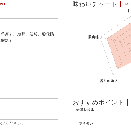
味わいチャート
PEC
TAS
青谷産）、糖類、炭酸、酸化防
硫酸塩）
おすすめポイント
つけください。