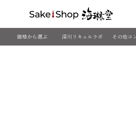
価格から選ぶ
深川リキュルラボ
その他コ