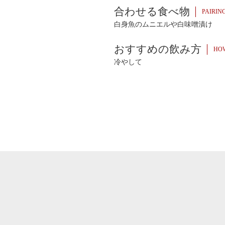
合わせる食べ物
PAIRIN
白身魚のムニエルや白味噌漬け
おすすめの飲み方
HOW
冷やして