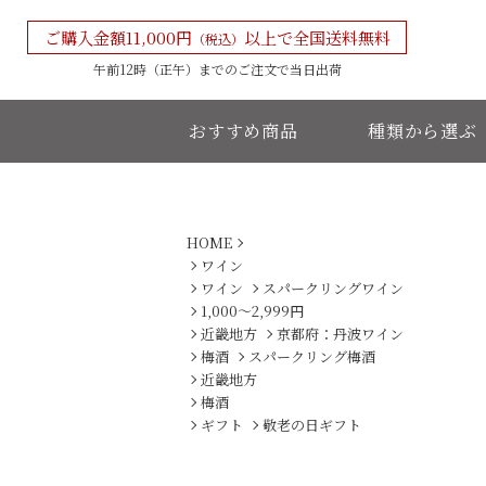
ご購入金額11,000円
以上で全国送料無料
（税込）
午前12時（正午）までの
ご注文で当日出荷
おすすめ商品
種類から選ぶ
HOME
ワイン
ワイン
スパークリングワイン
1,000〜2,999円
近畿地方
京都府：丹波ワイン
梅酒
スパークリング梅酒
近畿地方
梅酒
ギフト
敬老の日ギフト