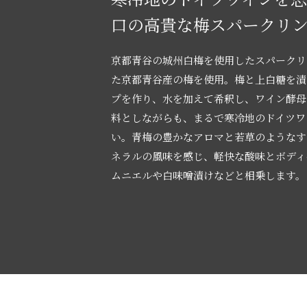
口の高貴な梅スパークリ
京都青谷の城州白梅を使用したスパークリ
た京都青谷産の梅を使用。梅と上白糖を漬
プを作り、水を加えて希釈し、ワイン酵母
料としながらも、まるで寒冷地のドイツワ
い。青梅の豊かなアロマと若草のようなす
ネラルの風味を感じ、軽快な酸味とボディ
ムニエルや白味噌漬けなどと相乗します。