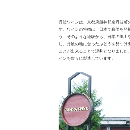
丹波ワインは、京都府船井郡京丹波町
す。ワインの特徴は、日本で真価を発
う…そのような経験から、日本の風土
し、丹波の地に合ったぶどうを見つけ
ことが出来ることで評判となりました
インを次々に製造しています。