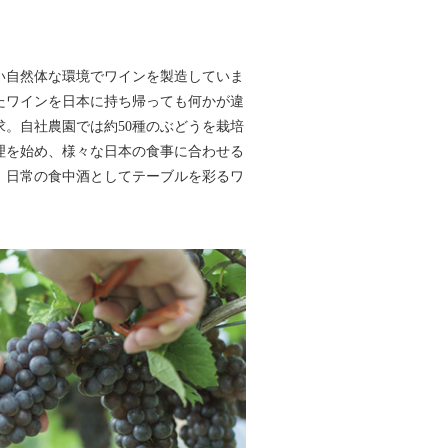
い自然体な環境でワインを製造していま
たワインを日本に持ち帰っても何かが違
。自社農園では約50種のぶどうを栽培
理を始め、様々な日本の食事に合わせる
。日常の食中酒としてテーブルを彩るワ