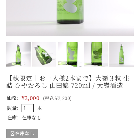
【秋限定｜お一人様2本まで】大嶺３粒 生
詰 ひやおろし 山田錦 720ml / 大嶺酒造
価格:
¥2,000
(税込 ¥2,200)
数量:
本
在庫:
在庫なし