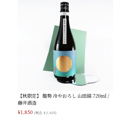
【秋限定】 龍勢 冷やおろし 山田錦 720ml /
藤井酒造
¥1,850
(税込 ¥2,035)