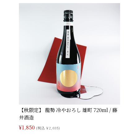
【秋限定】 龍勢 冷やおろし 雄町 720ml / 藤
井酒造
¥1,850
(税込 ¥2,035)