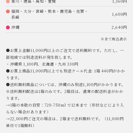
香川・徳島・高知・愛媛
1,360円
福岡・大分・宮崎・熊本・鹿児島・佐賀・
1,600円
長崎
沖縄
2,640円
※全て税込表示
●お買上金額11,000円以上のご注文で送料無料です。ただし、一
部地域では別途送料が発生致します。
・沖縄県 1,100円、北海道・九州 330円
●お買上商品11,000円以上でも別途クール代金: 1箱 440円がかか
ります。
●送料無料商品については、沖縄のみ別途1,100円がかかります。
※送料無料配送は1箱のみです。2箱目は、通常の配送料金がかか
ります。
→1箱の本数の目安：720-750ml で12本まで（形状などにより入
らない場合があります）
→22,000円ご注文の場合は、2箱まで送料無料です。（11,000円
単位で1箱無料）