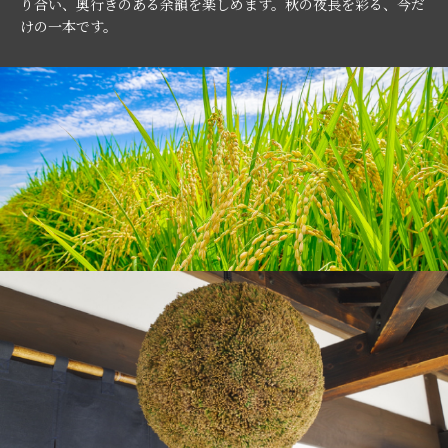
り合い、奥行きのある余韻を楽しめます。秋の夜長を彩る、今だ
けの一本です。