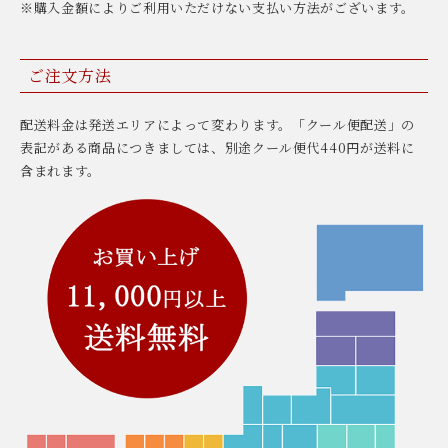
※購入金額によりご利用いただけない支払い方法がございます。
ご注文方法
配送料金は発送エリアによって変わります。「クール便配送」の
表記がある商品につきましては、別途クール便代440円が送料に
含まれます。