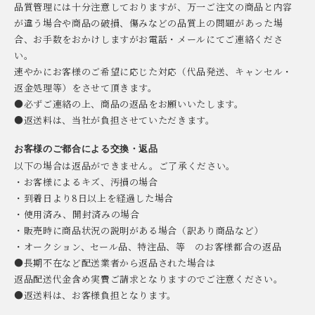
品質管理には十分注意しておりますが、万一ご注文の商品と内容
が違う場合や商品の破損、傷みなどの品質上の問題があった場
合、お手数をおかけしますがお電話・メールにてご連絡くださ
い。
速やかにお客様のご希望に応じた対応（代品発送、キャンセル・
返金処理等）をさせて頂きます。
●必ずご連絡の上、商品の返品をお願いいたします。
●返送料は、当社が負担させていただきます。
お客様のご都合による交換・返品
以下の場合は返品ができません。ご了承ください。
・お客様によるキズ、汚損の場合
・到着日より8日以上を経過した場合
・使用済み、開封済みの場合
・販売時に商品状況の説明がある場合（訳あり商品など）
・オークション、セール品、特注品、等 のお客様都合の返品
●長期不在など配送業者から返品された場合は
返品配送代金含め実費ご請求となりますのでご注意ください。
●返送料は、お客様負担となります。