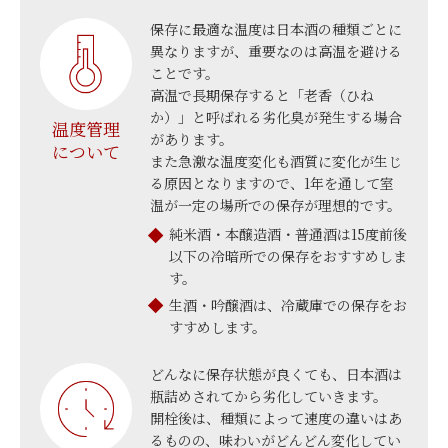
保存に最適な温度は日本酒の種類ごとに
異なりますが、重要なのは高温を避ける
ことです。
高温で長期保存すると「老香（ひね
か）」と呼ばれる劣化臭が発生する場合
温度管理
があります。
について
また急激な温度変化も酒質に変化が生じ
る原因となりますので、1年を通して室
温が一定の場所での保存が理想的です。
純米酒・本醸造酒・普通酒は15度前後
以下の冷暗所での保存をおすすめしま
す。
生酒・吟醸酒は、冷蔵庫での保存をお
すすめします。
どんなに保存状態が良くても、日本酒は
瓶詰めされてから劣化していきます。
開栓後は、種類によって速度の違いはあ
るものの、味わいがどんどん変化してい