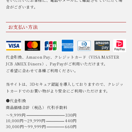
をいただいたお客様に、電話やメールにて確認させていただく場
合がございます。
お支払い方法
代金引換、Amazon Pay、クレジットカード（VISA MASTER
JCB AMEX Diners）、PayPayがご利用いただけます。
ご希望に合わせて各種ご利用ください。
当サイトは、3Dセキュア認証を導入しておりますので、クレジッ
トカードでのお買い物がより安全にご利用いただけます。
●代金引換
商品価格合計（税込） 代引手数料
〜9,999円
330円
10,000円〜29,999円
440円
30,000円〜99,999円
660円