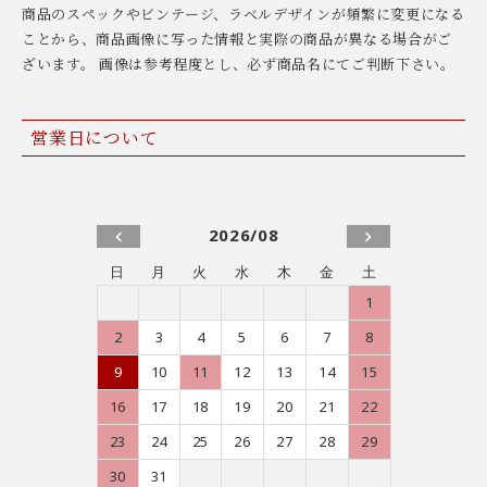
商品のスペックやビンテージ、ラベルデザインが頻繁に変更になる
ことから、商品画像に写った情報と実際の商品が異なる場合がご
ざいます。 画像は参考程度とし、必ず商品名にてご判断下さい。
営業日について
2026/08
日
月
火
水
木
金
土
1
2
3
4
5
6
7
8
9
10
11
12
13
14
15
16
17
18
19
20
21
22
23
24
25
26
27
28
29
30
31