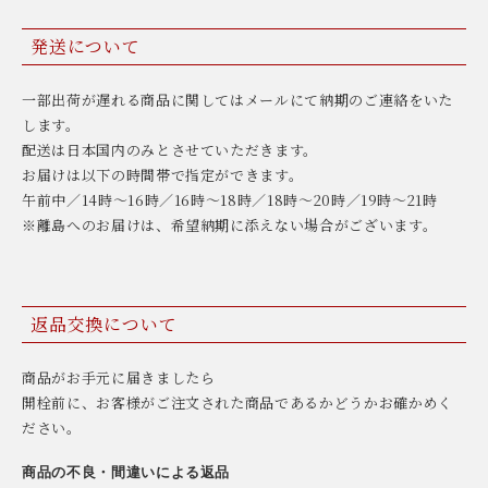
発送について
一部出荷が遅れる商品に関してはメールにて納期のご連絡をいた
します。
配送は日本国内のみとさせていただきます。
お届けは以下の時間帯で指定ができます。
午前中／14時〜16時／16時〜18時／18時〜20時／19時〜21時
※離島へのお届けは、希望納期に添えない場合がございます。
返品交換について
商品がお手元に届きましたら
開栓前に、お客様がご注文された商品であるかどうかお確かめく
ださい。
商品の不良・間違いによる返品