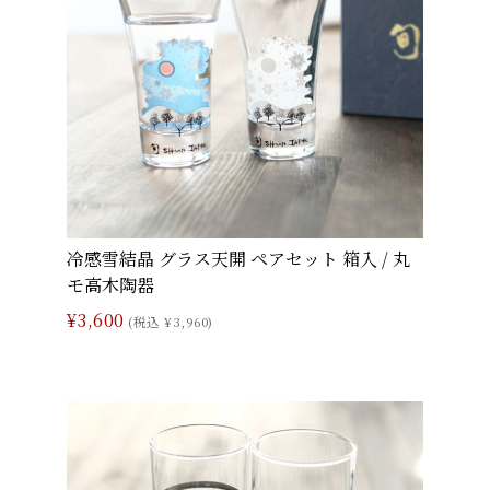
冷感雪結晶 グラス天開 ペアセット 箱入 / 丸
モ高木陶器
¥3,600
(税込 ¥3,960)