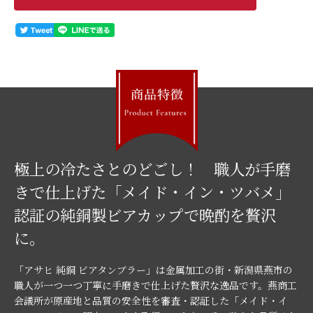
極上の冷たさとのどごし！ 職人が手磨
きで仕上げた「メイド・イン・ツバメ」
認証の純銅製ビアカップで晩酌を贅沢
に。
「アサヒ 純銅 ビアタンブラー」は金属加工の街・新潟県燕市の
職人が一つ一つ丁寧に手磨きで仕上げた贅沢な逸品です。燕商工
会議所が原産地と品質の安全性を審査・認証した「メイド・イ