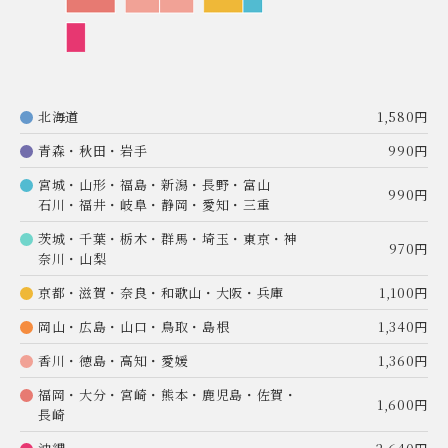
北海道
1,580円
青森・秋田・岩手
990円
宮城・山形・福島・新潟・長野・富山
990円
石川・福井・岐阜・静岡・愛知・三重
茨城・千葉・栃木・群馬・埼玉・東京・神
970円
奈川・山梨
京都・滋賀・奈良・和歌山・大阪・兵庫
1,100円
岡山・広島・山口・鳥取・島根
1,340円
香川・徳島・高知・愛媛
1,360円
福岡・大分・宮崎・熊本・鹿児島・佐賀・
1,600円
長崎