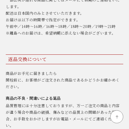
します。
配送は日本国内のみとさせていただきます。
お届けは以下の時間帯で指定ができます。
午前中／14時〜16時／16時〜18時／18時〜20時／19時〜21時
※離島へのお届けは、希望納期に添えない場合がございます。
返品交換について
商品がお手元に届きましたら
開栓前に、お客様がご注文された商品であるかどうかお確かめく
ださい。
商品の不良・間違いによる返品
品質管理には十分注意しておりますが、万一ご注文の商品と内容
が違う場合や商品の破損、傷みなどの品質上の問題があった場
合、お手数をおかけしますがお電話・メールにてご連絡くださ
い。