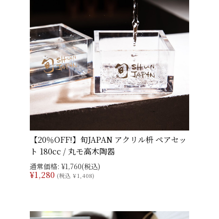
【20％OFF!】旬JAPAN アクリル枡 ペアセッ
ト 180cc / 丸モ高木陶器
通常価格:
¥1,760
(税込)
¥1,280
(税込 ¥1,408)