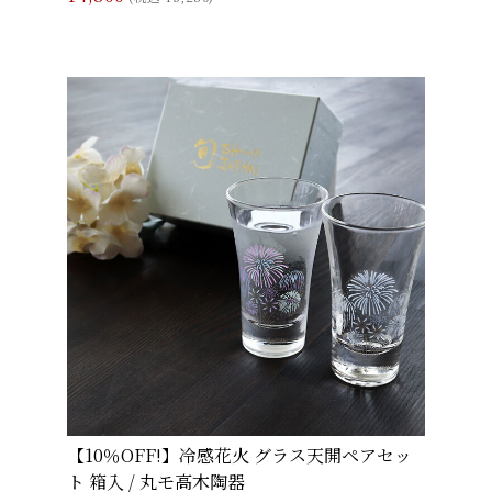
【10％OFF!】冷感花火 グラス天開ペアセッ
ト 箱入 / 丸モ高木陶器