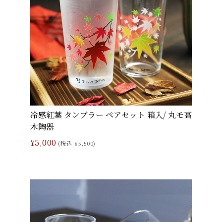
冷感紅葉 タンブラー ペアセット 箱入/ 丸モ高
木陶器
¥5,000
(税込 ¥5,500)