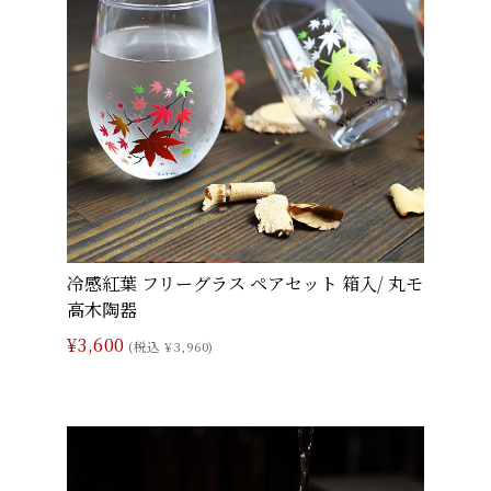
冷感紅葉 フリーグラス ペアセット 箱入/ 丸モ
高木陶器
¥3,600
(税込 ¥3,960)