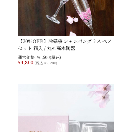
【20％OFF!】冷感桜 シャンパングラス ペア
セット 箱入 / 丸モ高木陶器
通常価格:
¥6,600
(税込)
¥4,800
(税込 ¥5,280)