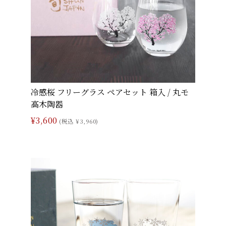
冷感桜 フリーグラス ペアセット 箱入 / 丸モ
高木陶器
¥3,600
(税込 ¥3,960)