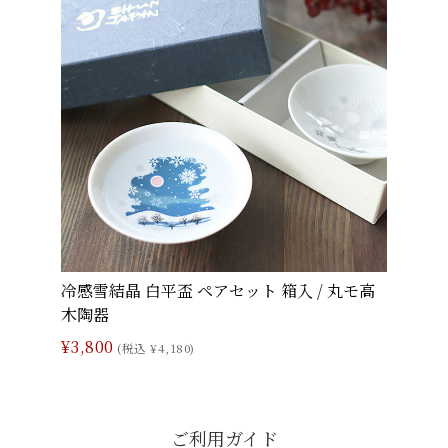
冷感雪結晶 白平盃 ペアセット 箱入 / 丸モ高
木陶器
¥3,800
(税込 ¥4,180)
ご利用ガイド