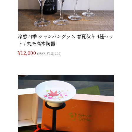
冷感四季 シャンパングラス 春夏秋冬 4種セッ
ト / 丸モ高木陶器
¥12,000
(税込 ¥13,200)