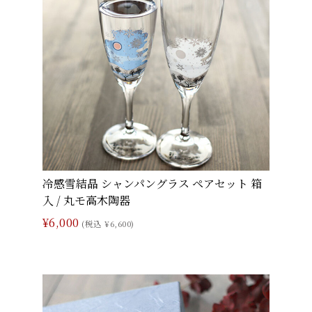
冷感雪結晶 シャンパングラス ペアセット 箱
入 / 丸モ高木陶器
¥6,000
(税込 ¥6,600)