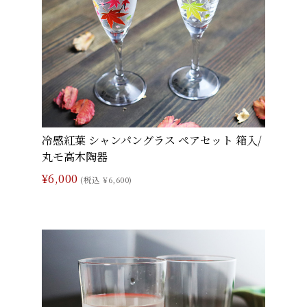
冷感紅葉 シャンパングラス ペアセット 箱入/
丸モ高木陶器
¥6,000
(税込 ¥6,600)