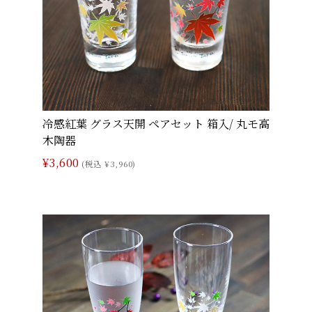
冷感紅葉 グラス天開 ペアセット 箱入/ 丸モ高
木陶器
¥3,600
(税込 ¥3,960)