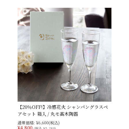
【20％OFF!】冷感花火 シャンパングラスペ
アセット 箱入 / 丸モ高木陶器
通常価格:
¥6,600
(税込)
¥4,800
(税込 ¥5,280)