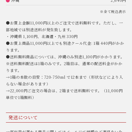
沖縄
2,640円
※全て税込表示
●お買上金額11,000円以上のご注文で送料無料です。ただし、一
部地域では別途送料が発生致します。
・沖縄県 1,100円、北海道・九州 330円
●お買上商品11,000円以上でも別途クール代金: 1箱 440円がかか
ります。
●送料無料商品については、沖縄のみ別途1,100円がかかります。
※送料無料配送は1箱のみです。2箱目は、通常の配送料金がかか
ります。
→1箱の本数の目安：720-750ml で12本まで（形状などにより入
らない場合があります）
→22,000円ご注文の場合は、2箱まで送料無料です。（11,000円
単位で1箱無料）
発送について
一部出荷が遅れる商品に関してはメールにて納期のご連絡をいた