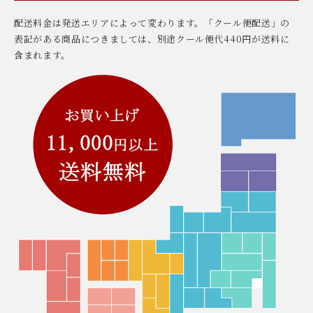
配送料金は発送エリアによって変わります。「クール便配送」の
表記がある商品につきましては、別途クール便代440円が送料に
含まれます。