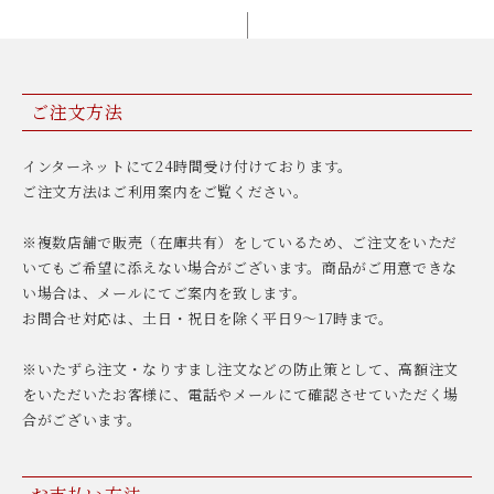
ご注文方法
インターネットにて24時間受け付けております。
ご注文方法はご利用案内をご覧ください。
※複数店舗で販売（在庫共有）をしているため、ご注文をいただ
いてもご希望に添えない場合がございます。商品がご用意できな
い場合は、メールにてご案内を致します。
お問合せ対応は、土日・祝日を除く平日9〜17時まで。
※いたずら注文・なりすまし注文などの防止策として、高額注文
をいただいたお客様に、電話やメールにて確認させていただく場
合がございます。