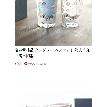
冷感雪結晶 タンブラー ペアセット 箱入 / 丸
モ高木陶器
¥5,000
(税込 ¥5,500)