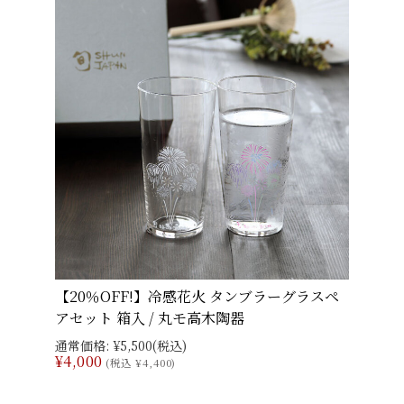
【20％OFF!】冷感花火 タンブラーグラスペ
アセット 箱入 / 丸モ高木陶器
通常価格:
¥5,500
(税込)
¥4,000
(税込 ¥4,400)