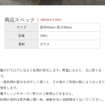
商品スペック
PRODUCT SPEC
サイズ
直径60mm×高さ98mm
容量
100cc
素材
ガラス
器が17℃以下になると絵柄が変化します。常温になると、元に戻りま
す。
一度絵柄の部分を冷やして頂くと、その後のご利用の際によりはっきり
発色します。
電子レンジやオーブン等でのご使用はできません。
絵柄の染料は紫外線に弱い為、直射日光に長時間当てないでください。