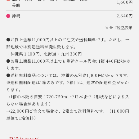
1,600円
長崎
沖縄
2,640円
※全て税込表示
●お買上金額11,000円以上のご注文で送料無料です。ただし、一
部地域では別途送料が発生致します。
・沖縄県 1,100円、北海道・九州 330円
●お買上商品11,000円以上でも別途クール代金: 1箱 440円がかか
ります。
●送料無料商品については、沖縄のみ別途1,100円がかかります。
※送料無料配送は1箱のみです。2箱目は、通常の配送料金がかか
ります。
→1箱の本数の目安：720-750ml で12本まで（形状などにより入
らない場合があります）
→22,000円ご注文の場合は、2箱まで送料無料です。（11,000円
単位で1箱無料）