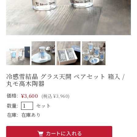
冷感雪結晶 グラス天開 ペアセット 箱入 /
丸モ高木陶器
価格:
¥3,600
(税込 ¥3,960)
数量:
セット
在庫:
在庫あり