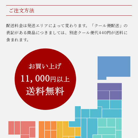
ご注文方法
配送料金は発送エリアによって変わります。「クール便配送」の
表記がある商品につきましては、別途クール便代440円が送料に
含まれます。