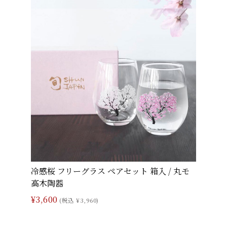
冷感桜 フリーグラス ペアセット 箱入 / 丸モ
高木陶器
¥3,600
(税込 ¥3,960)