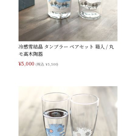
冷感雪結晶 タンブラー ペアセット 箱入 / 丸
モ高木陶器
¥5,000
(税込 ¥5,500)