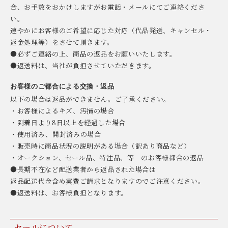
合、お手数をおかけしますがお電話・メールにてご連絡くださ
い。
速やかにお客様のご希望に応じた対応（代品発送、キャンセル・
返金処理等）をさせて頂きます。
●必ずご連絡の上、商品の返品をお願いいたします。
●返送料は、当社が負担させていただきます。
お客様のご都合による交換・返品
以下の場合は返品ができません。ご了承ください。
・お客様によるキズ、汚損の場合
・到着日より8日以上を経過した場合
・使用済み、開封済みの場合
・販売時に商品状況の説明がある場合（訳あり商品など）
・オークション、セール品、特注品、等 のお客様都合の返品
●長期不在など配送業者から返品された場合は
返品配送代金含め実費ご請求となりますのでご注意ください。
●返送料は、お客様負担となります。
セールについて