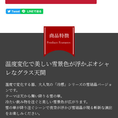
温度変化で美しい雪景色が浮かぶオシャ
レなグラス天開
温度で変化する器、大人気の「冷感」シリーズの雪結晶バージョ
ンです。
テーマは天から舞い降りる雪の華。
冷たい飲み物を注ぐと美しい雪景色が広がります。
雪の華が降り注ぐシーンで夜空が浮かび雪結晶が現る斬新な演出
をお楽しみください。