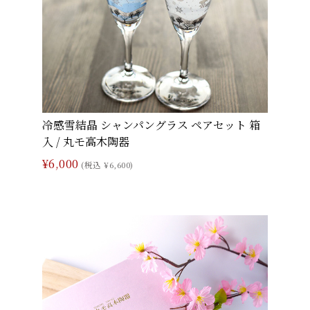
冷感雪結晶 シャンパングラス ペアセット 箱
入 / 丸モ高木陶器
¥6,000
(税込 ¥6,600)