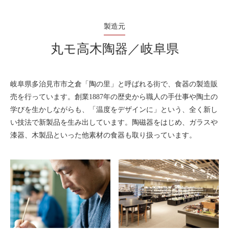
製造元
丸モ高木陶器／岐阜県
岐阜県多治見市市之倉「陶の里」と呼ばれる街で、食器の製造販
売を行っています。創業1887年の歴史から職人の手仕事や陶土の
学びを生かしながらも、「温度をデザインに」という、全く新し
い技法で新製品を生み出しています。陶磁器をはじめ、ガラスや
漆器、木製品といった他素材の食器も取り扱っています。