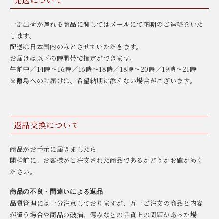
発送について
一部出荷が遅れる商品に関してはメールにて納期のご連絡をいた
します。
配送は日本国内のみとさせていただきます。
お届けは以下の時間帯で指定ができます。
午前中／14時〜16時／16時〜18時／18時〜20時／19時〜21時
※離島へのお届けは、希望納期に添えない場合がございます。
返品交換について
商品がお手元に届きましたら
開栓前に、お客様がご注文された商品であるかどうかお確かめく
ださい。
商品の不良・間違いによる返品
品質管理には十分注意しておりますが、万一ご注文の商品と内容
が違う場合や商品の破損、傷みなどの品質上の問題があった場