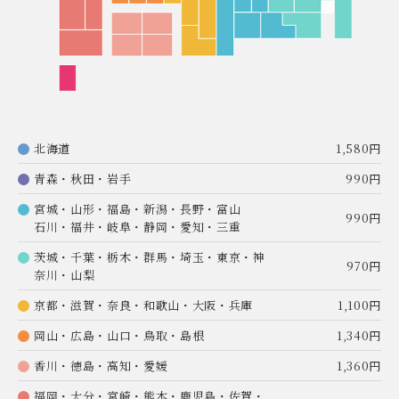
北海道
1,580円
青森・秋田・岩手
990円
宮城・山形・福島・新潟・長野・富山
990円
石川・福井・岐阜・静岡・愛知・三重
茨城・千葉・栃木・群馬・埼玉・東京・神
970円
奈川・山梨
京都・滋賀・奈良・和歌山・大阪・兵庫
1,100円
岡山・広島・山口・鳥取・島根
1,340円
香川・徳島・高知・愛媛
1,360円
福岡・大分・宮崎・熊本・鹿児島・佐賀・