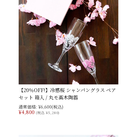
【20％OFF!】冷感桜 シャンパングラス ペア
セット 箱入 / 丸モ高木陶器
通常価格:
¥6,600
(税込)
¥4,800
(税込 ¥5,280)