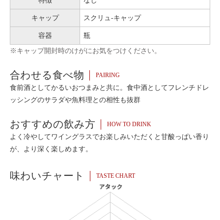
特徴
なし
キャップ
スクリュ-キャップ
容器
瓶
※キャップ開封時のけがにお気をつけください。
合わせる食べ物
PAIRING
食前酒としてかるいおつまみと共に。食中酒としてフレンチドレ
ッシングのサラダや魚料理との相性も抜群
おすすめの飲み方
HOW TO DRINK
よく冷やしてワイングラスでお楽しみいただくと甘酸っぱい香り
が、より深く楽しめます。
味わいチャート
TASTE CHART