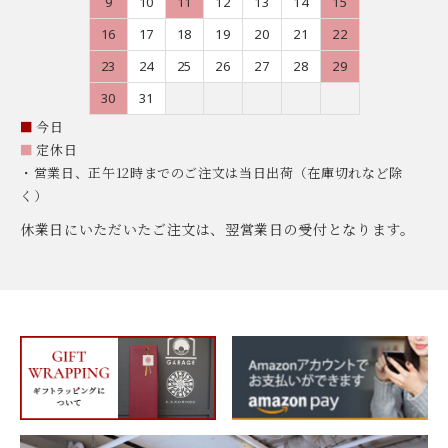
9
10
11
12
13
14
15
16
17
18
19
20
21
22
23
24
25
26
27
28
29
30
31
■
今日
■
定休日
・営業日、正午12時までのご注文は当日出荷（在庫切れなど除
く）
休業日にいただいたご注文は、翌営業日の受付となります。