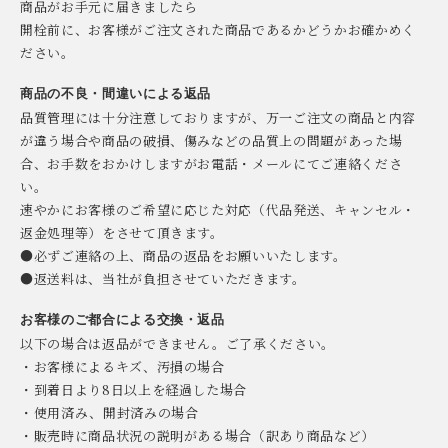
商品がお手元に届きましたら
開栓前に、お客様がご注文された商品であるかどうかお確かめく
ださい。
商品の不良・間違いによる返品
品質管理には十分注意しておりますが、万一ご注文の商品と内容
が違う場合や商品の破損、傷みなどの品質上の問題があった場
合、お手数をおかけしますがお電話・メールにてご連絡くださ
い。
速やかにお客様のご希望に応じた対応（代品発送、キャンセル・
返金処理等）をさせて頂きます。
●必ずご連絡の上、商品の返品をお願いいたします。
●返送料は、当社が負担させていただきます。
お客様のご都合による交換・返品
以下の場合は返品ができません。ご了承ください。
・お客様によるキズ、汚損の場合
・到着日より8日以上を経過した場合
・使用済み、開封済みの場合
・販売時に商品状況の説明がある場合（訳あり商品など）