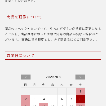
は楽しくほどほどに。
商品の画像について
商品のスペックやビンテージ、ラベルデザインが頻繁に変更になる
ことから、商品画像に写った情報と実際の商品が異なる場合がご
ざいます。 画像は参考程度とし、必ず商品名にてご判断下さい。
営業日について
2026/08
日
月
火
水
木
金
土
1
2
3
4
5
6
7
8