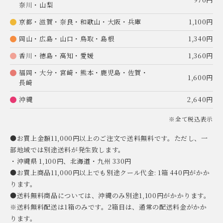
奈川・山梨
京都・滋賀・奈良・和歌山・大阪・兵庫
1,100円
岡山・広島・山口・鳥取・島根
1,340円
香川・徳島・高知・愛媛
1,360円
福岡・大分・宮崎・熊本・鹿児島・佐賀・
1,600円
長崎
沖縄
2,640円
※全て税込表示
●お買上金額11,000円以上のご注文で送料無料です。ただし、一
部地域では別途送料が発生致します。
・沖縄県 1,100円、北海道・九州 330円
●お買上商品11,000円以上でも別途クール代金: 1箱 440円がかか
ります。
●送料無料商品については、沖縄のみ別途1,100円がかかります。
※送料無料配送は1箱のみです。2箱目は、通常の配送料金がかか
ります。