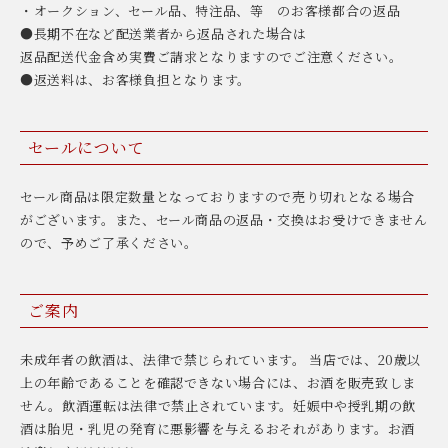
・オークション、セール品、特注品、等 のお客様都合の返品
●長期不在など配送業者から返品された場合は
返品配送代金含め実費ご請求となりますのでご注意ください。
●返送料は、お客様負担となります。
セールについて
セール商品は限定数量となっておりますので売り切れとなる場合
がございます。また、セール商品の返品・交換はお受けできません
ので、予めご了承ください。
ご案内
未成年者の飲酒は、法律で禁じられています。 当店では、20歳以
上の年齢であることを確認できない場合には、お酒を販売致しま
せん。飲酒運転は法律で禁止されています。妊娠中や授乳期の飲
酒は胎児・乳児の発育に悪影響を与えるおそれがあります。お酒