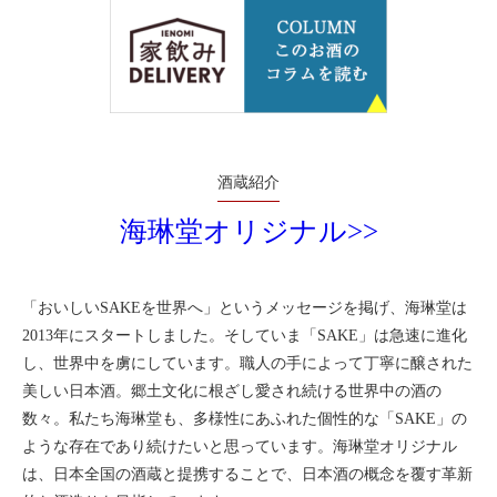
酒蔵紹介
海琳堂オリジナル>>
「おいしいSAKEを世界へ」というメッセージを掲げ、海琳堂は
2013年にスタートしました。そしていま「SAKE」は急速に進化
し、世界中を虜にしています。職人の手によって丁寧に醸された
美しい日本酒。郷土文化に根ざし愛され続ける世界中の酒の
数々。私たち海琳堂も、多様性にあふれた個性的な「SAKE」の
ような存在であり続けたいと思っています。海琳堂オリジナル
は、日本全国の酒蔵と提携することで、日本酒の概念を覆す革新