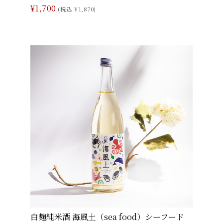
¥1,700
(税込 ¥1,870)
白麹純米酒 海風土（sea food）シーフード