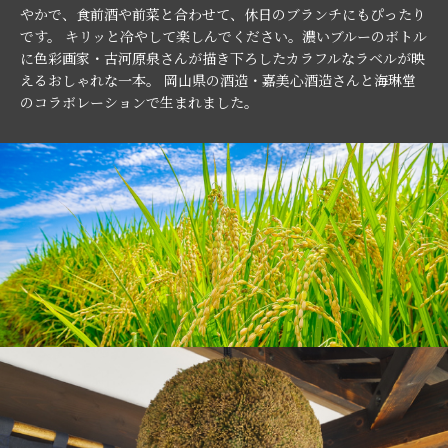
やかで、食前酒や前菜と合わせて、休日のブランチにもぴったり
です。 キリッと冷やして楽しんでください。濃いブルーのボトル
に色彩画家・古河原泉さんが描き下ろしたカラフルなラベルが映
えるおしゃれな一本。 岡山県の酒造・嘉美心酒造さんと海琳堂
のコラボレーションで生まれました。