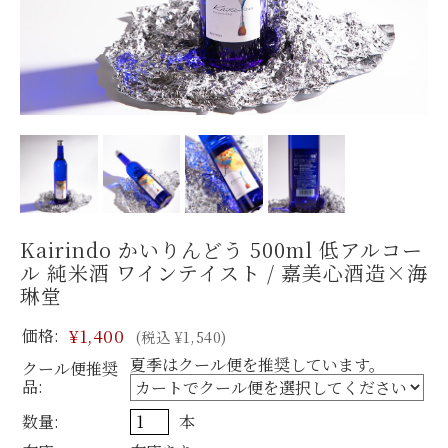
Kairindo かいりんどう 500ml 低アルコー
ル 純米酒 ワインテイスト / 嘉美心酒造×海
琳堂
価格:
¥1,400
(税込 ¥1,540)
夏季はクール便を推奨しています。
クール便推奨
品:
数量:
本