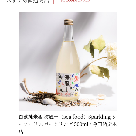
おすすめ関連商品
白麹純米酒 海風土（sea food）Sparkling シ
ーフード スパークリング 500ml / 今田酒造本
店