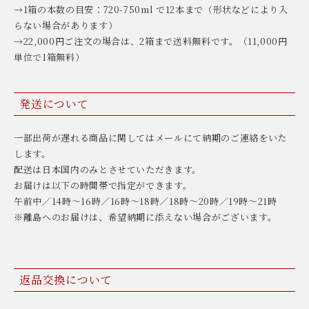
→1箱の本数の目安：720-750ml で12本まで（形状などにより入
らない場合があります）
→22,000円ご注文の場合は、2箱まで送料無料です。（11,000円
単位で1箱無料）
発送について
一部出荷が遅れる商品に関してはメールにて納期のご連絡をいた
します。
配送は日本国内のみとさせていただきます。
お届けは以下の時間帯で指定ができます。
午前中／14時〜16時／16時〜18時／18時〜20時／19時〜21時
※離島へのお届けは、希望納期に添えない場合がございます。
返品交換について