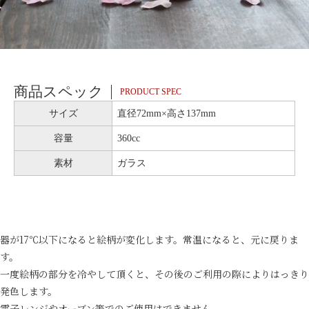
商品スペック
PRODUCT SPEC
サイズ
直径72mm×高さ137mm
容量
360cc
素材
ガラス
器が17℃以下になると絵柄が変化します。常温になると、元に戻りま
す。
一度絵柄の部分を冷やして頂くと、その後のご利用の際によりはっきり
発色します。
電子レンジやオーブン等でのご使用はできません。