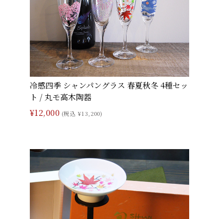
冷感四季 シャンパングラス 春夏秋冬 4種セッ
ト / 丸モ高木陶器
¥12,000
(税込 ¥13,200)