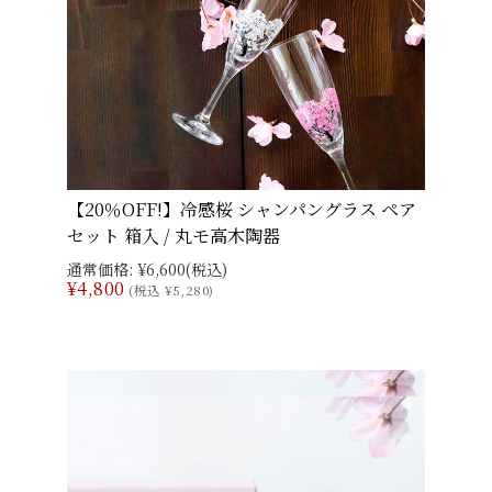
【20％OFF!】冷感桜 シャンパングラス ペア
セット 箱入 / 丸モ高木陶器
通常価格:
¥6,600
(税込)
¥4,800
(税込 ¥5,280)