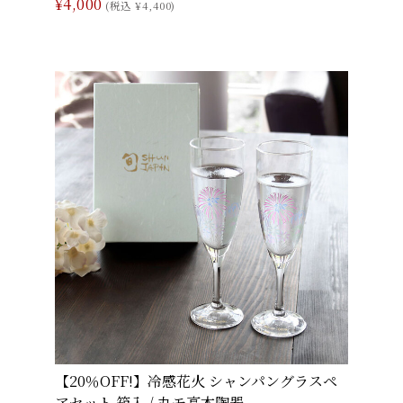
¥4,000
(税込 ¥4,400)
【20％OFF!】冷感花火 シャンパングラスペ
アセット 箱入 / 丸モ高木陶器