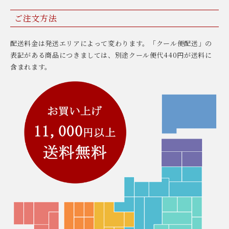
ご注文方法
配送料金は発送エリアによって変わります。「クール便配送」の
表記がある商品につきましては、別途クール便代440円が送料に
含まれます。