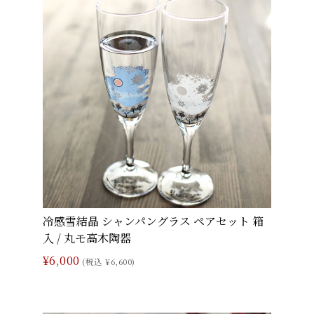
冷感雪結晶 シャンパングラス ペアセット 箱
入 / 丸モ高木陶器
¥6,000
(税込 ¥6,600)