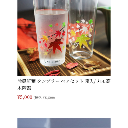
冷感紅葉 タンブラー ペアセット 箱入/ 丸モ高
木陶器
¥5,000
(税込 ¥5,500)