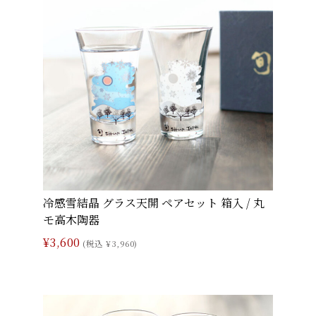
冷感雪結晶 グラス天開 ペアセット 箱入 / 丸
モ高木陶器
¥3,600
(税込 ¥3,960)