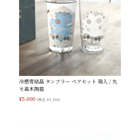
冷感雪結晶 タンブラー ペアセット 箱入 / 丸
モ高木陶器
¥5,000
(税込 ¥5,500)