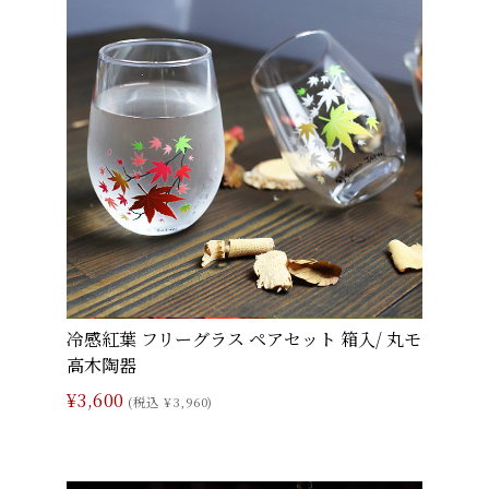
冷感紅葉 フリーグラス ペアセット 箱入/ 丸モ
高木陶器
¥3,600
(税込 ¥3,960)