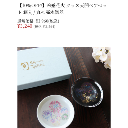
【10％OFF!】冷感花火 グラス天開ペアセッ
ト 箱入 / 丸モ高木陶器
通常価格:
¥3,960
(税込)
¥3,240
(税込 ¥3,564)