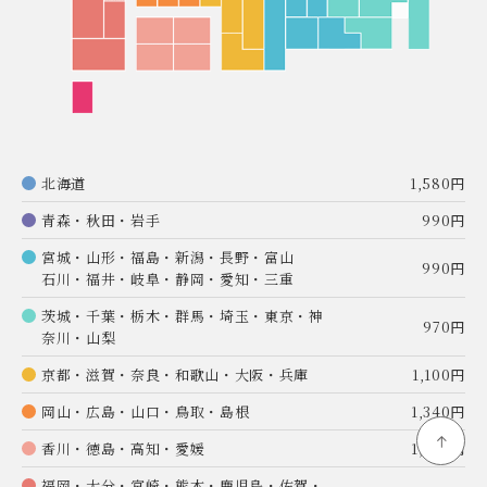
北海道
1,580円
青森・秋田・岩手
990円
宮城・山形・福島・新潟・長野・富山
990円
石川・福井・岐阜・静岡・愛知・三重
茨城・千葉・栃木・群馬・埼玉・東京・神
970円
奈川・山梨
京都・滋賀・奈良・和歌山・大阪・兵庫
1,100円
岡山・広島・山口・鳥取・島根
1,340円
香川・徳島・高知・愛媛
1,360円
福岡・大分・宮崎・熊本・鹿児島・佐賀・