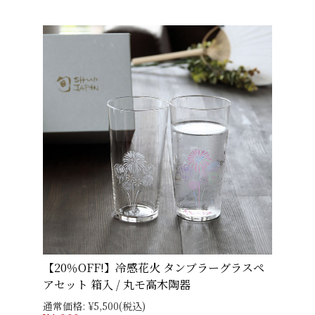
【20％OFF!】冷感花火 タンブラーグラスペ
アセット 箱入 / 丸モ高木陶器
通常価格:
¥5,500
(税込)