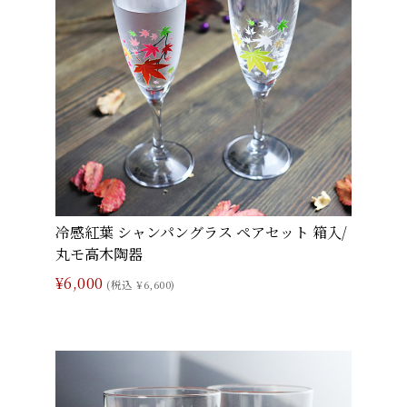
冷感紅葉 シャンパングラス ペアセット 箱入/
丸モ高木陶器
¥6,000
(税込 ¥6,600)