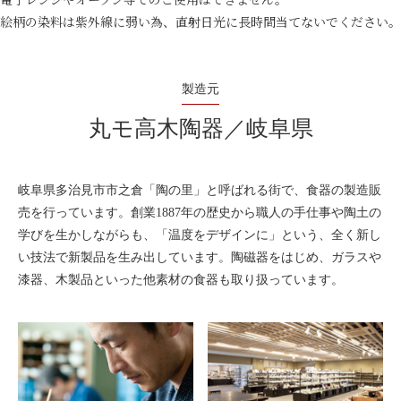
絵柄の染料は紫外線に弱い為、直射日光に長時間当てないでください。
製造元
丸モ高木陶器／岐阜県
岐阜県多治見市市之倉「陶の里」と呼ばれる街で、食器の製造販
売を行っています。創業1887年の歴史から職人の手仕事や陶土の
学びを生かしながらも、「温度をデザインに」という、全く新し
い技法で新製品を生み出しています。陶磁器をはじめ、ガラスや
漆器、木製品といった他素材の食器も取り扱っています。