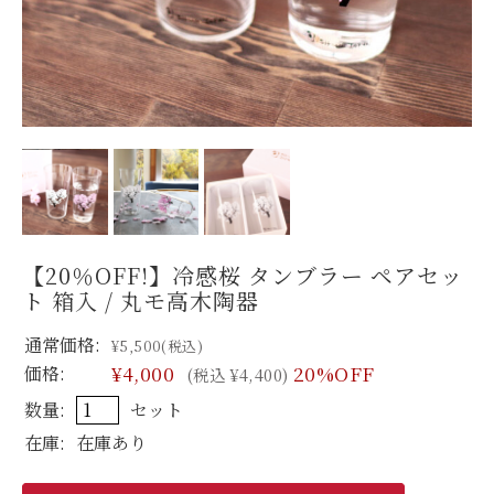
【20％OFF!】冷感桜 タンブラー ペアセッ
ト 箱入 / 丸モ高木陶器
通常価格:
¥5,500
(税込)
価格:
¥4,000
20%OFF
(税込 ¥4,400)
数量:
セット
在庫:
在庫あり