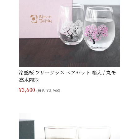
冷感桜 フリーグラス ペアセット 箱入 / 丸モ
高木陶器
¥3,600
(税込 ¥3,960)