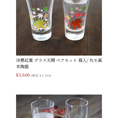
冷感紅葉 グラス天開 ペアセット 箱入/ 丸モ高
木陶器
¥3,600
(税込 ¥3,960)