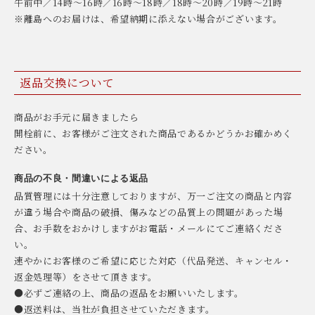
午前中／14時〜16時／16時〜18時／18時〜20時／19時〜21時
※離島へのお届けは、希望納期に添えない場合がございます。
返品交換について
商品がお手元に届きましたら
開栓前に、お客様がご注文された商品であるかどうかお確かめく
ださい。
商品の不良・間違いによる返品
品質管理には十分注意しておりますが、万一ご注文の商品と内容
が違う場合や商品の破損、傷みなどの品質上の問題があった場
合、お手数をおかけしますがお電話・メールにてご連絡くださ
い。
速やかにお客様のご希望に応じた対応（代品発送、キャンセル・
返金処理等）をさせて頂きます。
●必ずご連絡の上、商品の返品をお願いいたします。
●返送料は、当社が負担させていただきます。