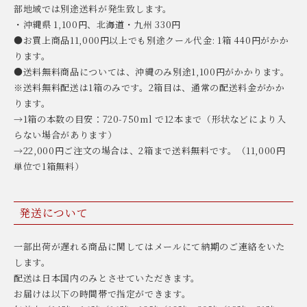
部地域では別途送料が発生致します。
・沖縄県 1,100円、北海道・九州 330円
●お買上商品11,000円以上でも別途クール代金: 1箱 440円がかか
ります。
●送料無料商品については、沖縄のみ別途1,100円がかかります。
※送料無料配送は1箱のみです。2箱目は、通常の配送料金がかか
ります。
→1箱の本数の目安：720-750ml で12本まで（形状などにより入
らない場合があります）
→22,000円ご注文の場合は、2箱まで送料無料です。（11,000円
単位で1箱無料）
発送について
一部出荷が遅れる商品に関してはメールにて納期のご連絡をいた
します。
配送は日本国内のみとさせていただきます。
お届けは以下の時間帯で指定ができます。