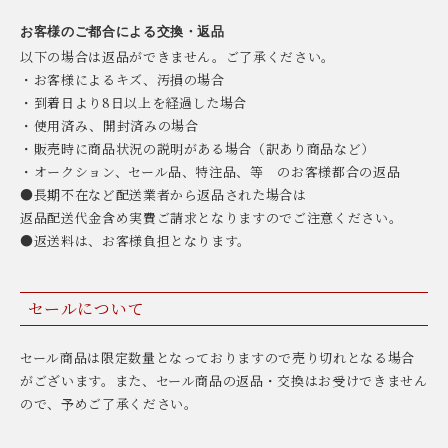
お客様のご都合による交換・返品
以下の場合は返品ができません。ご了承ください。
・お客様によるキズ、汚損の場合
・到着日より8日以上を経過した場合
・使用済み、開封済みの場合
・販売時に商品状況の説明がある場合（訳あり商品など）
・オークション、セール品、特注品、等 のお客様都合の返品
●長期不在など配送業者から返品された場合は
返品配送代金含め実費ご請求となりますのでご注意ください。
●返送料は、お客様負担となります。
セールについて
セール商品は限定数量となっておりますので売り切れとなる場合
がございます。また、セール商品の返品・交換はお受けできません
ので、予めご了承ください。