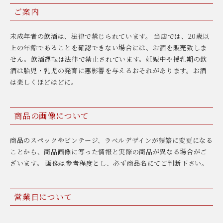
ご案内
未成年者の飲酒は、法律で禁じられています。 当店では、20歳以
上の年齢であることを確認できない場合には、お酒を販売致しま
せん。飲酒運転は法律で禁止されています。妊娠中や授乳期の飲
酒は胎児・乳児の発育に悪影響を与えるおそれがあります。お酒
は楽しくほどほどに。
商品の画像について
商品のスペックやビンテージ、ラベルデザインが頻繁に変更になる
ことから、商品画像に写った情報と実際の商品が異なる場合がご
ざいます。 画像は参考程度とし、必ず商品名にてご判断下さい。
営業日について