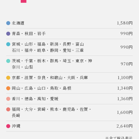
北海道
1,580円
青森・秋田・岩手
990円
宮城・山形・福島・新潟・長野・富山
990円
石川・福井・岐阜・静岡・愛知・三重
茨城・千葉・栃木・群馬・埼玉・東京・神
970円
奈川・山梨
京都・滋賀・奈良・和歌山・大阪・兵庫
1,100円
岡山・広島・山口・鳥取・島根
1,340円
香川・徳島・高知・愛媛
1,360円
福岡・大分・宮崎・熊本・鹿児島・佐賀・
1,600円
長崎
沖縄
2,640円
※全て税込表示