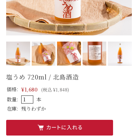
塩うめ 720ml / 北島酒造
価格:
¥1,680
(税込 ¥1,848)
数量:
本
在庫:
残りわずか