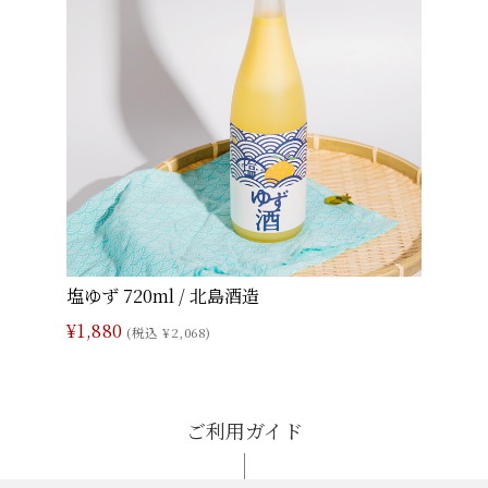
塩ゆず 720ml / 北島酒造
¥1,880
(税込 ¥2,068)
ご利用ガイド