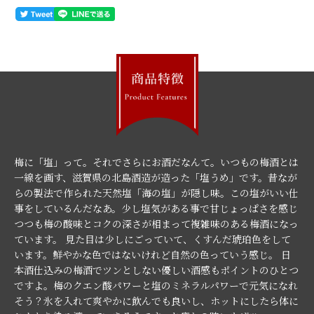
梅に「塩」って。それでさらにお酒だなんて。いつもの梅酒とは
一線を画す、滋賀県の北島酒造が造った「塩うめ」です。昔なが
らの製法で作られた天然塩「海の塩」が隠し味。この塩がいい仕
事をしているんだなあ。少し塩気がある事で甘じょっぱさを感じ
つつも梅の酸味とコクの深さが相まって複雑味のある梅酒になっ
ています。 見た目は少しにごっていて、くすんだ琥珀色をして
います。鮮やかな色ではないけれど自然の色っていう感じ。 日
本酒仕込みの梅酒でツンとしない優しい酒感もポイントのひとつ
ですよ。梅のクエン酸パワーと塩のミネラルパワーで元気になれ
そう？氷を入れて爽やかに飲んでも良いし、ホットにしたら体に