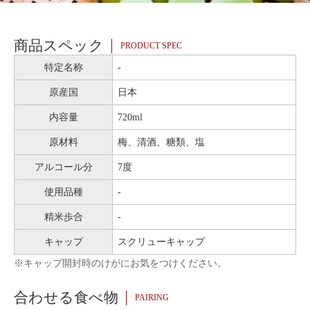
商品スペック
PRODUCT SPEC
特定名称
-
原産国
日本
内容量
720ml
原材料
梅、清酒、糖類、塩
アルコール分
7度
使用品種
-
精米歩合
-
キャップ
スクリューキャップ
※キャップ開封時のけがにお気をつけください。
合わせる食べ物
PAIRING