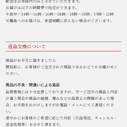
配送は日本国内のみとさせていただきます。
お届けは以下の時間帯で指定ができます。
午前中／14時〜16時／16時〜18時／18時〜20時／19時〜21時
※離島へのお届けは、希望納期に添えない場合がございます。
返品交換について
商品がお手元に届きましたら
開栓前に、お客様がご注文された商品であるかどうかお確かめく
ださい。
商品の不良・間違いによる返品
品質管理には十分注意しておりますが、万一ご注文の商品と内容
が違う場合や商品の破損、傷みなどの品質上の問題があった場
合、お手数をおかけしますがお電話・メールにてご連絡くださ
い。
速やかにお客様のご希望に応じた対応（代品発送、キャンセル・
返金処理等）をさせて頂きます。