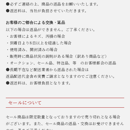
●必ずご連絡の上、商品の返品をお願いいたします。
●返送料は、当社が負担させていただきます。
お客様のご都合による交換・返品
以下の場合は返品ができません。ご了承ください。
・お客様によるキズ、汚損の場合
・到着日より8日以上を経過した場合
・使用済み、開封済みの場合
・販売時に商品状況の説明がある場合（訳あり商品など）
・オークション、セール品、特注品、等 のお客様都合の返品
●長期不在など配送業者から返品された場合は
返品配送代金含め実費ご請求となりますのでご注意ください。
●返送料は、お客様負担となります。
セールについて
セール商品は限定数量となっておりますので売り切れとなる場合
がございます。また、セール商品の返品・交換はお受けできません