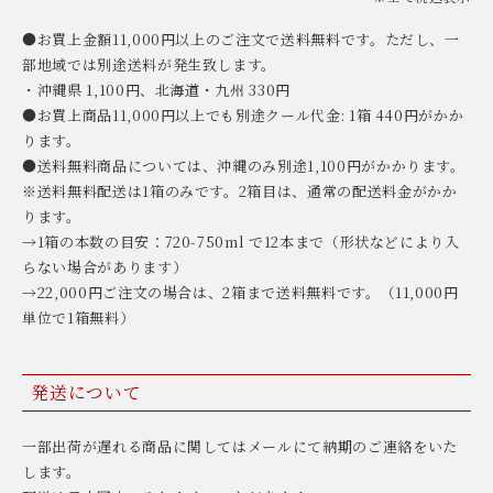
●お買上金額11,000円以上のご注文で送料無料です。ただし、一
部地域では別途送料が発生致します。
・沖縄県 1,100円、北海道・九州 330円
●お買上商品11,000円以上でも別途クール代金: 1箱 440円がかか
ります。
●送料無料商品については、沖縄のみ別途1,100円がかかります。
※送料無料配送は1箱のみです。2箱目は、通常の配送料金がかか
ります。
→1箱の本数の目安：720-750ml で12本まで（形状などにより入
らない場合があります）
→22,000円ご注文の場合は、2箱まで送料無料です。（11,000円
単位で1箱無料）
発送について
一部出荷が遅れる商品に関してはメールにて納期のご連絡をいた
します。