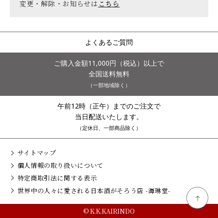
変更・解除・お知らせは
こちら
よくあるご質問
ご購入金額11,000円（税込）以上で
全国送料無料
（一部地域除く）
午前12時（正午）までのご注文で
当日配送いたします。
（定休日、一部商品除く）
サイトマップ
個人情報の取り扱いについて
特定商取引法に関する表示
世界中の人々に愛される日本酒がそろう店 -海琳堂-
© K.K.KAIRINDO