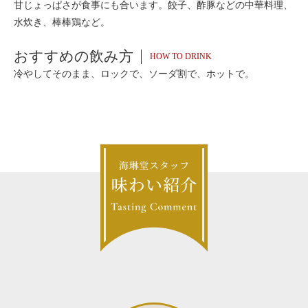
甘じょっぱさが食事にも合います。餃子、酢豚などの中華料理、
水炊き、棒棒鶏など。
おすすめの飲み方
HOW TO DRINK
冷やしてそのまま、ロックで、ソーダ割で、ホットで。