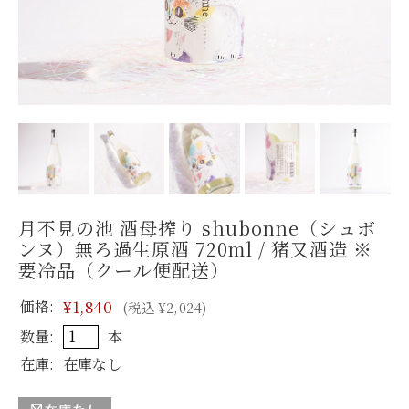
月不見の池 酒母搾り shubonne（シュボ
ンヌ）無ろ過生原酒 720ml / 猪又酒造 ※
要冷品（クール便配送）
価格:
¥1,840
(税込 ¥2,024)
数量:
本
在庫:
在庫なし