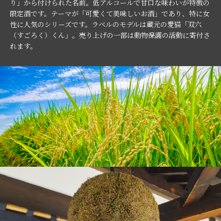
り」から付けられた名前。低アルコールで甘口な味わいが特徴の
限定酒です。テーマが「可愛くて美味しいお酒」であり、特に女
性に人気のシリーズです。ラベルのモデルは蔵元の愛猫「双六
（すごろく）くん」。売り上げの一部は動物保護の活動に寄付さ
れます。