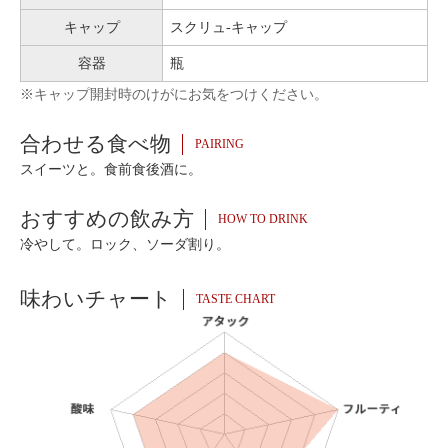
キャップ
スクリュ-キャップ
容器
瓶
※キャップ開封時のけがにお気をつけください。
合わせる食べ物
PAIRING
スイーツと。食前食後酒に。
おすすめの飲み方
HOW TO DRINK
冷やして。ロック、ソーダ割り。
味わいチャート
TASTE CHART