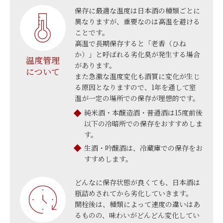
保存に最適な温度は日本酒の種類ごとに
異なりますが、重要なのは高温を避ける
ことです。
高温で長期保存すると「老香（ひね
か）」と呼ばれる劣化臭が発生する場合
温度管理
があります。
について
また急激な温度変化も酒質に変化が生じ
る原因となりますので、1年を通して室
温が一定の場所での保存が理想的です。
純米酒・本醸造酒・普通酒は15度前後
以下の冷暗所での保存をおすすめしま
す。
生酒・吟醸酒は、冷蔵庫での保存をお
すすめします。
どんなに保存状態が良くても、日本酒は
瓶詰めされてから劣化していきます。
開栓後は、種類によって速度の違いはあ
るものの、味わいがどんどん変化してい