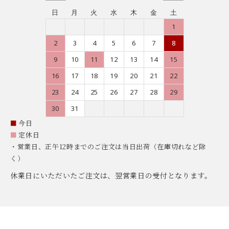
日
月
火
水
木
金
土
1
2
3
4
5
6
7
8
9
10
11
12
13
14
15
16
17
18
19
20
21
22
23
24
25
26
27
28
29
30
31
■
今日
■
定休日
・営業日、正午12時までのご注文は当日出荷（在庫切れなど除
く）
休業日にいただいたご注文は、翌営業日の受付となります。