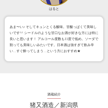
はると
あま〜い♪ そしてキュンとくる酸味。甘酸っぱくて美味し
いです^^ シードルのような甘口なお酒が好きな方には特に
良いと思います！ アルコール度数も11度で低め。ソーダで
割っても美味しいみたいです。日本酒は強すぎて飲み辛
い…すぐ酔ってしまう…という方におすすめ★
酒蔵紹介
猪又酒造／新潟県