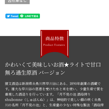
かわいくて美味しいお酒★ライトで甘口
無ろ過生原酒 バージョン
猪又酒造は新潟県糸魚川市早川谷にある、1890年創業の酒蔵で
す。雄大な早川谷の恩恵を受けた水と米を使い、少量生産で質を
重視した酒造りを行っています。「月不見の池 酒母搾り
shubonne（しゅぼんぬ）」は、神秘的で美しい藤の咲く糸魚
川の名所「月不見の池」と、生産量の少ない特殊な製法「酒母搾