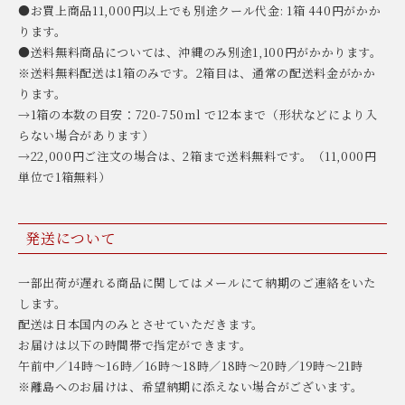
●お買上商品11,000円以上でも別途クール代金: 1箱 440円がかか
ります。
●送料無料商品については、沖縄のみ別途1,100円がかかります。
※送料無料配送は1箱のみです。2箱目は、通常の配送料金がかか
ります。
→1箱の本数の目安：720-750ml で12本まで（形状などにより入
らない場合があります）
→22,000円ご注文の場合は、2箱まで送料無料です。（11,000円
単位で1箱無料）
発送について
一部出荷が遅れる商品に関してはメールにて納期のご連絡をいた
します。
配送は日本国内のみとさせていただきます。
お届けは以下の時間帯で指定ができます。
午前中／14時〜16時／16時〜18時／18時〜20時／19時〜21時
※離島へのお届けは、希望納期に添えない場合がございます。