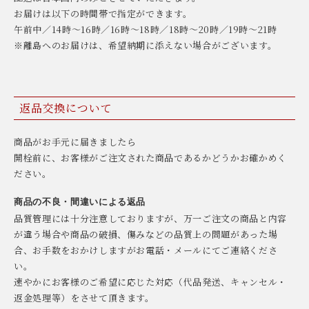
お届けは以下の時間帯で指定ができます。
午前中／14時〜16時／16時〜18時／18時〜20時／19時〜21時
※離島へのお届けは、希望納期に添えない場合がございます。
返品交換について
商品がお手元に届きましたら
開栓前に、お客様がご注文された商品であるかどうかお確かめく
ださい。
商品の不良・間違いによる返品
品質管理には十分注意しておりますが、万一ご注文の商品と内容
が違う場合や商品の破損、傷みなどの品質上の問題があった場
合、お手数をおかけしますがお電話・メールにてご連絡くださ
い。
速やかにお客様のご希望に応じた対応（代品発送、キャンセル・
返金処理等）をさせて頂きます。