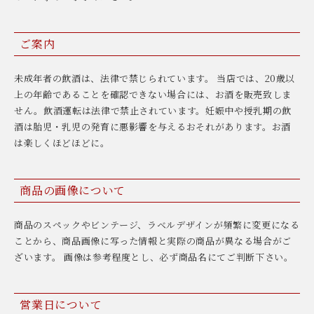
ご案内
未成年者の飲酒は、法律で禁じられています。 当店では、20歳以
上の年齢であることを確認できない場合には、お酒を販売致しま
せん。飲酒運転は法律で禁止されています。妊娠中や授乳期の飲
酒は胎児・乳児の発育に悪影響を与えるおそれがあります。お酒
は楽しくほどほどに。
商品の画像について
商品のスペックやビンテージ、ラベルデザインが頻繁に変更になる
ことから、商品画像に写った情報と実際の商品が異なる場合がご
ざいます。 画像は参考程度とし、必ず商品名にてご判断下さい。
営業日について