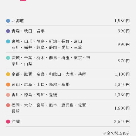
北海道
1,580円
青森・秋田・岩手
990円
宮城・山形・福島・新潟・長野・富山
990円
石川・福井・岐阜・静岡・愛知・三重
茨城・千葉・栃木・群馬・埼玉・東京・神
970円
奈川・山梨
京都・滋賀・奈良・和歌山・大阪・兵庫
1,100円
岡山・広島・山口・鳥取・島根
1,340円
香川・徳島・高知・愛媛
1,360円
福岡・大分・宮崎・熊本・鹿児島・佐賀・
1,600円
長崎
沖縄
2,640円
※全て税込表示