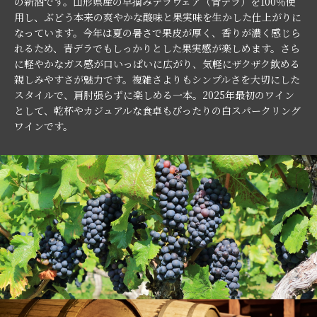
の新酒です。山形県産の早摘みデラウェア（青デラ）を100％使
用し、ぶどう本来の爽やかな酸味と果実味を生かした仕上がりに
なっています。今年は夏の暑さで果皮が厚く、香りが濃く感じら
れるため、青デラでもしっかりとした果実感が楽しめます。さら
に軽やかなガス感が口いっぱいに広がり、気軽にザクザク飲める
親しみやすさが魅力です。複雑さよりもシンプルさを大切にした
スタイルで、肩肘張らずに楽しめる一本。2025年最初のワイン
として、乾杯やカジュアルな食卓もぴったりの白スパークリング
ワインです。