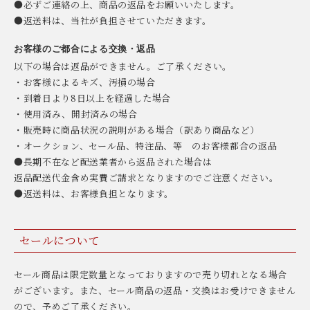
●必ずご連絡の上、商品の返品をお願いいたします。
●返送料は、当社が負担させていただきます。
お客様のご都合による交換・返品
以下の場合は返品ができません。ご了承ください。
・お客様によるキズ、汚損の場合
・到着日より8日以上を経過した場合
・使用済み、開封済みの場合
・販売時に商品状況の説明がある場合（訳あり商品など）
・オークション、セール品、特注品、等 のお客様都合の返品
●長期不在など配送業者から返品された場合は
返品配送代金含め実費ご請求となりますのでご注意ください。
●返送料は、お客様負担となります。
セールについて
セール商品は限定数量となっておりますので売り切れとなる場合
がございます。また、セール商品の返品・交換はお受けできません
ので、予めご了承ください。