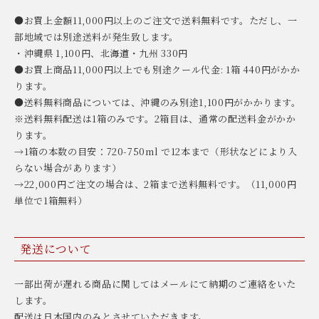
●お買上金額11,000円以上のご注文で送料無料です。ただし、一
部地域では別途送料が発生致します。
・沖縄県 1,100円、北海道・九州 330円
●お買上商品11,000円以上でも別途クール代金: 1箱 440円がかか
ります。
●送料無料商品については、沖縄のみ別途1,100円がかかります。
※送料無料配送は1箱のみです。2箱目は、通常の配送料金がかか
ります。
→1箱の本数の目安：720-750ml で12本まで（形状などにより入
らない場合があります）
→22,000円ご注文の場合は、2箱まで送料無料です。（11,000円
単位で1箱無料）
発送について
一部出荷が遅れる商品に関してはメールにて納期のご連絡をいた
します。
配送は日本国内のみとさせていただきます。