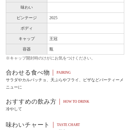
味わい
ビンテージ
2025
ボディ
キャップ
王冠
容器
瓶
※キャップ開封時のけがにお気をつけください。
合わせる食べ物
PAIRING
サラダやカルパッチョ、天ぷらやフライ、ピザなどパーティーメ
ニューに
おすすめの飲み方
HOW TO DRINK
冷やして
味わいチャート
TASTE CHART