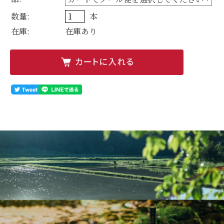
数量:
本
在庫:
在庫あり