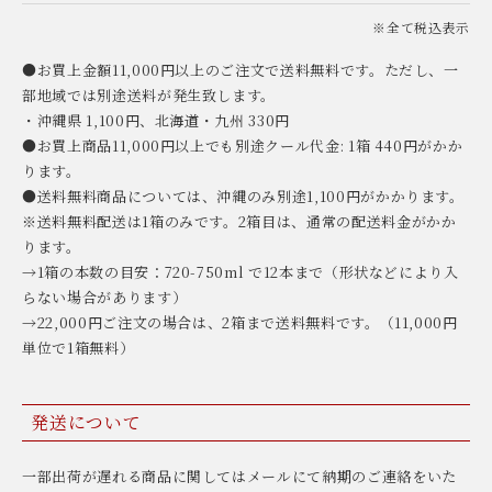
※全て税込表示
●お買上金額11,000円以上のご注文で送料無料です。ただし、一
部地域では別途送料が発生致します。
・沖縄県 1,100円、北海道・九州 330円
●お買上商品11,000円以上でも別途クール代金: 1箱 440円がかか
ります。
●送料無料商品については、沖縄のみ別途1,100円がかかります。
※送料無料配送は1箱のみです。2箱目は、通常の配送料金がかか
ります。
→1箱の本数の目安：720-750ml で12本まで（形状などにより入
らない場合があります）
→22,000円ご注文の場合は、2箱まで送料無料です。（11,000円
単位で1箱無料）
発送について
一部出荷が遅れる商品に関してはメールにて納期のご連絡をいた