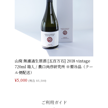
山廃 無濾過生原酒 [五百万石] 2018 vintage
720ml 箱入 / 農口尚彦研究所 ※要冷品（クー
ル便配送）
¥5,000
(税込 ¥5,500)
ご利用ガイド