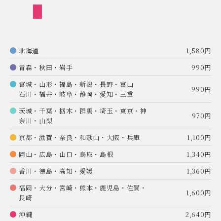
北海道
1,580円
青森・秋田・岩手
990円
宮城・山形・福島・新潟・長野・富山
990円
石川・福井・岐阜・静岡・愛知・三重
茨城・千葉・栃木・群馬・埼玉・東京・神
970円
奈川・山梨
京都・滋賀・奈良・和歌山・大阪・兵庫
1,100円
岡山・広島・山口・鳥取・島根
1,340円
香川・徳島・高知・愛媛
1,360円
福岡・大分・宮崎・熊本・鹿児島・佐賀・
1,600円
長崎
沖縄
2,640円