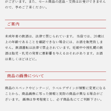
がございます。また、セール商品の返品・交換はお受けできません
ので、予めご了承ください。
ご案内
未成年者の飲酒は、法律で禁じられています。 当店では、20歳以
上の年齢であることを確認できない場合には、お酒を販売致しま
せん。飲酒運転は法律で禁止されています。妊娠中や授乳期の飲
酒は胎児・乳児の発育に悪影響を与えるおそれがあります。お酒
は楽しくほどほどに。
商品の画像について
商品のスペックやビンテージ、ラベルデザインが頻繁に変更になる
ことから、商品画像に写った情報と実際の商品が異なる場合がご
ざいます。 画像は参考程度とし、必ず商品名にてご判断下さい。