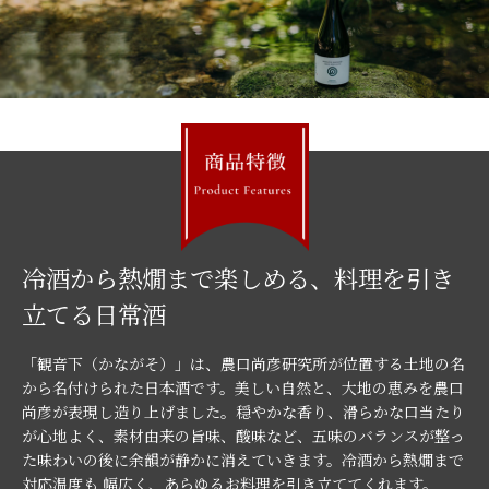
冷酒から熱燗まで楽しめる、料理を引き
立てる日常酒
「観音下（かながそ）」は、農口尚彦研究所が位置する土地の名
から名付けられた日本酒です。美しい自然と、大地の恵みを農口
尚彦が表現し造り上げました。穏やかな香り、滑らかな口当たり
が心地よく、素材由来の旨味、酸味など、五味のバランスが整っ
た味わいの後に余韻が静かに消えていきます。冷酒から熱燗まで
対応温度も 幅広く、あらゆるお料理を引き立ててくれます。