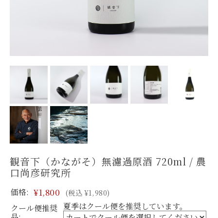
観音下（かながそ）無濾過原酒 720ml / 農
口尚彦研究所
価格:
¥1,800
(税込 ¥1,980)
夏季はクール便を推奨しています。
クール便推奨
品: