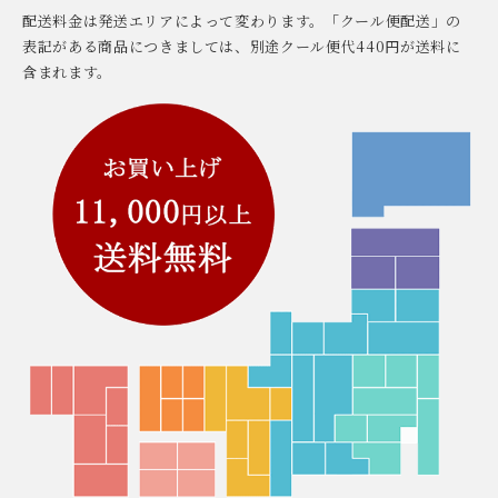
配送料金は発送エリアによって変わります。「クール便配送」の
表記がある商品につきましては、別途クール便代440円が送料に
含まれます。