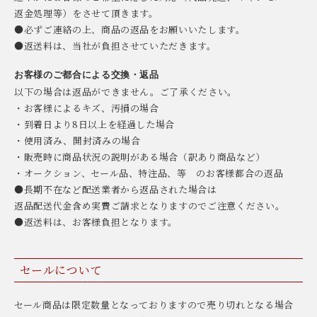
返金処理等）をさせて頂きます。
●必ずご連絡の上、商品の返品をお願いいたします。
●返送料は、当社が負担させていただきます。
お客様のご都合による交換・返品
以下の場合は返品ができません。ご了承ください。
・お客様によるキズ、汚損の場合
・到着日より8日以上を経過した場合
・使用済み、開封済みの場合
・販売時に商品状況の説明がある場合（訳あり商品など）
・オークション、セール品、特注品、等 のお客様都合の返品
●長期不在など配送業者から返品された場合は
返品配送代金含め実費ご請求となりますのでご注意ください。
●返送料は、お客様負担となります。
セールについて
セール商品は限定数量となっておりますので売り切れとなる場合