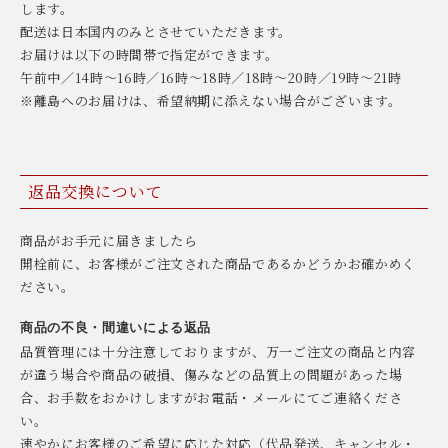
します。
配送は日本国内のみとさせていただきます。
お届けは以下の時間帯で指定ができます。
午前中／14時〜16時／16時〜18時／18時〜20時／19時〜21時
※離島へのお届けは、希望納期に添えない場合がございます。
返品交換について
商品がお手元に届きましたら
開栓前に、お客様がご注文された商品であるかどうかお確かめく
ださい。
商品の不良・間違いによる返品
品質管理には十分注意しておりますが、万一ご注文の商品と内容
が違う場合や商品の破損、傷みなどの品質上の問題があった場
合、お手数をおかけしますがお電話・メールにてご連絡くださ
い。
速やかにお客様のご希望に応じた対応（代品発送、キャンセル・