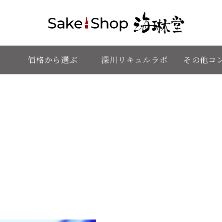
価格から選ぶ
深川リキュルラボ
その他コ