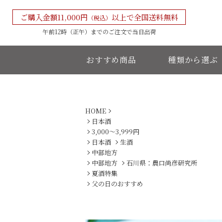
ご購入金額11,000円
以上で全国送料無料
（税込）
午前12時（正午）までの
ご注文で当日出荷
おすすめ商品
種類から選ぶ
HOME
日本酒
3,000〜3,999円
日本酒
生酒
中部地方
中部地方
石川県：農口尚彦研究所
夏酒特集
父の日のおすすめ