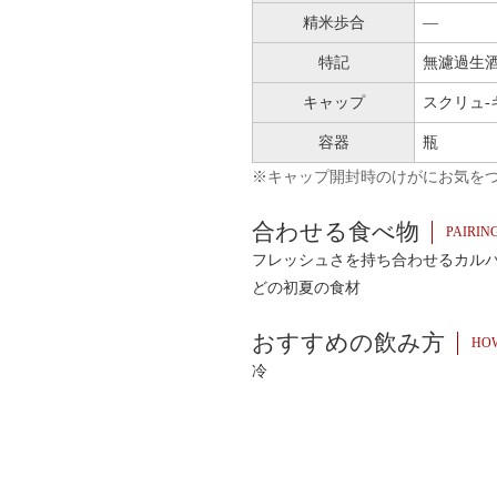
精米歩合
―
特記
無濾過生
キャップ
スクリュ-
容器
瓶
※キャップ開封時のけがにお気を
合わせる食べ物
PAIRIN
フレッシュさを持ち合わせるカル
どの初夏の食材
おすすめの飲み方
HOW
冷