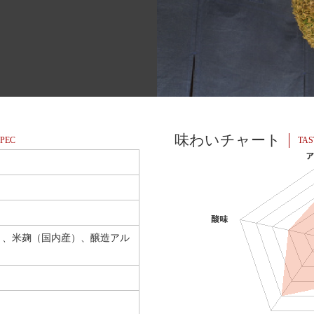
味わいチャート
PEC
TAS
）、米麹（国内産）、醸造アル