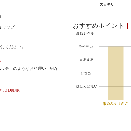
酒
おすすめポイント
キャップ
つけください。
G
パッチョのようなお料理や、鮎な
 TO DRINK