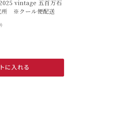
25 vintage 五百万石
彦研究所 ※クール便配送
0)