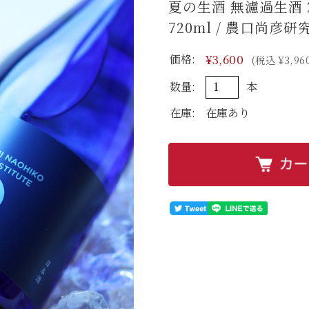
夏の生酒 無濾過生酒 20
720ml / 農口尚
価格:
¥3,600
(税込 ¥3,96
数量:
本
在庫:
在庫あり