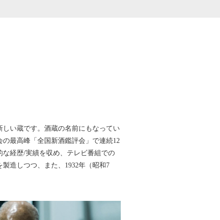
新しい蔵です。酒蔵の名前にもなってい
の最高峰「全国新酒鑑評会」で連続12
的な経歴/実績を収め、テレビ番組での
造しつつ、また、1932年（昭和7