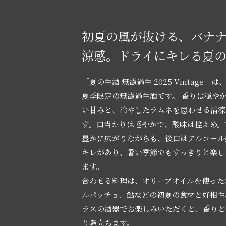
初夏の風が抜ける、バナ
涼感。ドライにキレる夏
「夏の生酒 無濾過生 2025 Vintage
夏季限定の無濾過生酒です。 香りは穏や
い甘みと、冷やしたラムネを思わせる清涼
す。口当たりは軽やかで、酸味は控えめ。
豊かに広がりながらも、後口はアルコール
キレがあり、暑い季節でもすっきりと楽し
ます。
合わせる料理は、オリーブオイルを使った
ルパッチョ、鮎などの初夏の食材と好相性
ラスの酒器でお楽しみいただくと、香りと
り際立ちます。