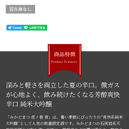
深みと軽さを両立した夏の辛口。微ガス
が心地よく、飲み続けたくなる芳醇爽快
辛口 純米大吟醸
「みかどまつ 虎ノ巻 青」は、暑い季節にぴったりの“爽快系純米
大吟醸”として人気の数量限定酒です。みかどまつの石灰岩系天