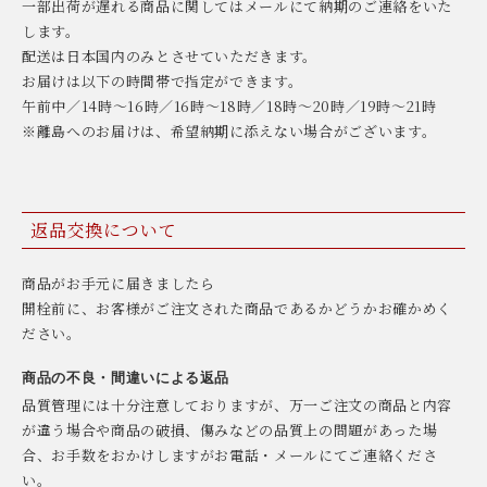
一部出荷が遅れる商品に関してはメールにて納期のご連絡をいた
します。
配送は日本国内のみとさせていただきます。
お届けは以下の時間帯で指定ができます。
午前中／14時〜16時／16時〜18時／18時〜20時／19時〜21時
※離島へのお届けは、希望納期に添えない場合がございます。
返品交換について
商品がお手元に届きましたら
開栓前に、お客様がご注文された商品であるかどうかお確かめく
ださい。
商品の不良・間違いによる返品
品質管理には十分注意しておりますが、万一ご注文の商品と内容
が違う場合や商品の破損、傷みなどの品質上の問題があった場
合、お手数をおかけしますがお電話・メールにてご連絡くださ
い。