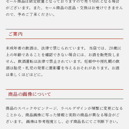
セール商品は限定数量となっておりますので売り切れとなる場合
がございます。また、セール商品の返品・交換はお受けできません
ので、予めご了承ください。
ご案内
未成年者の飲酒は、法律で禁じられています。 当店では、20歳以
上の年齢であることを確認できない場合には、お酒を販売致しま
せん。飲酒運転は法律で禁止されています。妊娠中や授乳期の飲
酒は胎児・乳児の発育に悪影響を与えるおそれがあります。お酒
は楽しくほどほどに。
商品の画像について
商品のスペックやビンテージ、ラベルデザインが頻繁に変更になる
ことから、商品画像に写った情報と実際の商品が異なる場合がご
ざいます。 画像は参考程度とし、必ず商品名にてご判断下さい。