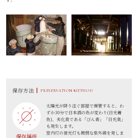
保存方法
PRESERVATION METHOD
太陽光が降り注ぐ部屋で保管すると、わ
ずか30分で日本酒の色が変わり(日光着
色)、劣化臭である「びん香」「日光臭」
も発生します。
室内灯の蛍光灯も微弱な紫外線を発しま
保存場所