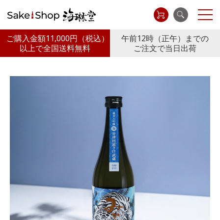
ご購入金額11,000円
（税込）
午前12時（正午）までの
以上で全国送料無料
ご注文で当日出荷