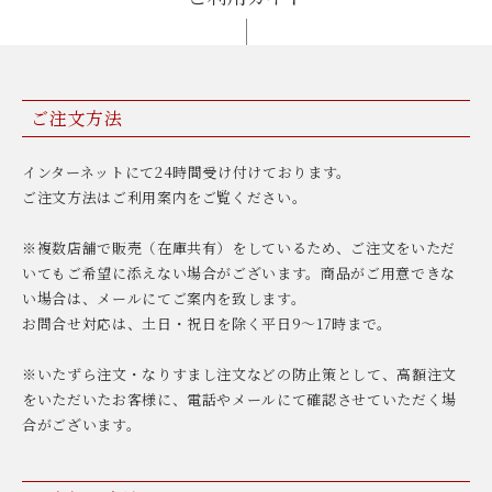
ご注文方法
インターネットにて24時間受け付けております。
ご注文方法はご利用案内をご覧ください。
※複数店舗で販売（在庫共有）をしているため、ご注文をいただ
いてもご希望に添えない場合がございます。商品がご用意できな
い場合は、メールにてご案内を致します。
お問合せ対応は、土日・祝日を除く平日9〜17時まで。
※いたずら注文・なりすまし注文などの防止策として、高額注文
をいただいたお客様に、電話やメールにて確認させていただく場
合がございます。