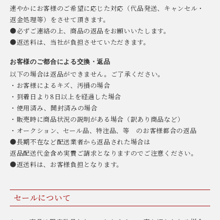
速やかにお客様のご希望に応じた対応（代品発送、キャンセル・
返金処理等）をさせて頂きます。
●必ずご連絡の上、商品の返品をお願いいたします。
●返送料は、当社が負担させていただきます。
お客様のご都合による交換・返品
以下の場合は返品ができません。ご了承ください。
・お客様によるキズ、汚損の場合
・到着日より8日以上を経過した場合
・使用済み、開封済みの場合
・販売時に商品状況の説明がある場合（訳あり商品など）
・オークション、セール品、特注品、等 のお客様都合の返品
●長期不在など配送業者から返品された場合は
返品配送代金含め実費ご請求となりますのでご注意ください。
●返送料は、お客様負担となります。
セールについて