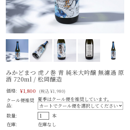
みかどまつ 虎ノ巻 青 純米大吟醸 無濾過 原
酒 720ml / 松岡醸造
価格:
¥1,800
(税込 ¥1,980)
夏季はクール便を推奨しています。
クール便推奨
品:
数量:
本
在庫:
在庫なし