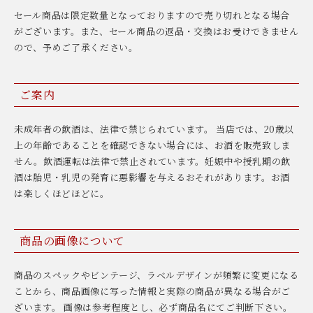
セール商品は限定数量となっておりますので売り切れとなる場合
がございます。また、セール商品の返品・交換はお受けできません
ので、予めご了承ください。
ご案内
未成年者の飲酒は、法律で禁じられています。 当店では、20歳以
上の年齢であることを確認できない場合には、お酒を販売致しま
せん。飲酒運転は法律で禁止されています。妊娠中や授乳期の飲
酒は胎児・乳児の発育に悪影響を与えるおそれがあります。お酒
は楽しくほどほどに。
商品の画像について
商品のスペックやビンテージ、ラベルデザインが頻繁に変更になる
ことから、商品画像に写った情報と実際の商品が異なる場合がご
ざいます。 画像は参考程度とし、必ず商品名にてご判断下さい。