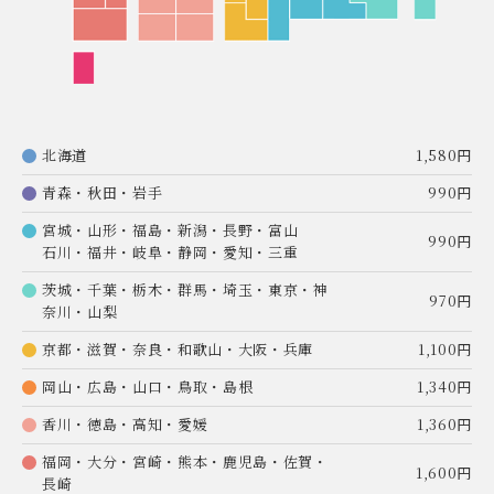
北海道
1,580円
青森・秋田・岩手
990円
宮城・山形・福島・新潟・長野・富山
990円
石川・福井・岐阜・静岡・愛知・三重
茨城・千葉・栃木・群馬・埼玉・東京・神
970円
奈川・山梨
京都・滋賀・奈良・和歌山・大阪・兵庫
1,100円
岡山・広島・山口・鳥取・島根
1,340円
香川・徳島・高知・愛媛
1,360円
福岡・大分・宮崎・熊本・鹿児島・佐賀・
1,600円
長崎