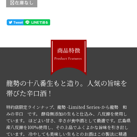
龍勢の十八番生もと造り。人気の旨味を
帯びた辛口酒！
特約店限定ラインナップ、龍勢 -Limited Series-から龍勢 和
みの辛口 です。 酵母無添加の生もと仕込み、八反錦を使用し
ています。 ほどよい甘さ、辛さが食中酒として最適です。広島県
産八反錦を100%使用し、その上品でふくよかな旨味を引き出し
ています。 冷やしても美味しい生もとのお酒はこの製法に精通