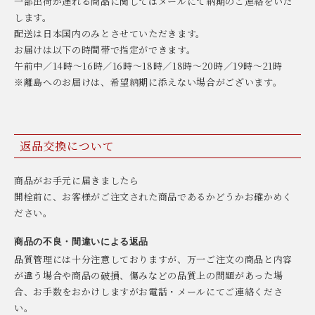
一部出荷が遅れる商品に関してはメールにて納期のご連絡をいた
します。
配送は日本国内のみとさせていただきます。
お届けは以下の時間帯で指定ができます。
午前中／14時〜16時／16時〜18時／18時〜20時／19時〜21時
※離島へのお届けは、希望納期に添えない場合がございます。
返品交換について
商品がお手元に届きましたら
開栓前に、お客様がご注文された商品であるかどうかお確かめく
ださい。
商品の不良・間違いによる返品
品質管理には十分注意しておりますが、万一ご注文の商品と内容
が違う場合や商品の破損、傷みなどの品質上の問題があった場
合、お手数をおかけしますがお電話・メールにてご連絡くださ
い。