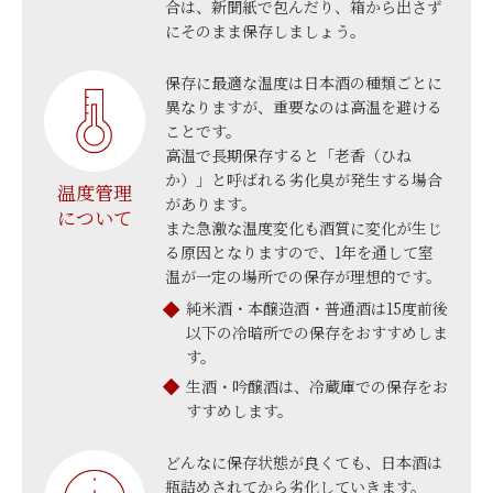
合は、新聞紙で包んだり、箱から出さず
にそのまま保存しましょう。
保存に最適な温度は日本酒の種類ごとに
異なりますが、重要なのは高温を避ける
ことです。
高温で長期保存すると「老香（ひね
か）」と呼ばれる劣化臭が発生する場合
温度管理
があります。
について
また急激な温度変化も酒質に変化が生じ
る原因となりますので、1年を通して室
温が一定の場所での保存が理想的です。
純米酒・本醸造酒・普通酒は15度前後
以下の冷暗所での保存をおすすめしま
す。
生酒・吟醸酒は、冷蔵庫での保存をお
すすめします。
どんなに保存状態が良くても、日本酒は
瓶詰めされてから劣化していきます。