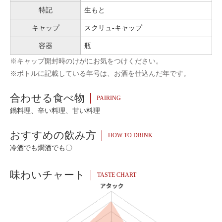
特記
生もと
キャップ
スクリュ-キャップ
容器
瓶
※キャップ開封時のけがにお気をつけください。
※ボトルに記載している年号は、お酒を仕込んだ年です。
合わせる食べ物
PAIRING
鍋料理、辛い料理、甘い料理
おすすめの飲み方
HOW TO DRINK
冷酒でも燗酒でも〇
味わいチャート
TASTE CHART