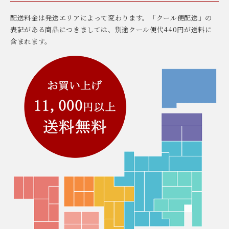
配送料金は発送エリアによって変わります。「クール便配送」の
表記がある商品につきましては、別途クール便代440円が送料に
含まれます。