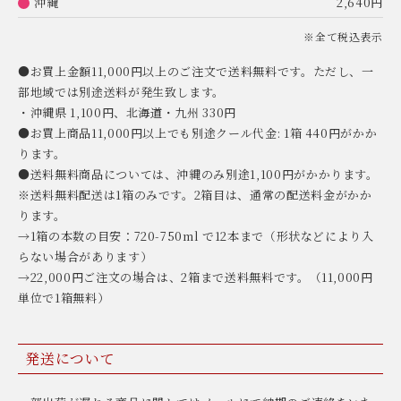
沖縄
2,640円
※全て税込表示
●お買上金額11,000円以上のご注文で送料無料です。ただし、一
部地域では別途送料が発生致します。
・沖縄県 1,100円、北海道・九州 330円
●お買上商品11,000円以上でも別途クール代金: 1箱 440円がかか
ります。
●送料無料商品については、沖縄のみ別途1,100円がかかります。
※送料無料配送は1箱のみです。2箱目は、通常の配送料金がかか
ります。
→1箱の本数の目安：720-750ml で12本まで（形状などにより入
らない場合があります）
→22,000円ご注文の場合は、2箱まで送料無料です。（11,000円
単位で1箱無料）
発送について