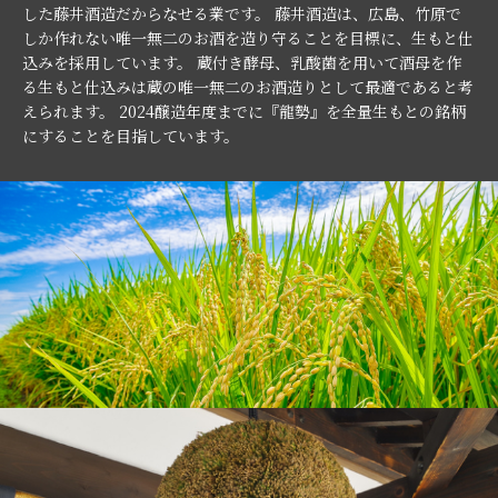
した藤井酒造だからなせる業です。 藤井酒造は、広島、竹原で
しか作れない唯一無二のお酒を造り守ることを目標に、生もと仕
込みを採用しています。 蔵付き酵母、乳酸菌を用いて酒母を作
る生もと仕込みは蔵の唯一無二のお酒造りとして最適であると考
えられます。 2024醸造年度までに『龍勢』を全量生もとの銘柄
にすることを目指しています。