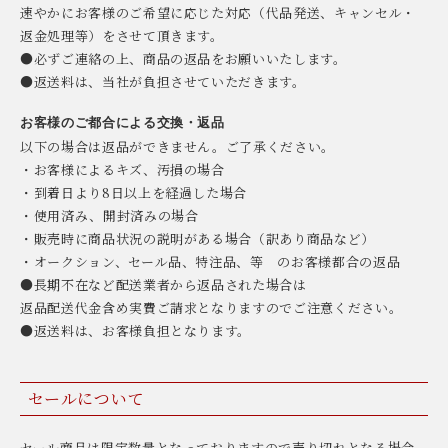
速やかにお客様のご希望に応じた対応（代品発送、キャンセル・
返金処理等）をさせて頂きます。
●必ずご連絡の上、商品の返品をお願いいたします。
●返送料は、当社が負担させていただきます。
お客様のご都合による交換・返品
以下の場合は返品ができません。ご了承ください。
・お客様によるキズ、汚損の場合
・到着日より8日以上を経過した場合
・使用済み、開封済みの場合
・販売時に商品状況の説明がある場合（訳あり商品など）
・オークション、セール品、特注品、等 のお客様都合の返品
●長期不在など配送業者から返品された場合は
返品配送代金含め実費ご請求となりますのでご注意ください。
●返送料は、お客様負担となります。
セールについて
セール商品は限定数量となっておりますので売り切れとなる場合