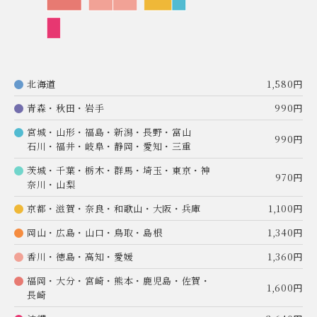
北海道
1,580円
青森・秋田・岩手
990円
宮城・山形・福島・新潟・長野・富山
990円
石川・福井・岐阜・静岡・愛知・三重
茨城・千葉・栃木・群馬・埼玉・東京・神
970円
奈川・山梨
京都・滋賀・奈良・和歌山・大阪・兵庫
1,100円
岡山・広島・山口・鳥取・島根
1,340円
香川・徳島・高知・愛媛
1,360円
福岡・大分・宮崎・熊本・鹿児島・佐賀・
1,600円
長崎