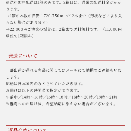
※送料無料配送は1箱のみです。2箱目は、通常の配送料金がかか
ります。
→1箱の本数の目安：720-750ml で12本まで（形状などにより入
らない場合があります）
→22,000円ご注文の場合は、2箱まで送料無料です。（11,000円
単位で1箱無料）
発送について
一部出荷が遅れる商品に関してはメールにて納期のご連絡をいた
します。
配送は日本国内のみとさせていただきます。
お届けは以下の時間帯で指定ができます。
午前中／14時〜16時／16時〜18時／18時〜20時／19時〜21時
※離島へのお届けは、希望納期に添えない場合がございます。
返品交換について