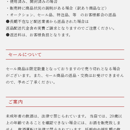
・使用済み、開封済みの場合
・販売時に商品状況の説明がある場合（訳あり商品など）
・オークション、セール品、特注品、等 のお客様都合の返品
●長期不在など配送業者から返品された場合は
返品配送代金含め実費ご請求となりますのでご注意ください。
●返送料は、お客様負担となります。
セールについて
セール商品は限定数量となっておりますので売り切れとなる場合
がございます。また、セール商品の返品・交換はお受けできません
ので、予めご了承ください。
ご案内
未成年者の飲酒は、法律で禁じられています。 当店では、20歳以
上の年齢であることを確認できない場合には、お酒を販売致しま
せん。飲酒運転は法律で禁止されています。妊娠中や授乳期の飲