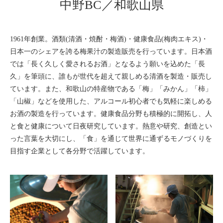
中野BC／和歌山県
1961年創業。酒類(清酒・焼酎・梅酒)・健康食品(梅肉エキス)・
日本一のシェアを誇る梅果汁の製造販売を行っています。日本酒
では「長く久しく愛されるお酒」となるよう願いを込めた「長
久」を筆頭に、誰もが世代を超えて親しめる清酒を製造・販売し
ています。また、和歌山の特産物である「梅」「みかん」「柿」
「山椒」などを使用した、アルコール初心者でも気軽に楽しめる
お酒の製造を行っています。健康食品分野も積極的に開拓し、人
と食と健康について日夜研究しています。熱意や研究、創造とい
った言葉を大切にし、「食」を通じて世界に通ずるモノづくりを
目指す企業として各分野で活躍しています。