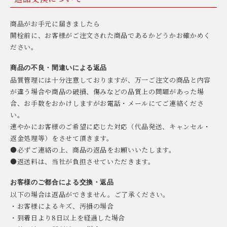
商品がお手元に届きましたら
開栓前に、お客様がご注文された商品であるかどうかお確かめく
ださい。
商品の不良・間違いによる返品
品質管理には十分注意しておりますが、万一ご注文の商品と内容
が違う場合や商品の破損、傷みなどの品質上の問題があった場
合、お手数をおかけしますがお電話・メールにてご連絡くださ
い。
速やかにお客様のご希望に応じた対応（代品発送、キャンセル・
返金処理等）をさせて頂きます。
●必ずご連絡の上、商品の返品をお願いいたします。
●返送料は、当社が負担させていただきます。
お客様のご都合による交換・返品
以下の場合は返品ができません。ご了承ください。
・お客様によるキズ、汚損の場合
・到着日より8日以上を経過した場合