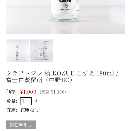
クラフトジン 槙 KOZUE こずえ 180ml /
富士白蒸留所（中野BC）
価格:
¥1,000
(税込 ¥1,100)
数量:
本
在庫:
在庫なし