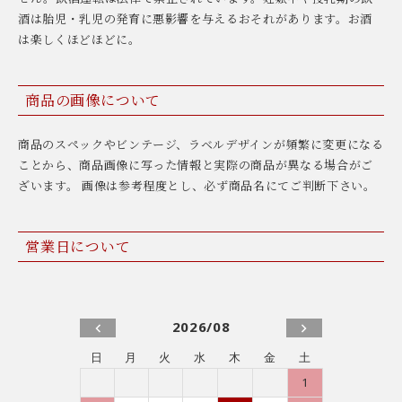
酒は胎児・乳児の発育に悪影響を与えるおそれがあります。お酒
は楽しくほどほどに。
商品の画像について
商品のスペックやビンテージ、ラベルデザインが頻繁に変更になる
ことから、商品画像に写った情報と実際の商品が異なる場合がご
ざいます。 画像は参考程度とし、必ず商品名にてご判断下さい。
営業日について
2026/08
日
月
火
水
木
金
土
1