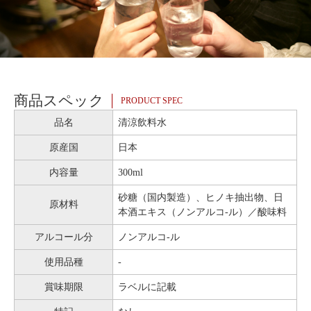
商品スペック
PRODUCT SPEC
品名
清涼飲料水
原産国
日本
内容量
300ml
砂糖（国内製造）、ヒノキ抽出物、日
原材料
本酒エキス（ノンアルコ-ル）／酸味料
アルコール分
ノンアルコ-ル
使用品種
-
賞味期限
ラベルに記載