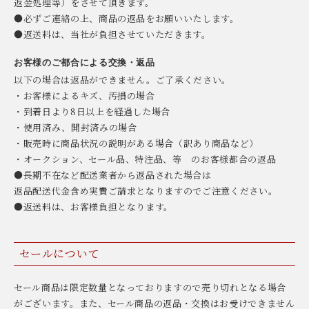
返金処理等）をさせて頂きます。
●必ずご連絡の上、商品の返品をお願いいたします。
●返送料は、当社が負担させていただきます。
お客様のご都合による交換・返品
以下の場合は返品ができません。ご了承ください。
・お客様によるキズ、汚損の場合
・到着日より8日以上を経過した場合
・使用済み、開封済みの場合
・販売時に商品状況の説明がある場合（訳あり商品など）
・オークション、セール品、特注品、等 のお客様都合の返品
●長期不在など配送業者から返品された場合は
返品配送代金含め実費ご請求となりますのでご注意ください。
●返送料は、お客様負担となります。
セールについて
セール商品は限定数量となっておりますので売り切れとなる場合
がございます。また、セール商品の返品・交換はお受けできません