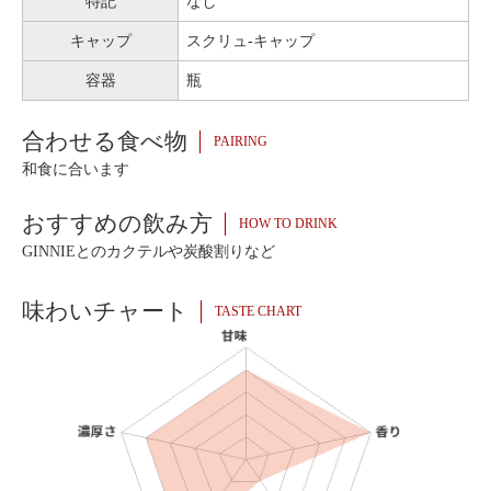
特記
なし
キャップ
スクリュ-キャップ
容器
瓶
合わせる食べ物
PAIRING
和食に合います
おすすめの飲み方
HOW TO DRINK
GINNIEとのカクテルや炭酸割りなど
味わいチャート
TASTE CHART