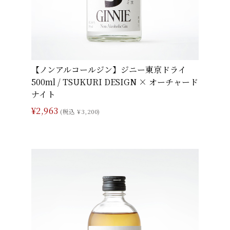
【ノンアルコールジン】ジニー東京ドライ
500ml / TSUKURI DESIGN × オーチャード
ナイト
¥2,963
(税込 ¥3,200)