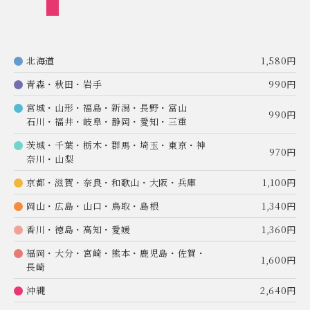
北海道
1,580円
青森・秋田・岩手
990円
宮城・山形・福島・新潟・長野・富山
990円
石川・福井・岐阜・静岡・愛知・三重
茨城・千葉・栃木・群馬・埼玉・東京・神
970円
奈川・山梨
京都・滋賀・奈良・和歌山・大阪・兵庫
1,100円
岡山・広島・山口・鳥取・島根
1,340円
香川・徳島・高知・愛媛
1,360円
福岡・大分・宮崎・熊本・鹿児島・佐賀・
1,600円
長崎
沖縄
2,640円