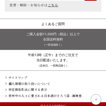
変更・解除・お知らせは
こちら
よくあるご質問
ご購入金額11,000円（税込）以上で
全国送料無料
（一部地域除く）
午前12時（正午）までのご注文で
当日配送いたします。
（定休日、一部商品除く）
サイトマップ
個人情報の取り扱いについて
特定商取引法に関する表示
世界中の人々に愛される日本酒がそろう店 -海琳堂-
© K.K.KAIRINDO