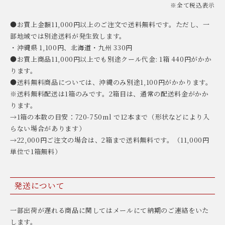
※全て税込表示
●お買上金額11,000円以上のご注文で送料無料です。ただし、一
部地域では別途送料が発生致します。
・沖縄県 1,100円、北海道・九州 330円
●お買上商品11,000円以上でも別途クール代金: 1箱 440円がかか
ります。
●送料無料商品については、沖縄のみ別途1,100円がかかります。
※送料無料配送は1箱のみです。2箱目は、通常の配送料金がかか
ります。
→1箱の本数の目安：720-750ml で12本まで（形状などにより入
らない場合があります）
→22,000円ご注文の場合は、2箱まで送料無料です。（11,000円
単位で1箱無料）
発送について
一部出荷が遅れる商品に関してはメールにて納期のご連絡をいた
します。