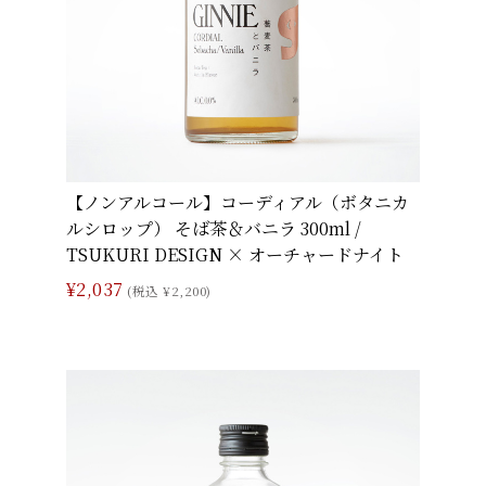
【ノンアルコール】コーディアル（ボタニカ
ルシロップ） そば茶＆バニラ 300ml /
TSUKURI DESIGN × オーチャードナイト
¥2,037
(税込 ¥2,200)