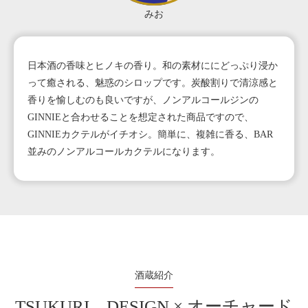
みお
日本酒の香味とヒノキの香り。和の素材ににどっぷり浸か
って癒される、魅惑のシロップです。炭酸割りで清涼感と
香りを愉しむのも良いですが、ノンアルコールジンの
GINNIEと合わせることを想定された商品ですので、
GINNIEカクテルがイチオシ。簡単に、複雑に香る、BAR
並みのノンアルコールカクテルになります。
酒蔵紹介
TSUKURI DESIGN × オーチャード