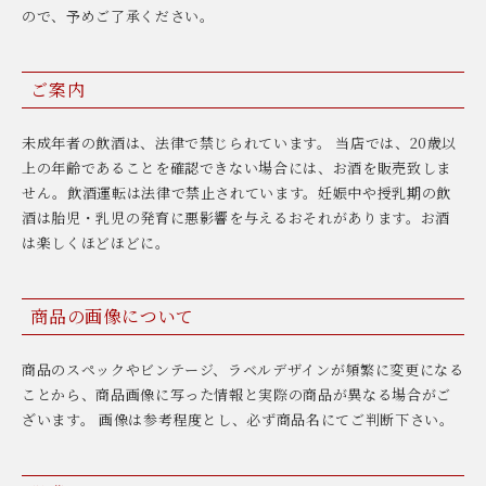
ので、予めご了承ください。
ご案内
未成年者の飲酒は、法律で禁じられています。 当店では、20歳以
上の年齢であることを確認できない場合には、お酒を販売致しま
せん。飲酒運転は法律で禁止されています。妊娠中や授乳期の飲
酒は胎児・乳児の発育に悪影響を与えるおそれがあります。お酒
は楽しくほどほどに。
商品の画像について
商品のスペックやビンテージ、ラベルデザインが頻繁に変更になる
ことから、商品画像に写った情報と実際の商品が異なる場合がご
ざいます。 画像は参考程度とし、必ず商品名にてご判断下さい。