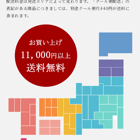
配送料金は発送エリアによって変わります。「クール便配送」の
表記がある商品につきましては、別途クール便代440円が送料に
含まれます。