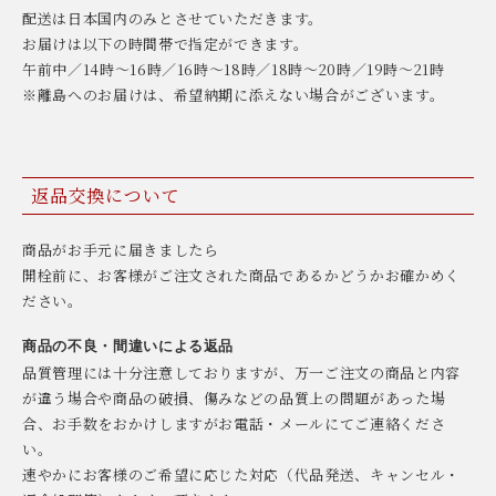
配送は日本国内のみとさせていただきます。
お届けは以下の時間帯で指定ができます。
午前中／14時〜16時／16時〜18時／18時〜20時／19時〜21時
※離島へのお届けは、希望納期に添えない場合がございます。
返品交換について
商品がお手元に届きましたら
開栓前に、お客様がご注文された商品であるかどうかお確かめく
ださい。
商品の不良・間違いによる返品
品質管理には十分注意しておりますが、万一ご注文の商品と内容
が違う場合や商品の破損、傷みなどの品質上の問題があった場
合、お手数をおかけしますがお電話・メールにてご連絡くださ
い。
速やかにお客様のご希望に応じた対応（代品発送、キャンセル・