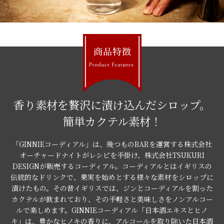
香り素材を贅沢に漬け込んだシロップ。
簡単カクテル素材！
「GINNIEコーディアル」は、幾つものBARを運営する株式会社
オーチャードナイトがレシピを手掛け、株式会社TSUKURI
DESIGNが販売するコーディアル。コーディアルとはイギリスの
伝統的なドリンクで、果実を始めとする様々な素材をシロップに
漬けたもの。その昔イギリスでは、ジンとコーディアルを割った
カクテルが飲まれており、その手軽さと美味しさをノンアルコー
ルで楽しめます。GINNIEコーディアル「日本酒エキスとヒノ
キ」は、豊かなヒノキの香りに、アルコールを取り除いた日本酒