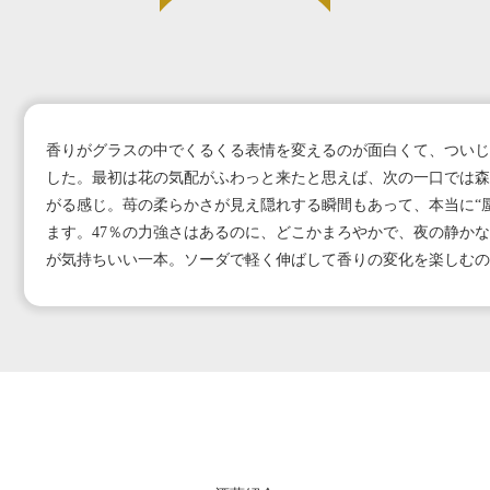
香りがグラスの中でくるくる表情を変えるのが面白くて、ついじ
した。最初は花の気配がふわっと来たと思えば、次の一口では森
がる感じ。苺の柔らかさが見え隠れする瞬間もあって、本当に“
ます。47％の力強さはあるのに、どこかまろやかで、夜の静か
が気持ちいい一本。ソーダで軽く伸ばして香りの変化を楽しむの