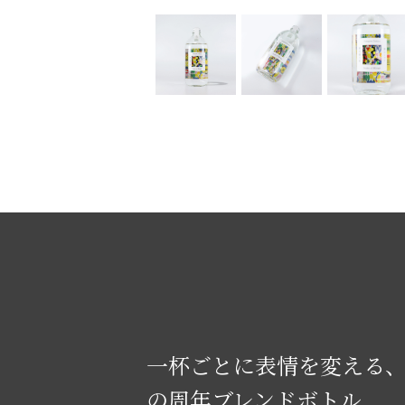
一杯ごとに表情を変える
の周年ブレンドボトル