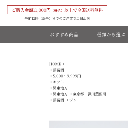
ご購入金額11,000円
以上で全国送料無料
（税込）
午前12時（正午）までの
ご注文で当日出荷
おすすめ商品
種類から選ぶ
HOME
蒸留酒
5,000〜9,999円
ギフト
関東地方
関東地方
東京都：深川蒸留所
蒸留酒
ジン