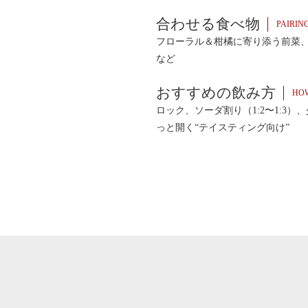
合わせる食べ物
PAIRIN
フローラル＆柑橘に寄り添う前菜
など
おすすめの飲み方
HOW
ロック、ソーダ割り（1:2〜1:3
っと開く“テイスティング向け”