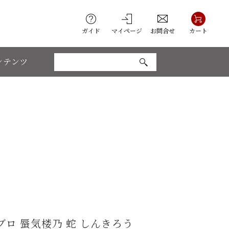
ガイド
マイページ
お問合せ
カート
ンテンツ
ブロ 蜃気楼乃 蛇 しんきろう