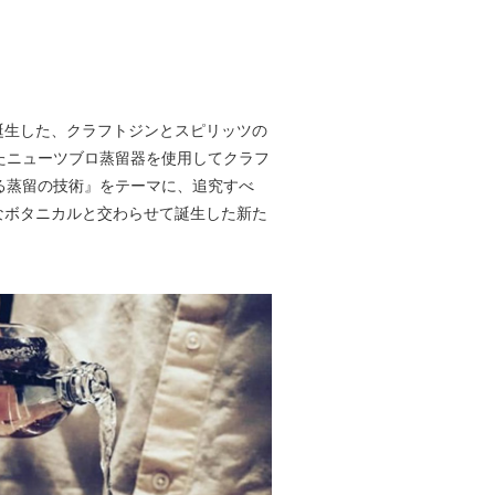
に誕生した、クラフトジンとスピリッツの
たニューツブロ蒸留器を使用してクラフ
る蒸留の技術』をテーマに、追究すべ
なボタニカルと交わらせて誕生した新た