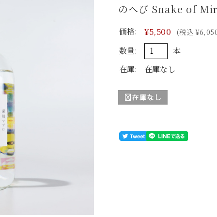
のへび Snake of Mi
価格:
¥5,500
(税込 ¥6,05
数量:
本
在庫:
在庫なし