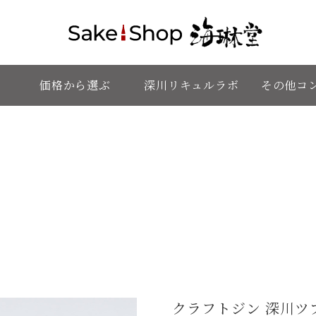
価格から選ぶ
深川リキュルラボ
その他コ
クラフトジン 深川ツ