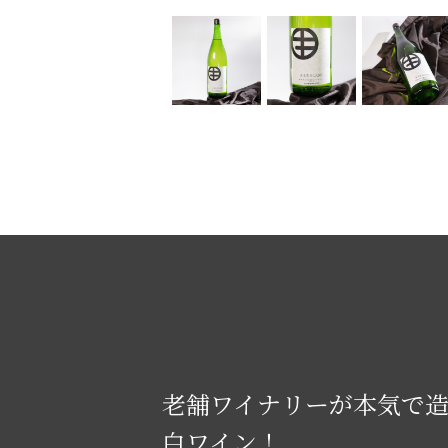
老舗ワイナリーが本気で
白ワイン！