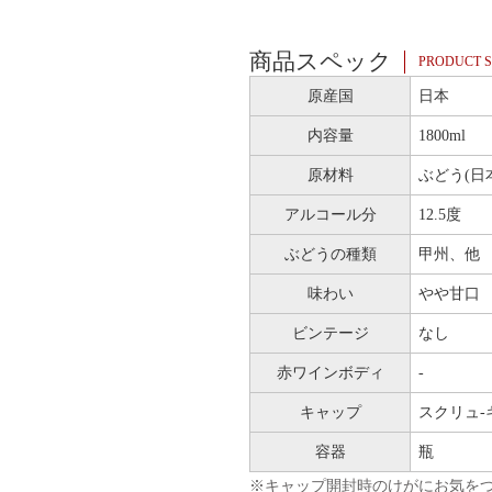
商品スペック
PRODUCT S
原産国
日本
内容量
1800ml
原材料
ぶどう(日
アルコール分
12.5度
ぶどうの種類
甲州、他
味わい
やや甘口
ビンテージ
なし
赤ワインボディ
-
キャップ
スクリュ-
容器
瓶
※キャップ開封時のけがにお気を