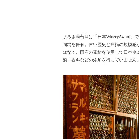
まるき葡萄酒は「日本WineryAwa
圃場を保有。古い歴史と屈指の規模感
はなく、国産の素材を使用して日本食
類・香料などの添加を行っていません