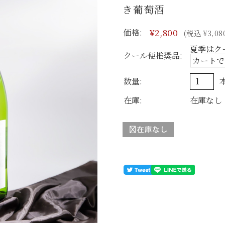
き葡萄酒
価格:
¥2,800
(税込 ¥3,08
夏季はク
クール便推奨品:
数量:
在庫:
在庫なし