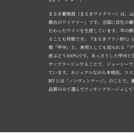
まるき葡萄酒（まるきワイナリー）は、山
最古のワイナリー」です。全国に自社の葡
だわったワインを生産しています。羊の飼
ることも特徴です。『まるきブランNV』
萄「甲州」と、食用としても知られる「デ
産ぶどう100%です。あっさりした甲州と
サンブラージュすることで、ジューシーで
ています。カジュアルながら本格派。コス
NVとは「ノンヴィンテージ」のことで、
品質のみで選んでアッサンブラージュして