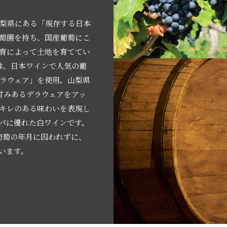
梨県にある「現存する日本
萄園を持ち、国産葡萄にこ
育によって土地を育ててい
は、日本ワインで人気の葡
ラウェア」を使用。山梨県
甘みあるデラウェアをアッ
キレのある味わいを表現し
パに優れた白ワインです。
葡萄の年月に囚われずに、
います。