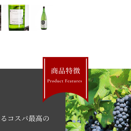
造るコスパ最高の