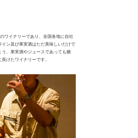
最古のワイナリーであり、全国各地に自社
ワイン及び果実酒はただ美味しいだけで
よう、果実酒やジュースであっても糖
に長けたワイナリーです。