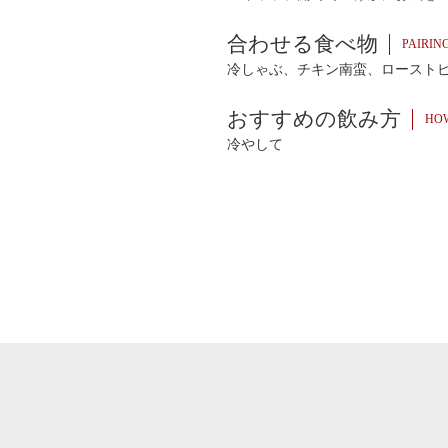
合わせる食べ物
PAIRIN
冷しゃぶ、チキン南蛮、ロースト
おすすめの飲み方
HOW
冷やして