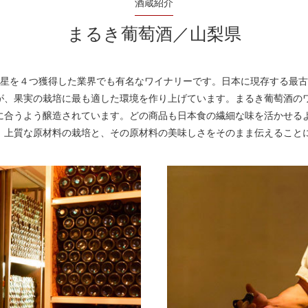
酒蔵紹介
まるき葡萄酒／山梨県
rd」で星を４つ獲得した業界でも有名なワイナリーです。日本に現存する
が、果実の栽培に最も適した環境を作り上げています。まるき葡萄酒の
に合うよう醸造されています。どの商品も日本食の繊細な味を活かせる
。上質な原材料の栽培と、その原材料の美味しさをそのまま伝えること