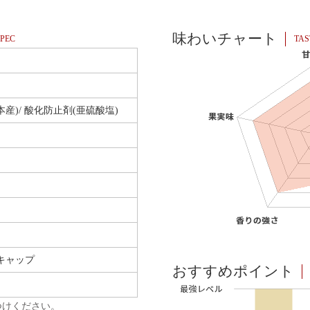
味わいチャート
PEC
TAS
本産)/ 酸化防止剤(亜硫酸塩)
キャップ
おすすめポイント
つけください。