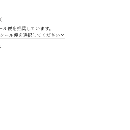
0)
ール便を推奨しています。
本