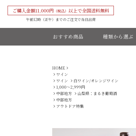
ご購入金額11,000円
以上で全国送料無料
（税込）
午前12時（正午）までの
ご注文で当日出荷
おすすめ商品
種類から選ぶ
HOME
ワイン
ワイン
白ワイン/オレンジワイン
1,000〜2,999円
中部地方
山梨県：まるき葡萄酒
中部地方
アウトドア特集