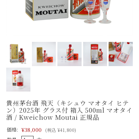
貴州茅台酒 飛天（キシュウ マオタイ ヒテ
ン）2025年 グラス付 箱入 500ml マオタイ
酒 / Kweichow Moutai 正規品
価格:
¥38,000
(税込 ¥41,800)