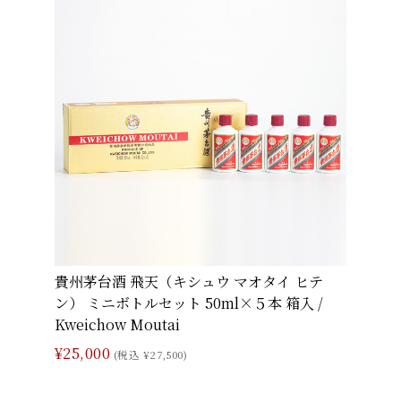
貴州茅台酒 飛天（キシュウ マオタイ ヒテ
ン） ミニボトルセット 50ml×５本 箱入 /
Kweichow Moutai
¥25,000
(税込 ¥27,500)