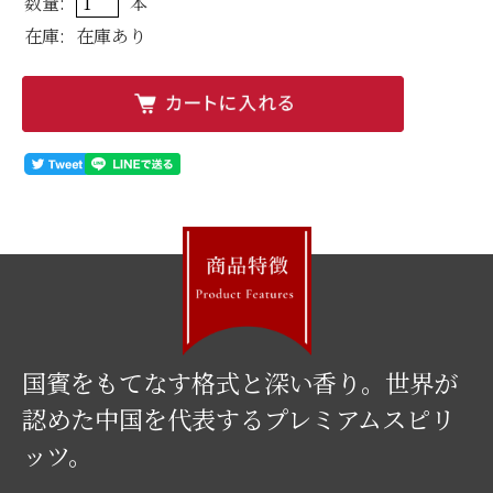
数量:
本
在庫:
在庫あり
国賓をもてなす格式と深い香り。世界が
認めた中国を代表するプレミアムスピリ
ッツ。