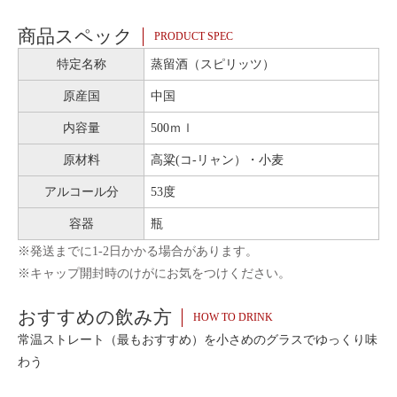
商品スペック
PRODUCT SPEC
特定名称
蒸留酒（スピリッツ）
原産国
中国
内容量
500ｍｌ
原材料
高粱(コ-リャン）・小麦
アルコール分
53度
容器
瓶
※発送までに1-2日かかる場合があります。
※キャップ開封時のけがにお気をつけください。
おすすめの飲み方
HOW TO DRINK
常温ストレート（最もおすすめ）を小さめのグラスでゆっくり味
わう