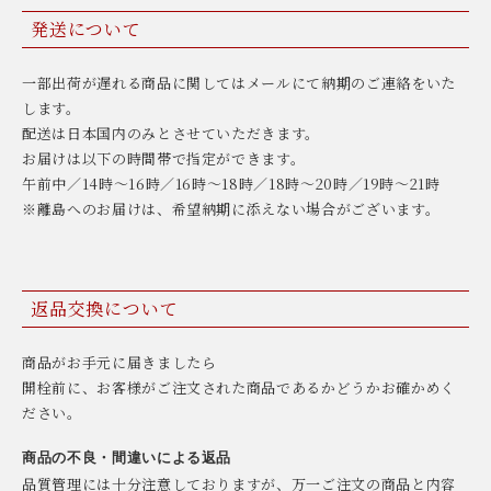
発送について
一部出荷が遅れる商品に関してはメールにて納期のご連絡をいた
します。
配送は日本国内のみとさせていただきます。
お届けは以下の時間帯で指定ができます。
午前中／14時〜16時／16時〜18時／18時〜20時／19時〜21時
※離島へのお届けは、希望納期に添えない場合がございます。
返品交換について
商品がお手元に届きましたら
開栓前に、お客様がご注文された商品であるかどうかお確かめく
ださい。
商品の不良・間違いによる返品
品質管理には十分注意しておりますが、万一ご注文の商品と内容