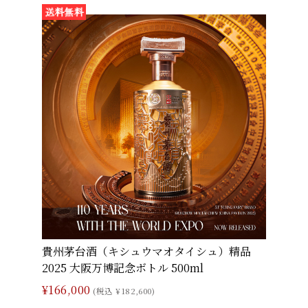
貴州茅台酒（キシュウマオタイシュ）精品
2025 大阪万博記念ボトル 500ml
¥166,000
(税込 ¥182,600)