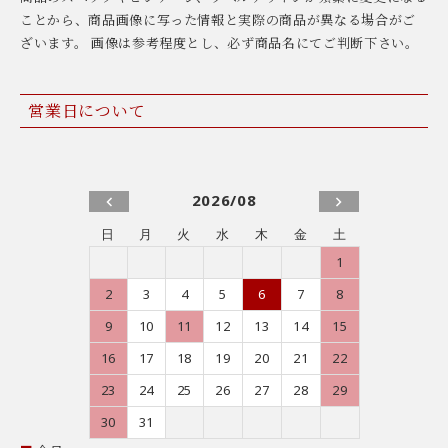
ことから、商品画像に写った情報と実際の商品が異なる場合がご
ざいます。 画像は参考程度とし、必ず商品名にてご判断下さい。
営業日について
2026/08
日
月
火
水
木
金
土
1
2
3
4
5
6
7
8
9
10
11
12
13
14
15
16
17
18
19
20
21
22
23
24
25
26
27
28
29
30
31