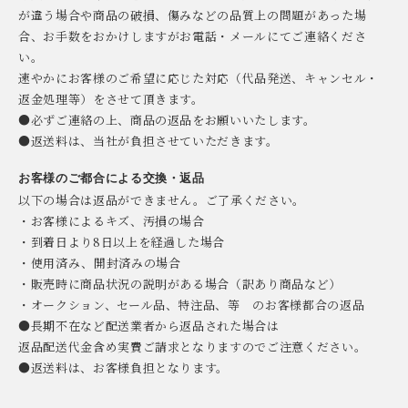
が違う場合や商品の破損、傷みなどの品質上の問題があった場
合、お手数をおかけしますがお電話・メールにてご連絡くださ
い。
速やかにお客様のご希望に応じた対応（代品発送、キャンセル・
返金処理等）をさせて頂きます。
●必ずご連絡の上、商品の返品をお願いいたします。
●返送料は、当社が負担させていただきます。
お客様のご都合による交換・返品
以下の場合は返品ができません。ご了承ください。
・お客様によるキズ、汚損の場合
・到着日より8日以上を経過した場合
・使用済み、開封済みの場合
・販売時に商品状況の説明がある場合（訳あり商品など）
・オークション、セール品、特注品、等 のお客様都合の返品
●長期不在など配送業者から返品された場合は
返品配送代金含め実費ご請求となりますのでご注意ください。
●返送料は、お客様負担となります。