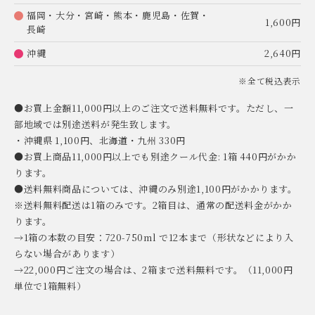
福岡・大分・宮崎・熊本・鹿児島・佐賀・
1,600円
長崎
沖縄
2,640円
※全て税込表示
●お買上金額11,000円以上のご注文で送料無料です。ただし、一
部地域では別途送料が発生致します。
・沖縄県 1,100円、北海道・九州 330円
●お買上商品11,000円以上でも別途クール代金: 1箱 440円がかか
ります。
●送料無料商品については、沖縄のみ別途1,100円がかかります。
※送料無料配送は1箱のみです。2箱目は、通常の配送料金がかか
ります。
→1箱の本数の目安：720-750ml で12本まで（形状などにより入
らない場合があります）
→22,000円ご注文の場合は、2箱まで送料無料です。（11,000円
単位で1箱無料）