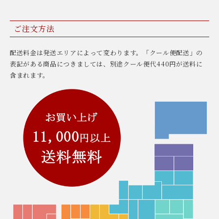
ご注文方法
配送料金は発送エリアによって変わります。「クール便配送」の
表記がある商品につきましては、別途クール便代440円が送料に
含まれます。