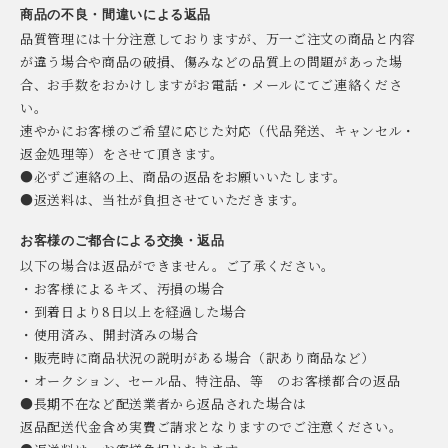
商品の不良・間違いによる返品
品質管理には十分注意しておりますが、万一ご注文の商品と内容
が違う場合や商品の破損、傷みなどの品質上の問題があった場
合、お手数をおかけしますがお電話・メールにてご連絡くださ
い。
速やかにお客様のご希望に応じた対応（代品発送、キャンセル・
返金処理等）をさせて頂きます。
●必ずご連絡の上、商品の返品をお願いいたします。
●返送料は、当社が負担させていただきます。
お客様のご都合による交換・返品
以下の場合は返品ができません。ご了承ください。
・お客様によるキズ、汚損の場合
・到着日より8日以上を経過した場合
・使用済み、開封済みの場合
・販売時に商品状況の説明がある場合（訳あり商品など）
・オークション、セール品、特注品、等 のお客様都合の返品
●長期不在など配送業者から返品された場合は
返品配送代金含め実費ご請求となりますのでご注意ください。