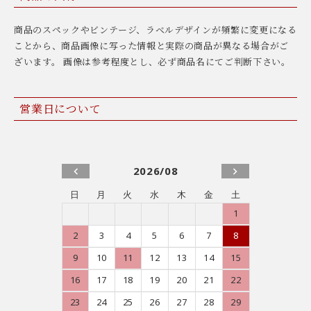
商品のスペックやビンテージ、ラベルデザインが頻繁に変更になる
ことから、商品画像に写った情報と実際の商品が異なる場合がご
ざいます。 画像は参考程度とし、必ず商品名にてご判断下さい。
営業日について
2026/08
日
月
火
水
木
金
土
1
2
3
4
5
6
7
8
9
10
11
12
13
14
15
16
17
18
19
20
21
22
23
24
25
26
27
28
29