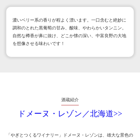
濃いベリー系の香りが程よく漂います。一口含むと絶妙に
調和のとれた黒葡萄の甘み、酸味、やわらかいタンニン。
自然な樽香が鼻に抜け、どこか懐の深い、中富良野の大地
を想像させる味わいです！
酒蔵紹介
ドメーヌ・レゾン／北海道>>
「やぎとつくるワイナリー」ドメーヌ・レゾンは、雄大な景色の