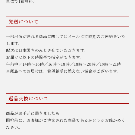
単位で1箱無料）
発送について
一部出荷が遅れる商品に関してはメールにて納期のご連絡をいた
します。
配送は日本国内のみとさせていただきます。
お届けは以下の時間帯で指定ができます。
午前中／14時〜16時／16時〜18時／18時〜20時／19時〜21時
※離島へのお届けは、希望納期に添えない場合がございます。
返品交換について
商品がお手元に届きましたら
開栓前に、お客様がご注文された商品であるかどうかお確かめく
ださい。