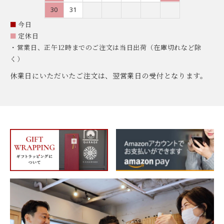
30
31
■
今日
■
定休日
・営業日、正午12時までのご注文は当日出荷（在庫切れなど除
く）
休業日にいただいたご注文は、翌営業日の受付となります。