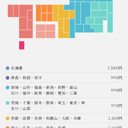
北海道
1,580円
青森・秋田・岩手
990円
宮城・山形・福島・新潟・長野・富山
990円
石川・福井・岐阜・静岡・愛知・三重
茨城・千葉・栃木・群馬・埼玉・東京・神
970円
奈川・山梨
京都・滋賀・奈良・和歌山・大阪・兵庫
1,100円
岡山・広島・山口・鳥取・島根
1,340円