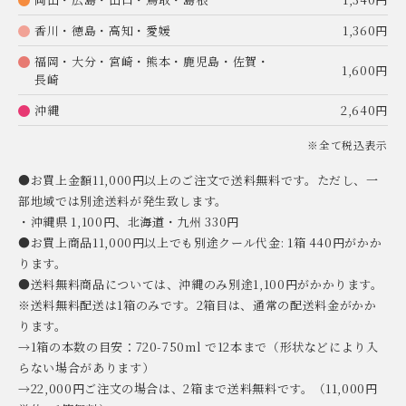
香川・徳島・高知・愛媛
1,360円
福岡・大分・宮崎・熊本・鹿児島・佐賀・
1,600円
長崎
沖縄
2,640円
※全て税込表示
●お買上金額11,000円以上のご注文で送料無料です。ただし、一
部地域では別途送料が発生致します。
・沖縄県 1,100円、北海道・九州 330円
●お買上商品11,000円以上でも別途クール代金: 1箱 440円がかか
ります。
●送料無料商品については、沖縄のみ別途1,100円がかかります。
※送料無料配送は1箱のみです。2箱目は、通常の配送料金がかか
ります。
→1箱の本数の目安：720-750ml で12本まで（形状などにより入
らない場合があります）
→22,000円ご注文の場合は、2箱まで送料無料です。（11,000円