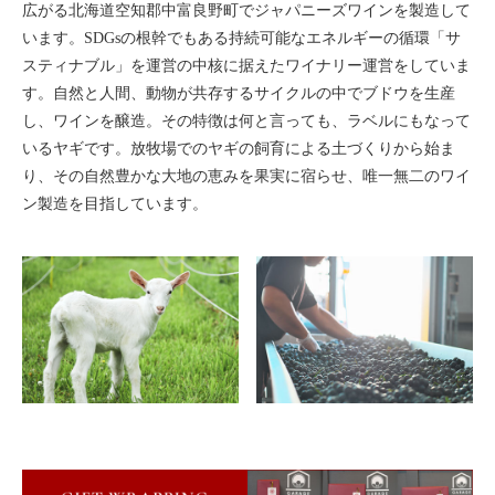
広がる北海道空知郡中富良野町でジャパニーズワインを製造して
います。SDGsの根幹でもある持続可能なエネルギーの循環「サ
スティナブル」を運営の中核に据えたワイナリー運営をしていま
す。自然と人間、動物が共存するサイクルの中でブドウを生産
し、ワインを醸造。その特徴は何と言っても、ラベルにもなって
いるヤギです。放牧場でのヤギの飼育による土づくりから始ま
り、その自然豊かな大地の恵みを果実に宿らせ、唯一無二のワイ
ン製造を目指しています。