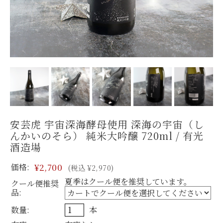
安芸虎 宇宙深海酵母使用 深海の宇宙（し
んかいのそら） 純米大吟醸 720ml / 有光
酒造場
価格:
¥2,700
(税込 ¥2,970)
夏季はクール便を推奨しています。
クール便推奨
品:
数量:
本