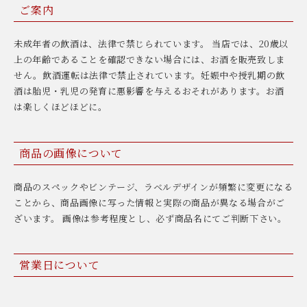
ご案内
未成年者の飲酒は、法律で禁じられています。 当店では、20歳以
上の年齢であることを確認できない場合には、お酒を販売致しま
せん。飲酒運転は法律で禁止されています。妊娠中や授乳期の飲
酒は胎児・乳児の発育に悪影響を与えるおそれがあります。お酒
は楽しくほどほどに。
商品の画像について
商品のスペックやビンテージ、ラベルデザインが頻繁に変更になる
ことから、商品画像に写った情報と実際の商品が異なる場合がご
ざいます。 画像は参考程度とし、必ず商品名にてご判断下さい。
営業日について