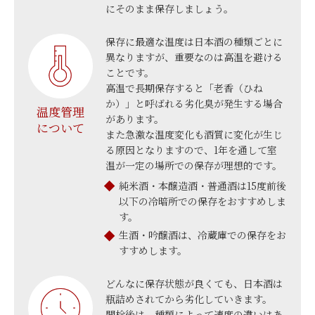
にそのまま保存しましょう。
保存に最適な温度は日本酒の種類ごとに
異なりますが、重要なのは高温を避ける
ことです。
高温で長期保存すると「老香（ひね
か）」と呼ばれる劣化臭が発生する場合
温度管理
があります。
について
また急激な温度変化も酒質に変化が生じ
る原因となりますので、1年を通して室
温が一定の場所での保存が理想的です。
純米酒・本醸造酒・普通酒は15度前後
以下の冷暗所での保存をおすすめしま
す。
生酒・吟醸酒は、冷蔵庫での保存をお
すすめします。
どんなに保存状態が良くても、日本酒は
瓶詰めされてから劣化していきます。
開栓後は、種類によって速度の違いはあ