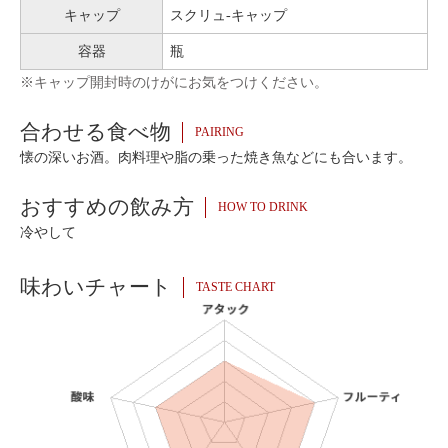
キャップ
スクリュ-キャップ
容器
瓶
※キャップ開封時のけがにお気をつけください。
合わせる食べ物
PAIRING
懐の深いお酒。肉料理や脂の乗った焼き魚などにも合います。
おすすめの飲み方
HOW TO DRINK
冷やして
味わいチャート
TASTE CHART