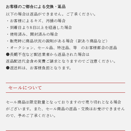
お客様のご都合による交換・返品
以下の場合は返品ができません。ご了承ください。
・お客様によるキズ、汚損の場合
・到着日より8日以上を経過した場合
・使用済み、開封済みの場合
・販売時に商品状況の説明がある場合（訳あり商品など）
・オークション、セール品、特注品、等 のお客様都合の返品
●長期不在など配送業者から返品された場合は
返品配送代金含め実費ご請求となりますのでご注意ください。
●返送料は、お客様負担となります。
セールについて
セール商品は限定数量となっておりますので売り切れとなる場合
がございます。また、セール商品の返品・交換はお受けできません
ので、予めご了承ください。