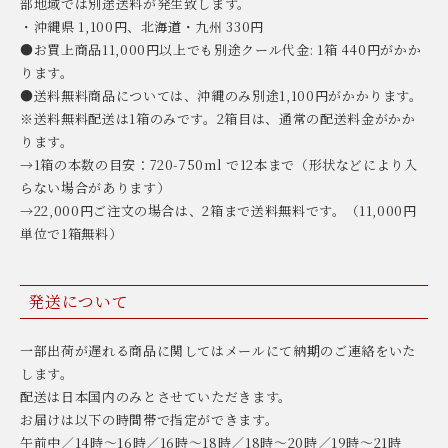
部地域では別途送料が発生致します。
・沖縄県 1,100円、北海道・九州 330円
●お買上商品11,000円以上でも別途クール代金: 1箱 440円がかか
ります。
●送料無料商品については、沖縄のみ別途1,100円がかかります。
※送料無料配送は1箱のみです。2箱目は、通常の配送料金がかか
ります。
→1箱の本数の目安：720-750ml で12本まで（形状などにより入
らない場合があります）
→22,000円ご注文の場合は、2箱まで送料無料です。（11,000円
単位で1箱無料）
発送について
一部出荷が遅れる商品に関してはメールにて納期のご連絡をいた
します。
配送は日本国内のみとさせていただきます。
お届けは以下の時間帯で指定ができます。
午前中／14時〜16時／16時〜18時／18時〜20時／19時〜21時