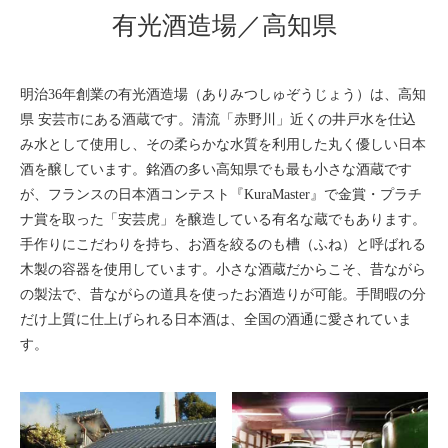
有光酒造場／高知県
明治36年創業の有光酒造場（ありみつしゅぞうじょう）は、高知
県 安芸市にある酒蔵です。清流「赤野川」近くの井戸水を仕込
み水として使用し、その柔らかな水質を利用した丸く優しい日本
酒を醸しています。銘酒の多い高知県でも最も小さな酒蔵です
が、フランスの日本酒コンテスト『KuraMaster』で金賞・プラチ
ナ賞を取った「安芸虎」を醸造している有名な蔵でもあります。
手作りにこだわりを持ち、お酒を絞るのも槽（ふね）と呼ばれる
木製の容器を使用しています。小さな酒蔵だからこそ、昔ながら
の製法で、昔ながらの道具を使ったお酒造りが可能。手間暇の分
だけ上質に仕上げられる日本酒は、全国の酒通に愛されていま
す。