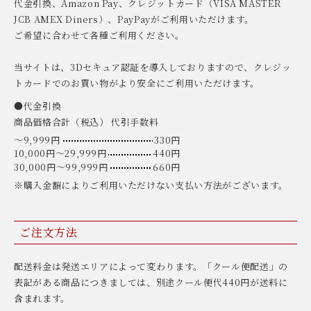
代金引換、Amazon Pay、クレジットカード（VISA MASTER
JCB AMEX Diners）、PayPayがご利用いただけます。
ご希望に合わせて各種ご利用ください。
当サイトは、3Dセキュア認証を導入しておりますので、クレジッ
トカードでのお買い物がより安全にご利用いただけます。
●代金引換
商品価格合計（税込） 代引手数料
〜9,999円
330円
10,000円〜29,999円
440円
30,000円〜99,999円
660円
※購入金額によりご利用いただけない支払い方法がございます。
ご注文方法
配送料金は発送エリアによって変わります。「クール便配送」の
表記がある商品につきましては、別途クール便代440円が送料に
含まれます。