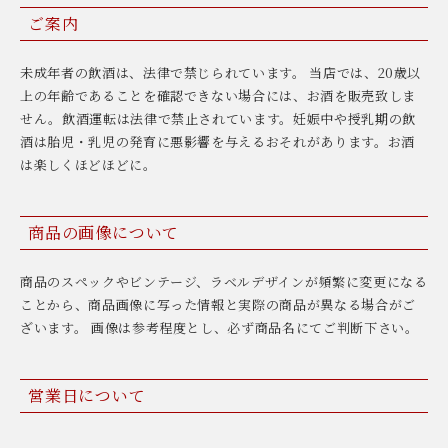
ご案内
未成年者の飲酒は、法律で禁じられています。 当店では、20歳以
上の年齢であることを確認できない場合には、お酒を販売致しま
せん。飲酒運転は法律で禁止されています。妊娠中や授乳期の飲
酒は胎児・乳児の発育に悪影響を与えるおそれがあります。お酒
は楽しくほどほどに。
商品の画像について
商品のスペックやビンテージ、ラベルデザインが頻繁に変更になる
ことから、商品画像に写った情報と実際の商品が異なる場合がご
ざいます。 画像は参考程度とし、必ず商品名にてご判断下さい。
営業日について