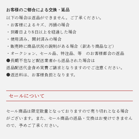
お客様のご都合による交換・返品
以下の場合は返品ができません。ご了承ください。
・お客様によるキズ、汚損の場合
・到着日より8日以上を経過した場合
・使用済み、開封済みの場合
・販売時に商品状況の説明がある場合（訳あり商品など）
・オークション、セール品、特注品、等 のお客様都合の返品
●長期不在など配送業者から返品された場合は
返品配送代金含め実費ご請求となりますのでご注意ください。
●返送料は、お客様負担となります。
セールについて
セール商品は限定数量となっておりますので売り切れとなる場合
がございます。また、セール商品の返品・交換はお受けできません
ので、予めご了承ください。