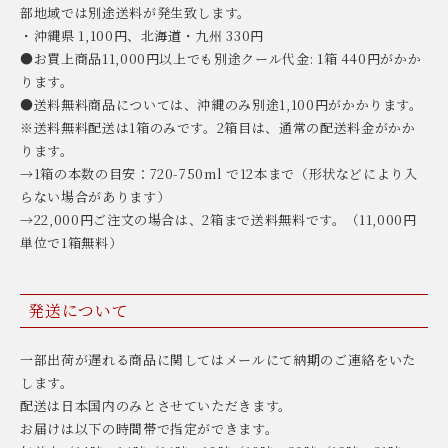
部地域では別途送料が発生致します。
・沖縄県 1,100円、北海道・九州 330円
●お買上商品11,000円以上でも別途クール代金: 1箱 440円がかか
ります。
●送料無料商品については、沖縄のみ別途1,100円がかかります。
※送料無料配送は1箱のみです。2箱目は、通常の配送料金がかか
ります。
→1箱の本数の目安：720-750ml で12本まで（形状などにより入
らない場合があります）
→22,000円ご注文の場合は、2箱まで送料無料です。（11,000円
単位で1箱無料）
発送について
一部出荷が遅れる商品に関してはメールにて納期のご連絡をいた
します。
配送は日本国内のみとさせていただきます。
お届けは以下の時間帯で指定ができます。