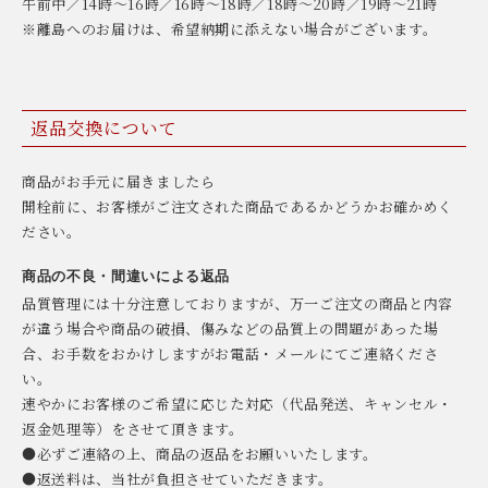
午前中／14時〜16時／16時〜18時／18時〜20時／19時〜21時
※離島へのお届けは、希望納期に添えない場合がございます。
返品交換について
商品がお手元に届きましたら
開栓前に、お客様がご注文された商品であるかどうかお確かめく
ださい。
商品の不良・間違いによる返品
品質管理には十分注意しておりますが、万一ご注文の商品と内容
が違う場合や商品の破損、傷みなどの品質上の問題があった場
合、お手数をおかけしますがお電話・メールにてご連絡くださ
い。
速やかにお客様のご希望に応じた対応（代品発送、キャンセル・
返金処理等）をさせて頂きます。
●必ずご連絡の上、商品の返品をお願いいたします。
●返送料は、当社が負担させていただきます。