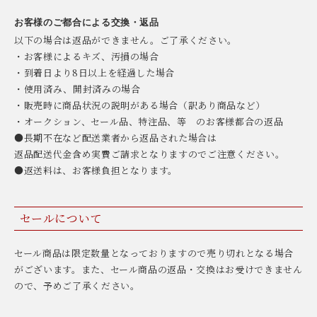
お客様のご都合による交換・返品
以下の場合は返品ができません。ご了承ください。
・お客様によるキズ、汚損の場合
・到着日より8日以上を経過した場合
・使用済み、開封済みの場合
・販売時に商品状況の説明がある場合（訳あり商品など）
・オークション、セール品、特注品、等 のお客様都合の返品
●長期不在など配送業者から返品された場合は
返品配送代金含め実費ご請求となりますのでご注意ください。
●返送料は、お客様負担となります。
セールについて
セール商品は限定数量となっておりますので売り切れとなる場合
がございます。また、セール商品の返品・交換はお受けできません
ので、予めご了承ください。