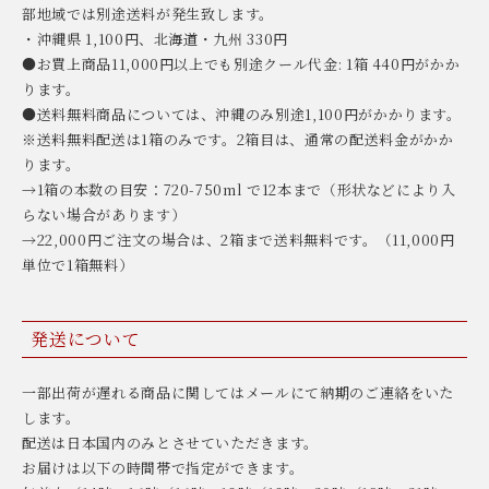
部地域では別途送料が発生致します。
・沖縄県 1,100円、北海道・九州 330円
●お買上商品11,000円以上でも別途クール代金: 1箱 440円がかか
ります。
●送料無料商品については、沖縄のみ別途1,100円がかかります。
※送料無料配送は1箱のみです。2箱目は、通常の配送料金がかか
ります。
→1箱の本数の目安：720-750ml で12本まで（形状などにより入
らない場合があります）
→22,000円ご注文の場合は、2箱まで送料無料です。（11,000円
単位で1箱無料）
発送について
一部出荷が遅れる商品に関してはメールにて納期のご連絡をいた
します。
配送は日本国内のみとさせていただきます。
お届けは以下の時間帯で指定ができます。