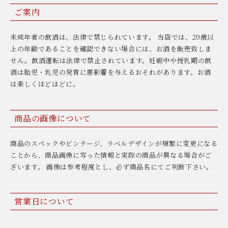
ご案内
未成年者の飲酒は、法律で禁じられています。 当店では、20歳以
上の年齢であることを確認できない場合には、お酒を販売致しま
せん。飲酒運転は法律で禁止されています。妊娠中や授乳期の飲
酒は胎児・乳児の発育に悪影響を与えるおそれがあります。お酒
は楽しくほどほどに。
商品の画像について
商品のスペックやビンテージ、ラベルデザインが頻繁に変更になる
ことから、商品画像に写った情報と実際の商品が異なる場合がご
ざいます。 画像は参考程度とし、必ず商品名にてご判断下さい。
営業日について