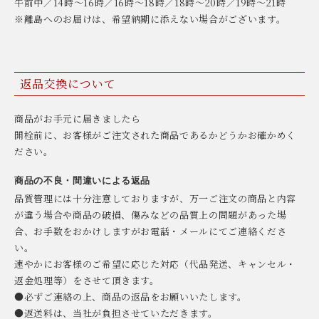
午前中／14時〜16時／16時〜18時／18時〜20時／19時〜21時
※離島へのお届けは、希望納期に添えない場合がございます。
返品交換について
商品がお手元に届きましたら
開栓前に、お客様がご注文された商品であるかどうかお確かめく
ださい。
商品の不良・間違いによる返品
品質管理には十分注意しておりますが、万一ご注文の商品と内容
が違う場合や商品の破損、傷みなどの品質上の問題があった場
合、お手数をおかけしますがお電話・メールにてご連絡くださ
い。
速やかにお客様のご希望に応じた対応（代品発送、キャンセル・
返金処理等）をさせて頂きます。
●必ずご連絡の上、商品の返品をお願いいたします。
●返送料は、当社が負担させていただきます。